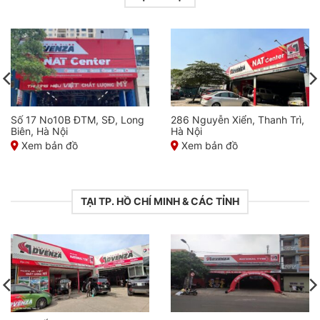
Số 17 No10B ĐTM, SĐ, Long
286 Nguyễn Xiển, Thanh Trì,
Biên, Hà Nội
Hà Nội
Xem bản đồ
Xem bản đồ
TẠI TP. HỒ CHÍ MINH & CÁC TỈNH