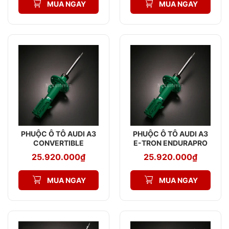
MUA NGAY
MUA NGAY
PHUỘC Ô TÔ AUDI A3
PHUỘC Ô TÔ AUDI A3
CONVERTIBLE
E-TRON ENDURAPRO
ENDURAPRO PLUS
PLUS
25.920.000
₫
25.920.000
₫
MUA NGAY
MUA NGAY