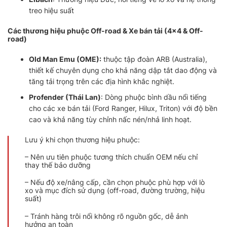
treo hiệu suất
Các thương hiệu phuộc Off-road & Xe bán tải (4×4 & Off-
road)
Old Man Emu (OME):
thuộc tập đoàn ARB (Australia),
thiết kế chuyên dụng cho khả năng dập tắt dao động và
tăng tải trọng trên các địa hình khắc nghiệt.
Profender (Thái Lan)
: Dòng phuộc bình dầu nổi tiếng
cho các xe bán tải (Ford Ranger, Hilux, Triton) với độ bền
cao và khả năng tùy chỉnh nấc nén/nhả linh hoạt.
Lưu ý khi chọn thương hiệu phuộc:
– Nên ưu tiên phuộc tương thích chuẩn OEM nếu chỉ
thay thế bảo dưỡng
– Nếu độ xe/nâng cấp, cần chọn phuộc phù hợp với lò
xo và mục đích sử dụng (off-road, đường trường, hiệu
suất)
– Tránh hàng trôi nổi không rõ nguồn gốc, dễ ảnh
hưởng an toàn