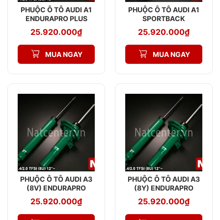
PHUỘC Ô TÔ AUDI A1
PHUỘC Ô TÔ AUDI A1
ENDURAPRO PLUS
SPORTBACK
ENDURAPRO PLUS
25.920.000
₫
25.920.000
₫
MUA NGAY
MUA NGAY
PHUỘC Ô TÔ AUDI A3
PHUỘC Ô TÔ AUDI A3
(8V) ENDURAPRO
(8Y) ENDURAPRO
PLUS
PLUS
25.920.000
₫
25.920.000
₫