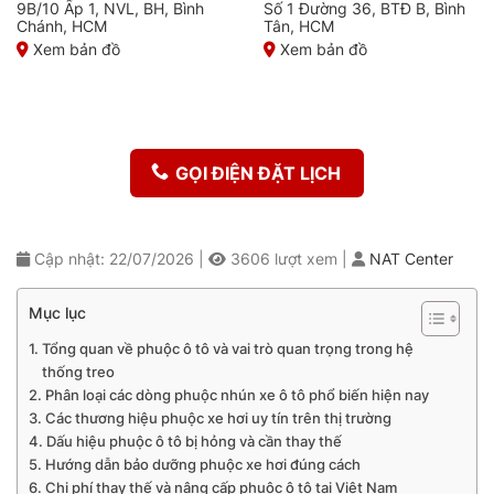
9B/10 Ấp 1, NVL, BH, Bình
Số 1 Đường 36, BTĐ B, Bình
Chánh, HCM
Tân, HCM
Xem bản đồ
Xem bản đồ
GỌI ĐIỆN ĐẶT LỊCH
Cập nhật: 22/07/2026
|
3606
lượt xem
|
NAT Center
Mục lục
Tổng quan về phuộc ô tô và vai trò quan trọng trong hệ
thống treo
Phân loại các dòng phuộc nhún xe ô tô phổ biến hiện nay
Các thương hiệu phuộc xe hơi uy tín trên thị trường
Dấu hiệu phuộc ô tô bị hỏng và cần thay thế
Hướng dẫn bảo dưỡng phuộc xe hơi đúng cách
Chi phí thay thế và nâng cấp phuộc ô tô tại Việt Nam