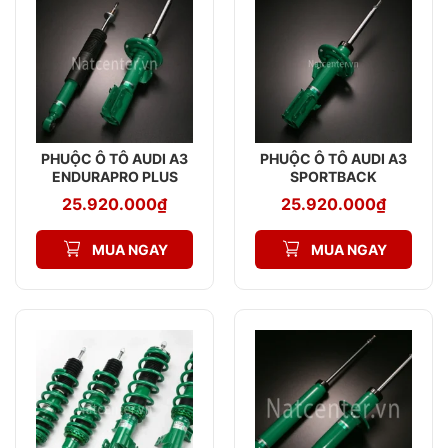
PHUỘC Ô TÔ AUDI A3
PHUỘC Ô TÔ AUDI A3
ENDURAPRO PLUS
SPORTBACK
ENDURAPRO PLUS
25.920.000
₫
25.920.000
₫
MUA NGAY
MUA NGAY