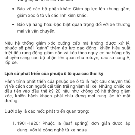
Bảo vệ các bộ phận khác
: Giảm áp lực lên khung gầm,
giảm xóc ô tô và các linh kiện khác.
Bảo vệ hàng hóa
: Đặc biệt quan trọng đối với xe thương
mại và vận chuyển.
Nếu hệ thống giảm xóc xuống cấp mà không được xử lý,
phuộc sẽ phải “gánh” thêm áp lực dao động, khiến hiệu suất
triệt tiêu rung động giảm dần và kéo theo nguy cơ hư hỏng dây
chuyền sang các bộ phận liên quan như rotuyn, cao su càng A,
lốp xe.
Lịch sử phát triển của phuộc ô tô qua các thời kỳ
Hành trình phát triển của phuộc xe ô tô là một câu chuyện thú
vị về cách con người cải tiến trải nghiệm lái xe. Những chiếc xe
đầu tiên vào đầu thế kỷ 20 hầu như không có hệ thống giảm
xóc, khiến hành khách phải chịu đựng mọi rung lắc từ mặt
đường.
Dưới đây là các mốc phát triển quan trọng:
1901-1920
: Phuộc lá (leaf spring) đơn giản được áp
dụng, vốn là công nghệ từ xe ngựa