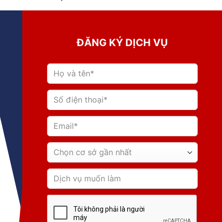
ĐĂNG KÝ DỊCH VỤ