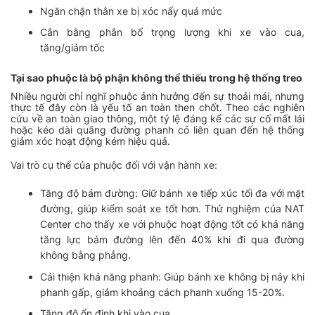
Ngăn chặn thân xe bị xóc nẩy quá mức
Cân bằng phân bố trọng lượng khi xe vào cua,
tăng/giảm tốc
Tại sao phuộc là bộ phận không thể thiếu trong hệ thống treo
Nhiều người chỉ nghĩ phuộc ảnh hưởng đến sự thoải mái, nhưng
thực tế đây còn là yếu tố an toàn then chốt. Theo các nghiên
cứu về an toàn giao thông, một tỷ lệ đáng kể các sự cố mất lái
hoặc kéo dài quãng đường phanh có liên quan đến hệ thống
giảm xóc hoạt động kém hiệu quả.
Vai trò cụ thể của phuộc đối với vận hành xe:
Tăng độ bám đường
: Giữ bánh xe tiếp xúc tối đa với mặt
đường, giúp kiểm soát xe tốt hơn. Thử nghiệm của NAT
Center cho thấy xe với phuộc hoạt động tốt có khả năng
tăng lực bám đường lên đến 40% khi đi qua đường
không bằng phẳng.
Cải thiện khả năng phanh
: Giúp bánh xe không bị nảy khi
phanh gấp, giảm khoảng cách phanh xuống 15-20%.
Tăng độ ổn định khi vào cua