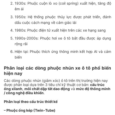
1930s
: Phuộc cuộn lò xo (coil spring) xuất hiện, tăng độ
êm ái
1950s
: Hệ thống phuộc thủy lực được phát triển, đánh
dấu cuộc cách mạng về cảm giác lái
1980s
: Phuộc điện tử xuất hiện trên các xe hạng sang
1990s-2000s
:
Phuộc hơi xe ô tô bắt đầu được áp dụng
rộng rãi
Hiện tại
: Phuộc thích ứng thông minh kết hợp AI và cảm
biến
Phân loại các dòng phuộc nhún xe ô tô phổ biến
hiện nay
Các dòng phuộc nhún (giảm xóc) ô tô trên thị trường hiện nay
được phân loại dựa trên 3 tiêu chí kỹ thuật cơ bản:
cấu trúc
ống xilanh
,
môi chất dập tắt dao động
và
mức độ thông minh
/ công nghệ điều khiển
.
Phân loại theo cấu trúc thiết kế
– Phuộc ống kép (Twin-Tube)