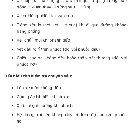
Xe tiếp tục dao động sau khi đi qua ổ gà (thường dao
động 3-4 lần thay vì dừng sau 1-2 lần)
Xe nghiêng nhiều khi vào cua
Tiếng kêu lạ (cọt kẹt, lục cục) khi đi qua đường không
bằng phẳng
Xe “chúi” mũi khi phanh gấp
Vệt dầu rò rỉ trên phuộc (đối với phuộc dầu)
Chiều cao xe không đều hoặc thấp bất thường (đối với
phuộc hơi)
Dấu hiệu cần kiểm tra chuyên sâu:
Lốp xe mòn không đều
Cảm giác lái thiếu chính xác
Xe bị chệch hướng khi phanh
Hệ thống khí nén không duy trì được độ cao (với phuộc
hơi)