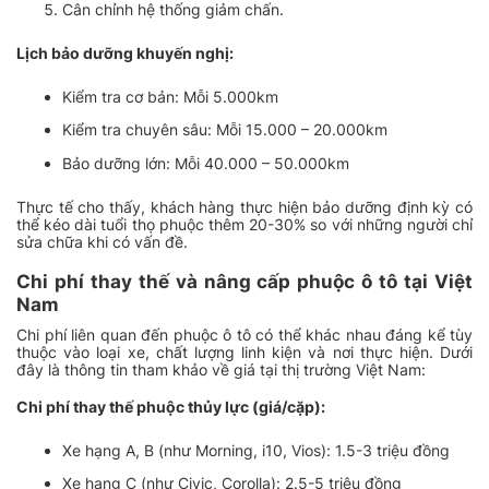
Cân chỉnh hệ thống giảm chấn.
Lịch bảo dưỡng khuyến nghị:
Kiểm tra cơ bản: Mỗi 5.000km
Kiểm tra chuyên sâu: Mỗi 15.000 – 20.000km
Bảo dưỡng lớn: Mỗi 40.000 – 50.000km
Thực tế cho thấy, khách hàng thực hiện bảo dưỡng định kỳ có
thể kéo dài tuổi thọ phuộc thêm 20-30% so với những người chỉ
sửa chữa khi có vấn đề.
Chi phí thay thế và nâng cấp phuộc ô tô tại Việt
Nam
Chi phí liên quan đến phuộc ô tô có thể khác nhau đáng kể tùy
thuộc vào loại xe, chất lượng linh kiện và nơi thực hiện. Dưới
đây là thông tin tham khảo về giá tại thị trường Việt Nam:
Chi phí thay thế phuộc thủy lực (giá/cặp):
Xe hạng A, B (như Morning, i10, Vios): 1.5-3 triệu đồng
Xe hạng C (như Civic, Corolla): 2.5-5 triệu đồng