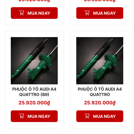
MUA NGAY
MUA NGAY
PHUỘC Ô TÔ AUDI A4
PHUỘC Ô TÔ AUDI A4
QUATTRO (B9)
QUATTRO
ENDURAPRO PLUS
ENDURAPRO PLUS
25.920.000
₫
25.920.000
₫
MUA NGAY
MUA NGAY