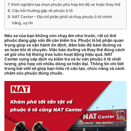
Kinh nghiệm lựa chọn phuộc phù hợp khi độ xe hoặc thay thế
Câu hỏi thường gặp về phuộc ô tô
NAT Center – Địa chỉ phân phối và thay phuộc ô tô chính
hãng, uy tín
Nếu xe của bạn không còn chạy êm như trước, rất có thể
phuộc đang gặp vấn đề cần kiểm tra. Phuộc là bộ phận quan
trọng giúp xe vận hành ổn định, đảm bảo độ bám đường và
an toàn khi di chuyển. Việc bảo dưỡng và thay thế đúng cách
sẽ giữ cho hệ thống treo luôn hoạt động hiệu quả. NAT
Center cung cấp dịch vụ kiểm tra và tư vấn phuộc ô tô chất
lượng, phù hợp với nhiều dòng xe hiện đại. Thông tin chi tiết
trong bài viết sẽ giúp bạn hiểu rõ cấu tạo, chức năng và cách
chăm sóc phuộc đúng chuẩn.