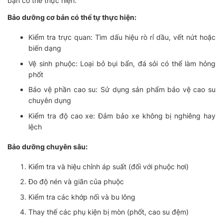
bạn có thể thực hiện:
Bảo dưỡng cơ bản có thể tự thực hiện:
Kiểm tra trực quan: Tìm dấu hiệu rò rỉ dầu, vết nứt hoặc
biến dạng
Vệ sinh phuộc: Loại bỏ bụi bẩn, đá sỏi có thể làm hỏng
phốt
Bảo vệ phần cao su: Sử dụng sản phẩm bảo vệ cao su
chuyên dụng
Kiểm tra độ cao xe: Đảm bảo xe không bị nghiêng hay
lệch
Bảo dưỡng chuyên sâu:
Kiểm tra và hiệu chỉnh áp suất (đối với phuộc hơi)
Đo độ nén và giãn của phuộc
Kiểm tra các khớp nối và bu lông
Thay thế các phụ kiện bị mòn (phốt, cao su đệm)