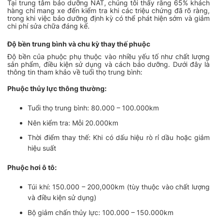
Tại trung tâm bảo dưỡng NAT, chúng tôi thấy rằng 65% khách
hàng chỉ mang xe đến kiểm tra khi các triệu chứng đã rõ ràng,
trong khi việc bảo dưỡng định kỳ có thể phát hiện sớm và giảm
chi phí sửa chữa đáng kể.
Độ bền trung bình và chu kỳ thay thế phuộc
Độ bền của phuộc phụ thuộc vào nhiều yếu tố như chất lượng
sản phẩm, điều kiện sử dụng và cách bảo dưỡng. Dưới đây là
thông tin tham khảo về tuổi thọ trung bình:
Phuộc thủy lực thông thường:
Tuổi thọ trung bình: 80.000 – 100.000km
Nên kiểm tra: Mỗi 20.000km
Thời điểm thay thế: Khi có dấu hiệu rò rỉ dầu hoặc giảm
hiệu suất
Phuộc hơi ô tô:
Túi khí: 150.000 – 200,000km (tùy thuộc vào chất lượng
và điều kiện sử dụng)
Bộ giảm chấn thủy lực: 100.000 – 150.000km