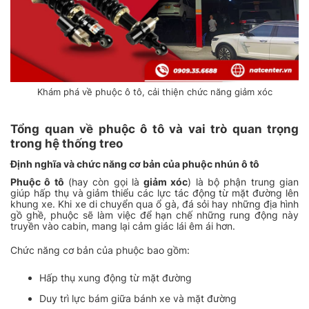
Khám phá về phuộc ô tô, cải thiện chức năng giảm xóc
Tổng quan về phuộc ô tô và vai trò quan trọng
trong hệ thống treo
Định nghĩa và chức năng cơ bản của phuộc nhún ô tô
Phuộc ô tô
(hay còn gọi là
giảm xóc
) là bộ phận trung gian
giúp hấp thụ và giảm thiểu các lực tác động từ mặt đường lên
khung xe. Khi xe di chuyển qua ổ gà, đá sỏi hay những địa hình
gồ ghề, phuộc sẽ làm việc để hạn chế những rung động này
truyền vào cabin, mang lại cảm giác lái êm ái hơn.
Chức năng cơ bản của phuộc bao gồm:
Hấp thụ xung động từ mặt đường
Duy trì lực bám giữa bánh xe và mặt đường