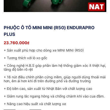
PHUỘC Ô TÔ MINI MINI (R50) ENDURAPRO
PLUS
23.760.000
₫
+ Sản xuất phù hợp cho dòng xe MINI MINI (R50)
+ Tương thích với lò xo gốc
+ Công nghệ H.B.S góp phần làm hệ thống giảm xóc ít thiệt hại,
tăng độ bền rõ rệt
+ 16 nút điều chỉnh phần cứng mềm, giúp người dùng thoải mái
hơn, êm ái hơn khi đi trên đường phố và đường trường
+ Độ bền cao, sản xuất từ Nhật Bản với chất lượng cao
+ Giảm rung lắc ngang hông và chống chành khi vào cua đầm.
+ Nâng cao hiệu suất và chất lượng xe