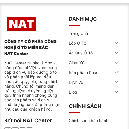
DANH MỤC
Trang chủ
CÔNG TY CỔ PHẦN CÔNG
Lốp Ô Tô
NGHỆ Ô TÔ MIỀN BẮC -
Ắc Quy Ô Tô
NAT Center
Giảm Xóc
NAT Center tự hào là đơn vị
hàng đầu tại Việt Nam cung
cấp dịch vụ bảo dưỡng ô tô
Sản phẩm Khác
và phân phối lốp xe, dầu
nhớt, ắc quy, phụ tùng chính
Dịch Vụ
hãng. Chúng tôi mang đến
trải nghiệm chuyên nghiệp,
Blog
quy trình nhanh chóng cùng
các sản phẩm và dịch vụ
chất lượng cao, đáp ứng mọi
CHÍNH SÁCH
nhu cầu của khách hàng.
Kết nối NAT Center
Chính sách bảo hành