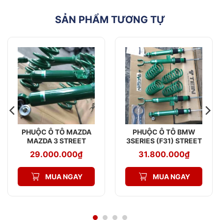
SẢN PHẨM TƯƠNG TỰ
PHUỘC Ô TÔ MAZDA
PHUỘC Ô TÔ BMW
MAZDA 3 STREET
3SERIES (F31) STREET
ADVANCE Z
ADVANCE Z
29.000.000
₫
31.800.000
₫
MUA NGAY
MUA NGAY