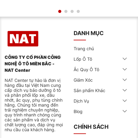
DANH MỤC
Trang chủ
CÔNG TY CỔ PHẦN CÔNG
Lốp Ô Tô
NGHỆ Ô TÔ MIỀN BẮC -
Ắc Quy Ô Tô
NAT Center
Giảm Xóc
NAT Center tự hào là đơn vị
hàng đầu tại Việt Nam cung
cấp dịch vụ bảo dưỡng ô tô
Sản phẩm Khác
và phân phối lốp xe, dầu
nhớt, ắc quy, phụ tùng chính
Dịch Vụ
hãng. Chúng tôi mang đến
trải nghiệm chuyên nghiệp,
Blog
quy trình nhanh chóng cùng
các sản phẩm và dịch vụ
chất lượng cao, đáp ứng mọi
CHÍNH SÁCH
nhu cầu của khách hàng.