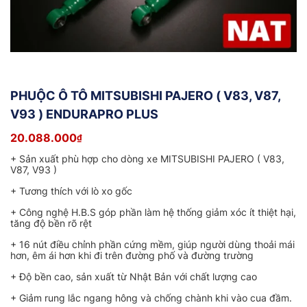
PHUỘC Ô TÔ MITSUBISHI PAJERO ( V83, V87,
V93 ) ENDURAPRO PLUS
20.088.000
₫
+ Sản xuất phù hợp cho dòng xe MITSUBISHI PAJERO ( V83,
V87, V93 )
+ Tương thích với lò xo gốc
+ Công nghệ H.B.S góp phần làm hệ thống giảm xóc ít thiệt hại,
tăng độ bền rõ rệt
+ 16 nút điều chỉnh phần cứng mềm, giúp người dùng thoải mái
hơn, êm ái hơn khi đi trên đường phố và đường trường
+ Độ bền cao, sản xuất từ Nhật Bản với chất lượng cao
+ Giảm rung lắc ngang hông và chống chành khi vào cua đầm.