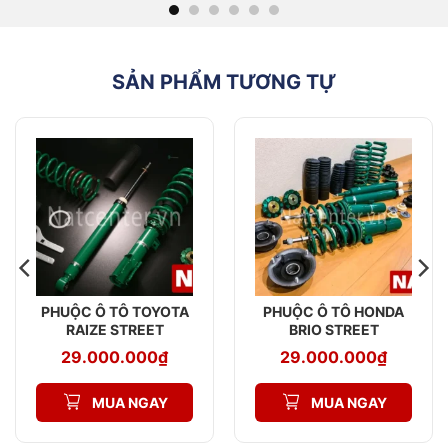
SẢN PHẨM TƯƠNG TỰ
PHUỘC Ô TÔ TOYOTA
PHUỘC Ô TÔ HONDA
RAIZE STREET
BRIO STREET
ADVANCE Z
ADVANCE Z
29.000.000
₫
29.000.000
₫
MUA NGAY
MUA NGAY