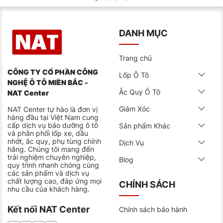
DANH MỤC
Trang chủ
CÔNG TY CỔ PHẦN CÔNG
Lốp Ô Tô
NGHỆ Ô TÔ MIỀN BẮC -
Ắc Quy Ô Tô
NAT Center
Giảm Xóc
NAT Center tự hào là đơn vị
hàng đầu tại Việt Nam cung
cấp dịch vụ bảo dưỡng ô tô
Sản phẩm Khác
và phân phối lốp xe, dầu
nhớt, ắc quy, phụ tùng chính
Dịch Vụ
hãng. Chúng tôi mang đến
trải nghiệm chuyên nghiệp,
Blog
quy trình nhanh chóng cùng
các sản phẩm và dịch vụ
chất lượng cao, đáp ứng mọi
CHÍNH SÁCH
nhu cầu của khách hàng.
Kết nối NAT Center
Chính sách bảo hành