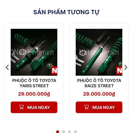
SẢN PHẨM TƯƠNG TỰ
PHUỘC Ô TÔ TOYOTA
PHUỘC Ô TÔ TOYOTA
YARIS STREET
RAIZE STREET
ADVANCE Z
ADVANCE Z
29.000.000
₫
29.000.000
₫
MUA NGAY
MUA NGAY