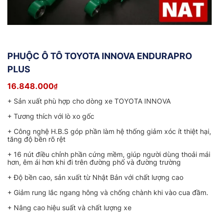
PHUỘC Ô TÔ TOYOTA INNOVA ENDURAPRO
PLUS
16.848.000
₫
+ Sản xuất phù hợp cho dòng xe TOYOTA INNOVA
+ Tương thích với lò xo gốc
+ Công nghệ H.B.S góp phần làm hệ thống giảm xóc ít thiệt hại,
tăng độ bền rõ rệt
+ 16 nút điều chỉnh phần cứng mềm, giúp người dùng thoải mái
hơn, êm ái hơn khi đi trên đường phố và đường trường
+ Độ bền cao, sản xuất từ Nhật Bản với chất lượng cao
+ Giảm rung lắc ngang hông và chống chành khi vào cua đầm.
+ Nâng cao hiệu suất và chất lượng xe