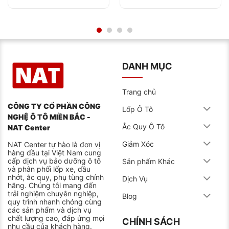
DANH MỤC
Trang chủ
CÔNG TY CỔ PHẦN CÔNG
Lốp Ô Tô
NGHỆ Ô TÔ MIỀN BẮC -
Ắc Quy Ô Tô
NAT Center
Giảm Xóc
NAT Center tự hào là đơn vị
hàng đầu tại Việt Nam cung
cấp dịch vụ bảo dưỡng ô tô
Sản phẩm Khác
và phân phối lốp xe, dầu
nhớt, ắc quy, phụ tùng chính
Dịch Vụ
hãng. Chúng tôi mang đến
trải nghiệm chuyên nghiệp,
Blog
quy trình nhanh chóng cùng
các sản phẩm và dịch vụ
chất lượng cao, đáp ứng mọi
CHÍNH SÁCH
nhu cầu của khách hàng.