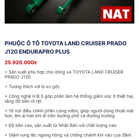
PHUỘC Ô TÔ TOYOTA LAND CRUISER PRADO
J120 ENDURAPRO PLUS
25.920.000
₫
+ Sản xuất phù hợp cho dòng xe TOYOTA LAND CRUISER
PRADO J120
+ Tương thích với lò xo gốc
+ Công nghệ H.B.S góp phần làm hệ thống giảm xóc ít thiệt hại,
tăng độ bền rõ rệt
+ 16 nút điều chỉnh phần cứng mềm, giúp người dùng thoải mái
hơn, êm ái hơn khi đi trên đường phố và đường trường
+ Độ bền cao, sản xuất từ Nhật Bản với chất lượng cao
+ Giảm rung lắc ngang hông và chống chành khi vào cua đầm.