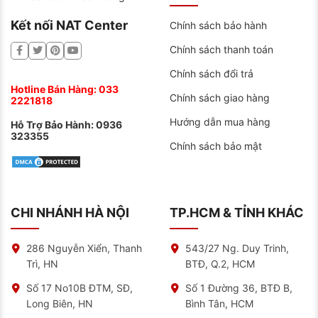
Kết nối NAT Center
Chính sách bảo hành
Chính sách thanh toán
Chính sách đổi trả
Hotline Bán Hàng:
033
Chính sách giao hàng
2221818
Hướng dẫn mua hàng
Hỗ Trợ Bảo Hành:
0936
323355
Chính sách bảo mật
CHI NHÁNH HÀ NỘI
TP.HCM & TỈNH KHÁC
286 Nguyễn Xiển, Thanh
543/27 Ng. Duy Trinh,
Trì, HN
BTĐ, Q.2, HCM
Số 17 No10B ĐTM, SĐ,
Số 1 Đường 36, BTĐ B,
Long Biên, HN
Bình Tân, HCM