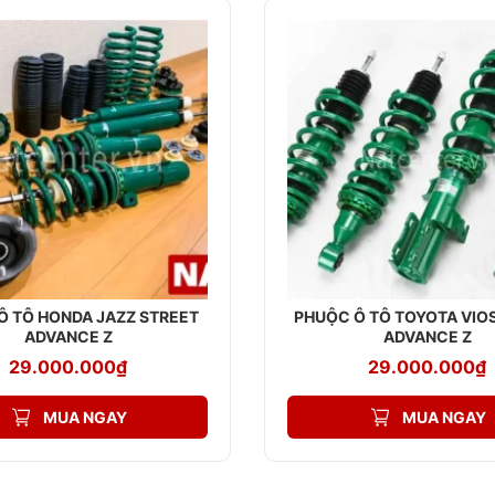
Ô TÔ HONDA JAZZ STREET
PHUỘC Ô TÔ TOYOTA VIO
ADVANCE Z
ADVANCE Z
29.000.000
₫
29.000.000
₫
MUA NGAY
MUA NGAY