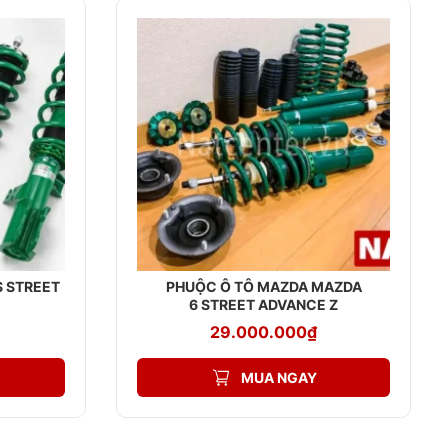
S STREET
PHUỘC Ô TÔ MAZDA MAZDA
6 STREET ADVANCE Z
29.000.000
₫
MUA NGAY