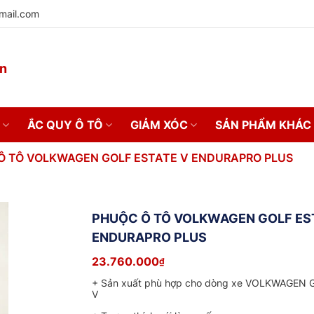
mail.com
on
ẮC QUY Ô TÔ
GIẢM XÓC
SẢN PHẨM KHÁC
Ô TÔ VOLKWAGEN GOLF ESTATE V ENDURAPRO PLUS
PHUỘC Ô TÔ VOLKWAGEN GOLF ES
ENDURAPRO PLUS
23.760.000
₫
+ Sản xuất phù hợp cho dòng xe VOLKWAGEN 
V