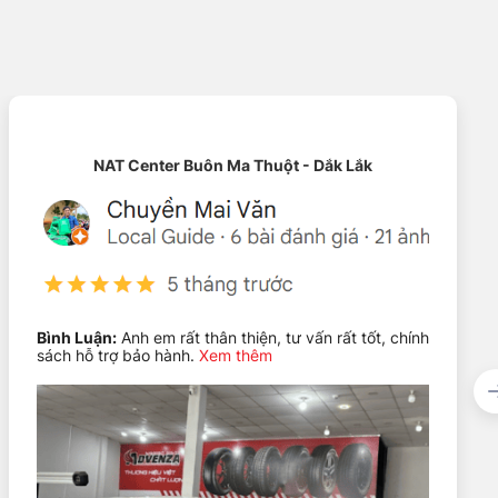
NAT Center Buôn Ma Thuột - Dắk Lắk
Bình Luận:
Anh em rất thân thiện, tư vấn rất tốt, chính
sách hỗ trợ bảo hành.
Xem thêm