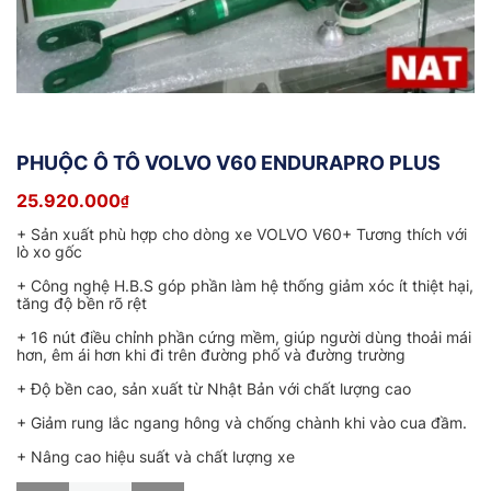
PHUỘC Ô TÔ VOLVO V60 ENDURAPRO PLUS
25.920.000
₫
+ Sản xuất phù hợp cho dòng xe VOLVO V60+ Tương thích với
lò xo gốc
+ Công nghệ H.B.S góp phần làm hệ thống giảm xóc ít thiệt hại,
tăng độ bền rõ rệt
+ 16 nút điều chỉnh phần cứng mềm, giúp người dùng thoải mái
hơn, êm ái hơn khi đi trên đường phố và đường trường
+ Độ bền cao, sản xuất từ Nhật Bản với chất lượng cao
+ Giảm rung lắc ngang hông và chống chành khi vào cua đầm.
+ Nâng cao hiệu suất và chất lượng xe