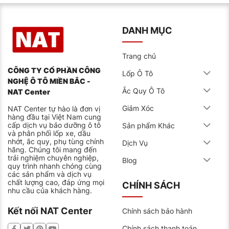
DANH MỤC
Trang chủ
CÔNG TY CỔ PHẦN CÔNG
Lốp Ô Tô
NGHỆ Ô TÔ MIỀN BẮC -
Ắc Quy Ô Tô
NAT Center
Giảm Xóc
NAT Center tự hào là đơn vị
hàng đầu tại Việt Nam cung
cấp dịch vụ bảo dưỡng ô tô
Sản phẩm Khác
và phân phối lốp xe, dầu
nhớt, ắc quy, phụ tùng chính
Dịch Vụ
hãng. Chúng tôi mang đến
trải nghiệm chuyên nghiệp,
Blog
quy trình nhanh chóng cùng
các sản phẩm và dịch vụ
chất lượng cao, đáp ứng mọi
CHÍNH SÁCH
nhu cầu của khách hàng.
Kết nối NAT Center
Chính sách bảo hành
Chính sách thanh toán