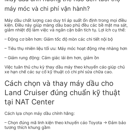
máy móc và chi phí vận hành?
Máy dầu chất lượng cao duy trì áp suất ổn định trong mọi điều
kiện. Điều này giúp màng dầu bao phủ đều các bề mặt ma sát,
giảm nhiệt độ làm việc và ngăn cặn bẩn tích tụ. Lợi ích cụ thể:
– Động cơ bền hơn: Giảm tốc độ mòn các chi tiết nội bộ
– Tiêu thụ nhiên liệu tối ưu: Máy móc hoạt động nhẹ nhàng hơn
– Giảm rung động: Cảm giác lái êm hơn, giảm ồn
Việc tuân thủ chu kỳ thay dầu máy theo khuyến cáo giúp chủ
xe hạn chế các sự cố kỹ thuật có chi phí sửa chữa cao.
Cách chọn và thay máy dầu cho
Land Cruiser đúng chuẩn kỹ thuật
tại NAT Center
Cách lựa chọn máy dầu chính hãng:
– Chọn đúng mã linh kiện theo khuyến cáo Toyota → Đảm bảo
tương thích khung gầm