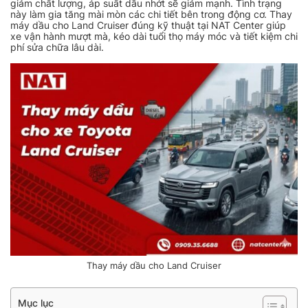
giảm chất lượng, áp suất dầu nhớt sẽ giảm mạnh. Tình trạng
này làm gia tăng mài mòn các chi tiết bên trong động cơ. Thay
máy dầu cho Land Cruiser đúng kỹ thuật tại NAT Center giúp
xe vận hành mượt mà, kéo dài tuổi thọ máy móc và tiết kiệm chi
phí sửa chữa lâu dài.
Thay máy dầu cho Land Cruiser
Mục lục