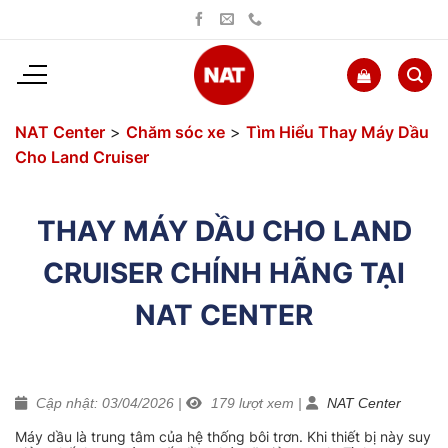
Bỏ
qua
nội
dung
NAT Center
>
Chăm sóc xe
>
Tìm Hiểu Thay Máy Dầu
Cho Land Cruiser
THAY MÁY DẦU CHO LAND
CRUISER CHÍNH HÃNG TẠI
NAT CENTER
Cập nhật: 03/04/2026
|
179
lượt xem
|
NAT Center
Máy dầu là trung tâm của hệ thống bôi trơn. Khi thiết bị này suy