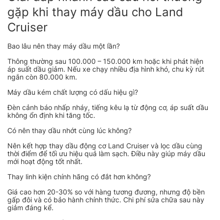
gặp khi thay máy dầu cho Land
Cruiser
Bao lâu nên thay máy dầu một lần?
Thông thường sau 100.000 – 150.000 km hoặc khi phát hiện
áp suất dầu giảm. Nếu xe chạy nhiều địa hình khó, chu kỳ rút
ngắn còn 80.000 km.
Máy dầu kém chất lượng có dấu hiệu gì?
Đèn cảnh báo nhấp nháy, tiếng kêu lạ từ động cơ, áp suất dầu
không ổn định khi tăng tốc.
Có nên thay dầu nhớt cùng lúc không?
Nên kết hợp thay dầu động cơ Land Cruiser và lọc dầu cùng
thời điểm để tối ưu hiệu quả làm sạch. Điều này giúp máy dầu
mới hoạt động tốt nhất.
Thay linh kiện chính hãng có đắt hơn không?
Giá cao hơn 20-30% so với hàng tương đương, nhưng độ bền
gấp đôi và có bảo hành chính thức. Chi phí sửa chữa sau này
giảm đáng kể.