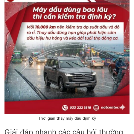
Thời gian thay máy dầu định kỳ
Giải đáp nhanh các câu hỏi thường