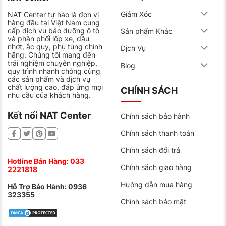
Giảm Xóc
NAT Center tự hào là đơn vị
hàng đầu tại Việt Nam cung
cấp dịch vụ bảo dưỡng ô tô
Sản phẩm Khác
và phân phối lốp xe, dầu
nhớt, ắc quy, phụ tùng chính
Dịch Vụ
hãng. Chúng tôi mang đến
trải nghiệm chuyên nghiệp,
Blog
quy trình nhanh chóng cùng
các sản phẩm và dịch vụ
chất lượng cao, đáp ứng mọi
CHÍNH SÁCH
nhu cầu của khách hàng.
Kết nối NAT Center
Chính sách bảo hành
Chính sách thanh toán
Chính sách đổi trả
Hotline Bán Hàng:
033
Chính sách giao hàng
2221818
Hướng dẫn mua hàng
Hỗ Trợ Bảo Hành:
0936
323355
Chính sách bảo mật