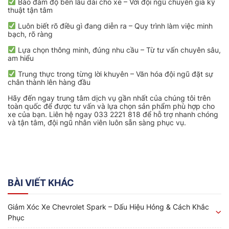
Bảo đảm độ bền lâu dài cho xe – Với đội ngũ chuyên gia kỹ
thuật tận tâm
Luôn biết rõ điều gì đang diễn ra – Quy trình làm việc minh
bạch, rõ ràng
Lựa chọn thông minh, đúng nhu cầu – Từ tư vấn chuyên sâu,
am hiểu
Trung thực trong từng lời khuyên – Văn hóa đội ngũ đặt sự
chân thành lên hàng đầu
Hãy đến ngay trung tâm dịch vụ gần nhất của chúng tôi trên
toàn quốc để được tư vấn và lựa chọn sản phẩm phù hợp cho
xe của bạn. Liên hệ ngay 033 2221 818 để hỗ trợ nhanh chóng
và tận tâm, đội ngũ nhân viên luôn sẵn sàng phục vụ.
BÀI VIẾT KHÁC
Giảm Xóc Xe Chevrolet Spark – Dấu Hiệu Hỏng & Cách Khắc
Phục