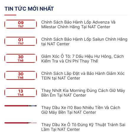
TIN TỨC MỚI NHẤT
Chính Sách Bảo Hành Lốp Advenza Và
09
Milestar Chính Hãng Tại NAT Center
Th7
Chính Sách Bảo Hành Lốp Sailun Chính Hãng
01
tại NAT Center
Th7
Giảm Xóc Ô Tô: 7 Dấu Hiệu Hư Hỏng, Cách
30
Kiểm Tra và Chi Phí Thay Thế
Th6
Chính Sách Lắp Đặt và Bảo Hành Giảm Xóc
30
TEIN tại NAT Center
Th6
Thay Nhớt Kia Morning Đúng Cách Giữ Máy
13
Bền Êm Tại NAT Center
Th4
Thay Dầu Xe i10 Bao Nhiêu Tiền Và Cách
Giữ Máy Bền Tại NAT Center
Thay Dầu Xe Ô Tô Đúng Kỹ Thuật Tránh Sai
Lầm Tại NAT Center