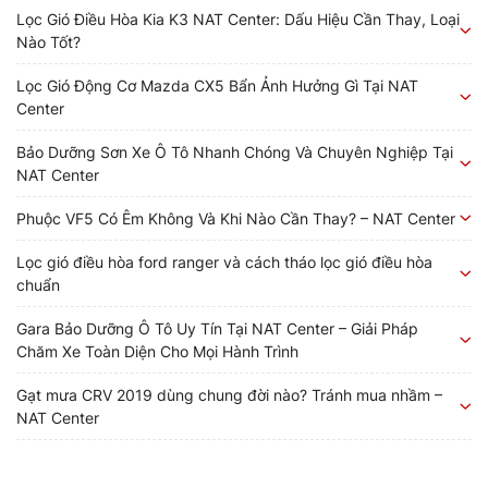
Lọc Gió Điều Hòa Kia K3 NAT Center: Dấu Hiệu Cần Thay, Loại
Nào Tốt?
Lọc Gió Động Cơ Mazda CX5 Bẩn Ảnh Hưởng Gì Tại NAT
Center
Bảo Dưỡng Sơn Xe Ô Tô Nhanh Chóng Và Chuyên Nghiệp Tại
NAT Center
Phuộc VF5 Có Êm Không Và Khi Nào Cần Thay? – NAT Center
Lọc gió điều hòa ford ranger và cách tháo lọc gió điều hòa
chuẩn
Gara Bảo Dưỡng Ô Tô Uy Tín Tại NAT Center – Giải Pháp
Chăm Xe Toàn Diện Cho Mọi Hành Trình
Gạt mưa CRV 2019 dùng chung đời nào? Tránh mua nhầm –
NAT Center