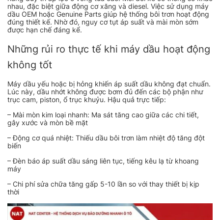
nhau, đặc biệt giữa động cơ xăng và diesel. Việc sử dụng máy
dầu OEM hoặc Genuine Parts giúp hệ thống bôi trơn hoạt động
đúng thiết kế. Nhờ đó, nguy cơ tụt áp suất và mài mòn sớm
được hạn chế đáng kể.
Những rủi ro thực tế khi máy dầu hoạt động
không tốt
Máy dầu yếu hoặc bị hỏng khiến áp suất dầu không đạt chuẩn.
Lúc này, dầu nhớt không được bơm đủ đến các bộ phận như
trục cam, piston, ổ trục khuỷu. Hậu quả trực tiếp:
– Mài mòn kim loại nhanh: Ma sát tăng cao giữa các chi tiết,
gây xước và mòn bề mặt
– Động cơ quá nhiệt: Thiếu dầu bôi trơn làm nhiệt độ tăng đột
biến
– Đèn báo áp suất dầu sáng liên tục, tiếng kêu lạ từ khoang
máy
– Chi phí sửa chữa tăng gấp 5-10 lần so với thay thiết bị kịp
thời