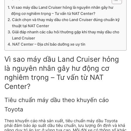
Vì sao máy dầu Land Cruiser hỏng là nguyên nhân gây hư
động cơ nghiêm trọng – Tư vấn từ NAT Center?
Cách chọn và thay máy dầu cho Land Cruiser đúng chuẩn kỹ
thuật tại NAT Center
Giải đáp nhanh các câu hỏi thường gặp khi thay máy dầu cho
Land Cruiser
NAT Center – Địa chỉ bảo dưỡng xe uy tín
Vì sao máy dầu Land Cruiser hỏng
là nguyên nhân gây hư động cơ
nghiêm trọng – Tư vấn từ NAT
Center?
Tiêu chuẩn máy dầu theo khuyến cáo
Toyota
Theo khuyến cáo nhà sản xuất, tiêu chuẩn máy dầu Toyota
phải đảm bảo áp suất dầu tiêu chuẩn, lưu lượng ổn định và khả
năng duy trì áp lực ở vòng tua cao. Mỗi đời xe có thông số khác