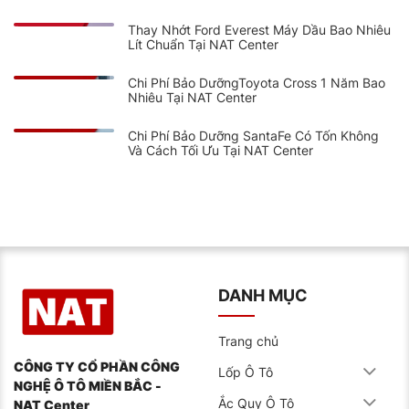
Thay Nhớt Ford Everest Máy Dầu Bao Nhiêu
Lít Chuẩn Tại NAT Center
Chi Phí Bảo DưỡngToyota Cross 1 Năm Bao
Nhiêu Tại NAT Center
Chi Phí Bảo Dưỡng SantaFe Có Tốn Không
Và Cách Tối Ưu Tại NAT Center
DANH MỤC
Trang chủ
CÔNG TY CỔ PHẦN CÔNG
Lốp Ô Tô
NGHỆ Ô TÔ MIỀN BẮC -
Ắc Quy Ô Tô
NAT Center