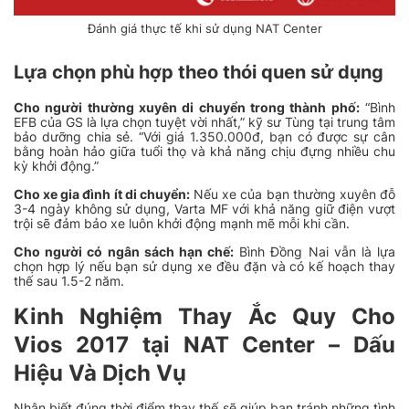
Đánh giá thực tế khi sử dụng NAT Center
Lựa chọn phù hợp theo thói quen sử dụng
Cho người thường xuyên di chuyển trong thành phố:
“Bình
EFB của GS là lựa chọn tuyệt vời nhất,” kỹ sư Tùng tại trung tâm
bảo dưỡng chia sẻ. “Với giá 1.350.000đ, bạn có được sự cân
bằng hoàn hảo giữa tuổi thọ và khả năng chịu đựng nhiều chu
kỳ khởi động.”
Cho xe gia đình ít di chuyển:
Nếu xe của bạn thường xuyên đỗ
3-4 ngày không sử dụng, Varta MF với khả năng giữ điện vượt
trội sẽ đảm bảo xe luôn khởi động mạnh mẽ mỗi khi cần.
Cho người có ngân sách hạn chế:
Bình Đồng Nai vẫn là lựa
chọn hợp lý nếu bạn sử dụng xe đều đặn và có kế hoạch thay
thế sau 1.5-2 năm.
Kinh Nghiệm Thay Ắc Quy Cho
Vios 2017 tại NAT Center – Dấu
Hiệu Và Dịch Vụ
Nhận biết đúng thời điểm thay thế sẽ giúp bạn tránh những tình