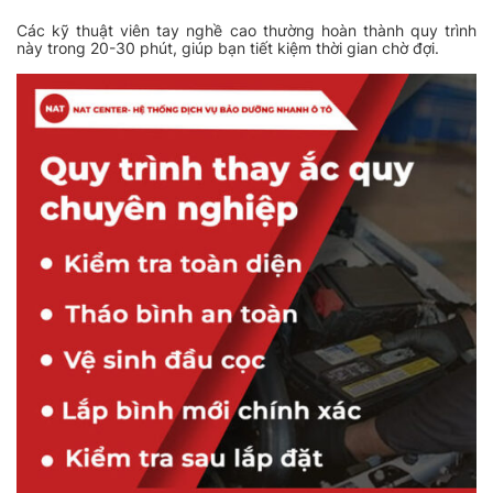
Các kỹ thuật viên tay nghề cao thường hoàn thành quy trình
này trong 20-30 phút, giúp bạn tiết kiệm thời gian chờ đợi.