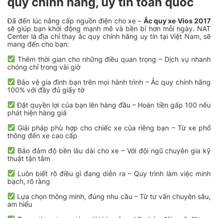
quy chính hãng, uy tín toàn quốc
Đã đến lúc nâng cấp nguồn điện cho xe –
Ắc quy xe Vios 2017
sẽ giúp bạn khởi động mạnh mẽ và bền bỉ hơn mỗi ngày. NAT
Center là địa chỉ thay ắc quy chính hãng uy tín tại Việt Nam, sẽ
mang đến cho bạn:
Thêm thời gian cho những điều quan trọng – Dịch vụ nhanh
chóng chỉ trong vài giờ
Bảo vệ gia đình bạn trên mọi hành trình – Ắc quy chính hãng
100% với đầy đủ giấy tờ
Đặt quyền lợi của bạn lên hàng đầu – Hoàn tiền gấp 100 nếu
phát hiện hàng giả
Giải pháp phù hợp cho chiếc xe của riêng bạn – Từ xe phổ
thông đến xe cao cấp
Bảo đảm độ bền lâu dài cho xe – Với đội ngũ chuyên gia kỹ
thuật tận tâm
Luôn biết rõ điều gì đang diễn ra – Quy trình làm việc minh
bạch, rõ ràng
Lựa chọn thông minh, đúng nhu cầu – Từ tư vấn chuyên sâu,
am hiểu