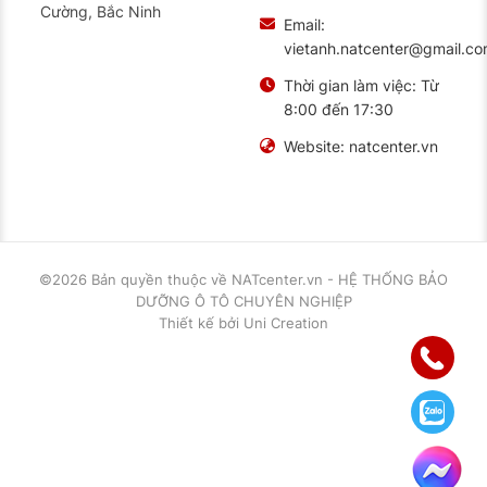
Cường, Bắc Ninh
Email:
vietanh.natcenter@gmail.c
Thời gian làm việc:
Từ
8:00 đến 17:30
Website:
natcenter.vn
©2026 Bản quyền thuộc về
NATcenter.vn - HỆ THỐNG BẢO
DƯỠNG Ô TÔ CHUYÊN NGHIỆP
Thiết kế
bởi
Uni Creation