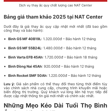
Dịch vụ thay ắc quy chất lượng cao NAT Center
Bảng giá tham khảo 2025 tại NAT Center
Dưới đây là giá thay ắc quy cập nhật mới nhất (đã bao gồm
công thay và bảo hành):
Bình GS MF 40B19L
: 1.320.000đ – Bảo hành 12 tháng
Bình GS MF 55B24L
: 1.480.000đ – Bảo hành 12 tháng
Bình Varta EFB 45Ah
: 1.720.000đ – Bảo hành 18 tháng
Bình Đồng Nai 45Ah
: 920.000đ – Bảo hành 12 tháng
Bình Rocket SMF 50Ah
: 1.220.000đ – Bảo hành 12 tháng
Lưu ý:
Giá sản phẩm có thể thay đổi theo từng thời điểm tùy
vào chính sách nhà cung cấp, chương trình khuyến mãi hoặc
biến động thị trường. Quý khách vui lòng liên hệ trực tiếp để
được cập nhật thông tin giá mới nhất và chính xác nhất.
Những Mẹo Kéo Dài Tuổi Thọ Bình