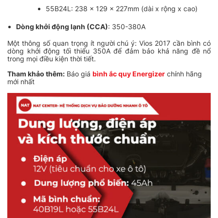
55B24L: 238 x 129 x 227mm (dài x rộng x cao)
Dòng khởi động lạnh (CCA)
: 350-380A
Một thông số quan trọng ít người chú ý: Vios 2017 cần bình có
dòng khởi động tối thiểu 350A để đảm bảo khả năng đề nổ
trong mọi điều kiện thời tiết.
Tham khảo thêm:
Báo giá
bình ắc quy Energizer
chính hãng
mới nhất