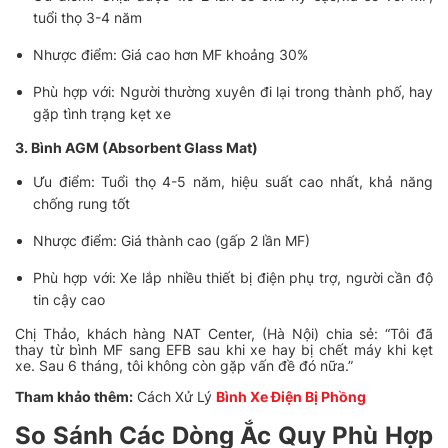
tuổi thọ 3-4 năm
Nhược điểm: Giá cao hơn MF khoảng 30%
Phù hợp với: Người thường xuyên đi lại trong thành phố, hay
gặp tình trạng kẹt xe
3. Bình AGM (Absorbent Glass Mat)
Ưu điểm: Tuổi thọ 4-5 năm, hiệu suất cao nhất, khả năng
chống rung tốt
Nhược điểm: Giá thành cao (gấp 2 lần MF)
Phù hợp với: Xe lắp nhiều thiết bị điện phụ trợ, người cần độ
tin cậy cao
Chị Thảo, khách hàng NAT Center, (Hà Nội) chia sẻ: “Tôi đã
thay từ bình MF sang EFB sau khi xe hay bị chết máy khi kẹt
xe. Sau 6 tháng, tôi không còn gặp vấn đề đó nữa.”
Tham khảo thêm:
Cách Xử Lý
Bình Xe Điện Bị Phồng
So Sánh Các Dòng Ắc Quy Phù Hợp