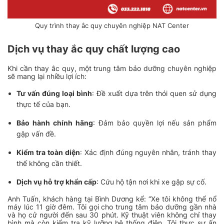
Quy trình thay ắc quy chuyên nghiệp NAT Center
Dịch vụ thay ắc quy chất lượng cao
Khi cần thay ắc quy, một trung tâm bảo dưỡng chuyên nghiệp
sẽ mang lại nhiều lợi ích:
Tư vấn đúng loại bình
: Đề xuất dựa trên thói quen sử dụng
thực tế của bạn.
Bảo hành chính hãng
: Đảm bảo quyền lợi nếu sản phẩm
gặp vấn đề.
Kiểm tra toàn diện
: Xác định đúng nguyên nhân, tránh thay
thế không cần thiết.
Dịch vụ hỗ trợ khẩn cấp
: Cứu hộ tận nơi khi xe gặp sự cố.
Anh Tuấn, khách hàng tại Bình Dương kể: “Xe tôi không thể nổ
máy lúc 11 giờ đêm. Tôi gọi cho trung tâm bảo dưỡng gần nhà
và họ cử người đến sau 30 phút. Kỹ thuật viên không chỉ thay
bình mà còn kiểm tra kỹ lưỡng hệ thống điện. Tôi thực sự ấn