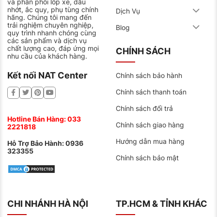
và phân phối lốp xe, dầu
nhớt, ắc quy, phụ tùng chính
Dịch Vụ
hãng. Chúng tôi mang đến
trải nghiệm chuyên nghiệp,
Blog
quy trình nhanh chóng cùng
các sản phẩm và dịch vụ
chất lượng cao, đáp ứng mọi
CHÍNH SÁCH
nhu cầu của khách hàng.
Kết nối NAT Center
Chính sách bảo hành
Chính sách thanh toán
Chính sách đổi trả
Hotline Bán Hàng:
033
Chính sách giao hàng
2221818
Hướng dẫn mua hàng
Hỗ Trợ Bảo Hành:
0936
323355
Chính sách bảo mật
CHI NHÁNH HÀ NỘI
TP.HCM & TỈNH KHÁC