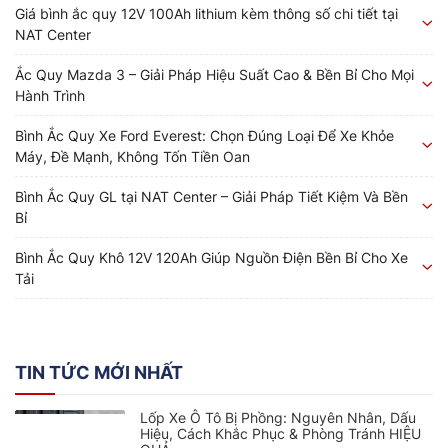
Giá bình ắc quy 12V 100Ah lithium kèm thông số chi tiết tại
NAT Center
Ắc Quy Mazda 3 – Giải Pháp Hiệu Suất Cao & Bền Bỉ Cho Mọi
Hành Trình
Bình Ắc Quy Xe Ford Everest: Chọn Đúng Loại Để Xe Khỏe
Máy, Đề Mạnh, Không Tốn Tiền Oan
Bình Ắc Quy GL tại NAT Center – Giải Pháp Tiết Kiệm Và Bền
Bỉ
Bình Ắc Quy Khô 12V 120Ah Giúp Nguồn Điện Bền Bỉ Cho Xe
Tải
TIN TỨC MỚI NHẤT
Lốp Xe Ô Tô Bị Phồng: Nguyên Nhân, Dấu
Hiệu, Cách Khắc Phục & Phòng Tránh HIỆU