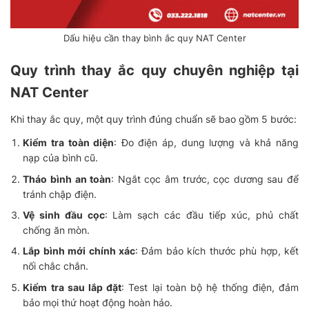
Dấu hiệu cần thay bình ắc quy NAT Center
Quy trình thay ắc quy chuyên nghiệp tại
NAT Center
Khi thay ắc quy, một quy trình đúng chuẩn sẽ bao gồm 5 bước:
Kiểm tra toàn diện
: Đo điện áp, dung lượng và khả năng
nạp của bình cũ.
Tháo bình an toàn
: Ngắt cọc âm trước, cọc dương sau để
tránh chập điện.
Vệ sinh đầu cọc
: Làm sạch các đầu tiếp xúc, phủ chất
chống ăn mòn.
Lắp bình mới chính xác
: Đảm bảo kích thước phù hợp, kết
nối chắc chắn.
Kiểm tra sau lắp đặt
: Test lại toàn bộ hệ thống điện, đảm
bảo mọi thứ hoạt động hoàn hảo.