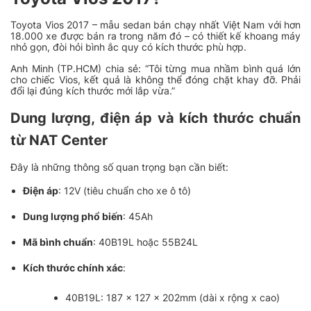
Toyota Vios 2017 – mẫu sedan bán chạy nhất Việt Nam với hơn
18.000 xe được bán ra trong năm đó – có thiết kế khoang máy
nhỏ gọn, đòi hỏi bình ắc quy có kích thước phù hợp.
Anh Minh (TP.HCM) chia sẻ: “Tôi từng mua nhầm bình quá lớn
cho chiếc Vios, kết quả là không thể đóng chặt khay đỡ. Phải
đổi lại đúng kích thước mới lắp vừa.”
Dung lượng, điện áp và kích thước chuẩn
từ NAT Center
Đây là những thông số quan trọng bạn cần biết:
Điện áp
: 12V (tiêu chuẩn cho xe ô tô)
Dung lượng phổ biến
: 45Ah
Mã bình chuẩn
: 40B19L hoặc 55B24L
Kích thước chính xác
:
40B19L: 187 x 127 x 202mm (dài x rộng x cao)