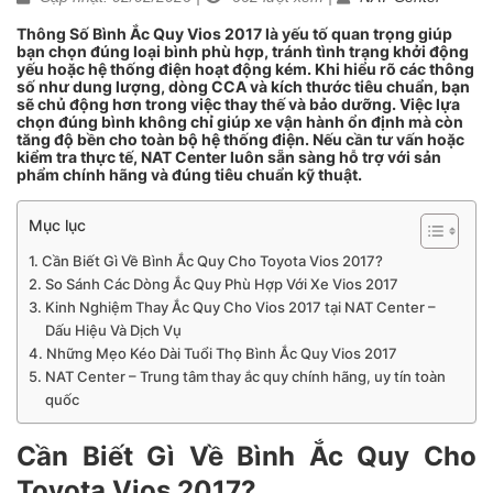
Thông Số Bình Ắc Quy Vios 2017 là yếu tố quan trọng giúp
bạn chọn đúng loại bình phù hợp, tránh tình trạng khởi động
yếu hoặc hệ thống điện hoạt động kém. Khi hiểu rõ các thông
số như dung lượng, dòng CCA và kích thước tiêu chuẩn, bạn
sẽ chủ động hơn trong việc thay thế và bảo dưỡng. Việc lựa
chọn đúng bình không chỉ giúp xe vận hành ổn định mà còn
tăng độ bền cho toàn bộ hệ thống điện. Nếu cần tư vấn hoặc
kiểm tra thực tế, NAT Center luôn sẵn sàng hỗ trợ với sản
phẩm chính hãng và đúng tiêu chuẩn kỹ thuật.
Mục lục
Cần Biết Gì Về Bình Ắc Quy Cho Toyota Vios 2017?
So Sánh Các Dòng Ắc Quy Phù Hợp Với Xe Vios 2017
Kinh Nghiệm Thay Ắc Quy Cho Vios 2017 tại NAT Center –
Dấu Hiệu Và Dịch Vụ
Những Mẹo Kéo Dài Tuổi Thọ Bình Ắc Quy Vios 2017
NAT Center – Trung tâm thay ắc quy chính hãng, uy tín toàn
quốc
Cần Biết Gì Về Bình Ắc Quy Cho
Toyota Vios 2017?