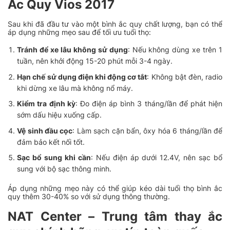
Ắc Quy Vios 2017
Sau khi đã đầu tư vào một bình ắc quy chất lượng, bạn có thể
áp dụng những mẹo sau để tối ưu tuổi thọ:
Tránh để xe lâu không sử dụng
: Nếu không dùng xe trên 1
tuần, nên khởi động 15-20 phút mỗi 3-4 ngày.
Hạn chế sử dụng điện khi động cơ tắt
: Không bật đèn, radio
khi dừng xe lâu mà không nổ máy.
Kiểm tra định kỳ
: Đo điện áp bình 3 tháng/lần để phát hiện
sớm dấu hiệu xuống cấp.
Vệ sinh đầu cọc
: Làm sạch cặn bẩn, ôxy hóa 6 tháng/lần để
đảm bảo kết nối tốt.
Sạc bổ sung khi cần
: Nếu điện áp dưới 12.4V, nên sạc bổ
sung với bộ sạc thông minh.
Áp dụng những mẹo này có thể giúp kéo dài tuổi thọ bình ắc
quy thêm 30-40% so với sử dụng thông thường.
NAT Center – Trung tâm thay ắc