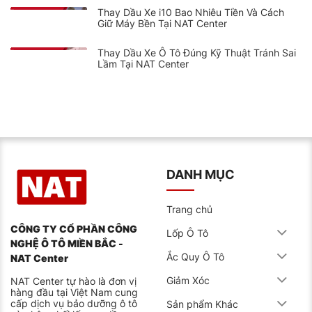
Thay Dầu Xe i10 Bao Nhiêu Tiền Và Cách
Giữ Máy Bền Tại NAT Center
Thay Dầu Xe Ô Tô Đúng Kỹ Thuật Tránh Sai
Lầm Tại NAT Center
DANH MỤC
Trang chủ
CÔNG TY CỔ PHẦN CÔNG
Lốp Ô Tô
NGHỆ Ô TÔ MIỀN BẮC -
Ắc Quy Ô Tô
NAT Center
Giảm Xóc
NAT Center tự hào là đơn vị
hàng đầu tại Việt Nam cung
cấp dịch vụ bảo dưỡng ô tô
Sản phẩm Khác