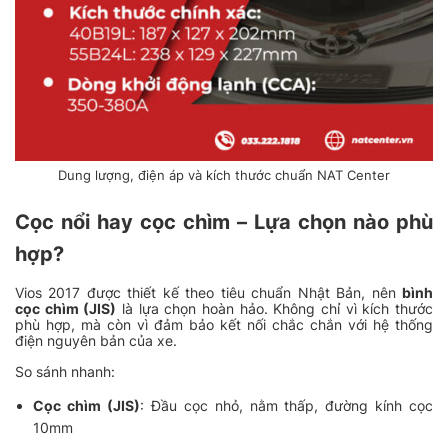
Dung lượng, điện áp và kích thước chuẩn NAT Center
Cọc nổi hay cọc chìm – Lựa chọn nào phù
hợp?
Vios 2017 được thiết kế theo tiêu chuẩn Nhật Bản, nên
bình
cọc chìm (JIS)
là lựa chọn hoàn hảo. Không chỉ vì kích thước
phù hợp, mà còn vì đảm bảo kết nối chắc chắn với hệ thống
điện nguyên bản của xe.
So sánh nhanh:
Cọc chìm (JIS)
: Đầu cọc nhỏ, nằm thấp, đường kính cọc
10mm