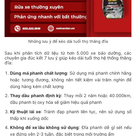
Những lưu ý để kéo dài tuổi thọ thắng đĩa
Sau khi phân tích dữ liệu từ hơn 5.000 xe bảo dưỡng, các
chuyên gia đúc kết 7 lưu ý giúp kéo dài tuổi thọ hệ thống thắng
đĩa:
Dùng má phanh chất lượng
: Sử dụng má phanh chính hãng
hoặc tương đương, không nên tiết kiệm vài trăm nghìn để
dùng hàng kém chất lượng
Thay dầu phanh định kỳ
: Thay mỗi 2 năm hoặc 40.000km,
dầu phanh bị oxy hóa sẽ giảm hiệu quả phanh
Kỹ thuật lái xe
: Tránh đạp phanh liên tục, nên sử dụng số
thấp khi xuống dốc
Không để xe lâu không sử dụng
: Đĩa phanh dễ gỉ sét nếu
xe đứng yên 2-3 tuần, đặc biệt trong môi trường ẩm