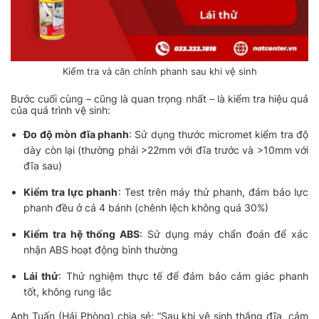
Kiểm tra và căn chỉnh phanh sau khi vệ sinh
Bước cuối cùng – cũng là quan trọng nhất – là kiểm tra hiệu quả
của quá trình vệ sinh:
Đo độ mòn đĩa phanh
: Sử dụng thước micromet kiểm tra độ
dày còn lại (thường phải >22mm với đĩa trước và >10mm với
đĩa sau)
Kiểm tra lực phanh
: Test trên máy thử phanh, đảm bảo lực
phanh đều ở cả 4 bánh (chênh lệch không quá 30%)
Kiểm tra hệ thống ABS
: Sử dụng máy chẩn đoán để xác
nhận ABS hoạt động bình thường
Lái thử
: Thử nghiệm thực tế để đảm bảo cảm giác phanh
tốt, không rung lắc
Anh Tuấn (Hải Phòng) chia sẻ: “Sau khi vệ sinh thắng đĩa, cảm