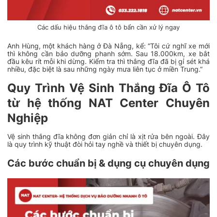
Các dấu hiệu thắng đĩa ô tô bẩn cần xử lý ngay
Anh Hùng, một khách hàng ở Đà Nẵng, kể: “Tôi cứ nghĩ xe mới
thì không cần bảo dưỡng phanh sớm. Sau 18.000km, xe bắt
đầu kêu rít mỗi khi dừng. Kiểm tra thì thắng đĩa đã bị gỉ sét khá
nhiều, đặc biệt là sau những ngày mưa liên tục ở miền Trung.”
Quy Trình Vệ Sinh Thắng Đĩa Ô Tô
từ hệ thống NAT Center Chuyên
Nghiệp
Vệ sinh thắng đĩa không đơn giản chỉ là xịt rửa bên ngoài. Đây
là quy trình kỹ thuật đòi hỏi tay nghề và thiết bị chuyên dụng.
Các bước chuẩn bị & dụng cụ chuyên dụng