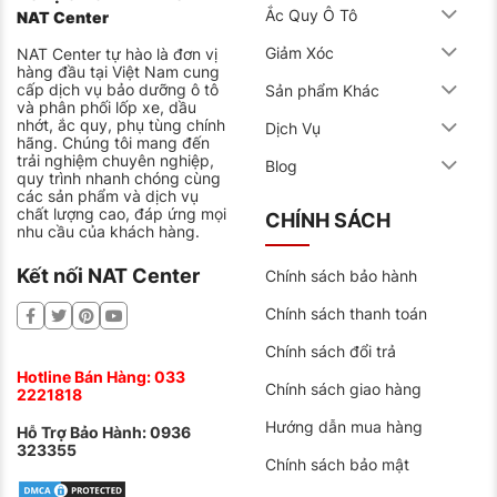
Ắc Quy Ô Tô
NAT Center
Giảm Xóc
NAT Center tự hào là đơn vị
hàng đầu tại Việt Nam cung
cấp dịch vụ bảo dưỡng ô tô
Sản phẩm Khác
và phân phối lốp xe, dầu
nhớt, ắc quy, phụ tùng chính
Dịch Vụ
hãng. Chúng tôi mang đến
trải nghiệm chuyên nghiệp,
Blog
quy trình nhanh chóng cùng
các sản phẩm và dịch vụ
chất lượng cao, đáp ứng mọi
CHÍNH SÁCH
nhu cầu của khách hàng.
Kết nối NAT Center
Chính sách bảo hành
Chính sách thanh toán
Chính sách đổi trả
Hotline Bán Hàng:
033
Chính sách giao hàng
2221818
Hướng dẫn mua hàng
Hỗ Trợ Bảo Hành:
0936
323355
Chính sách bảo mật