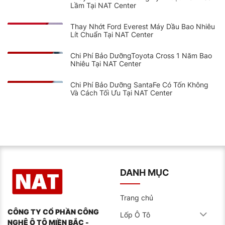
Lầm Tại NAT Center
Thay Nhớt Ford Everest Máy Dầu Bao Nhiêu
Lít Chuẩn Tại NAT Center
Chi Phí Bảo DưỡngToyota Cross 1 Năm Bao
Nhiêu Tại NAT Center
Chi Phí Bảo Dưỡng SantaFe Có Tốn Không
Và Cách Tối Ưu Tại NAT Center
DANH MỤC
Trang chủ
CÔNG TY CỔ PHẦN CÔNG
Lốp Ô Tô
NGHỆ Ô TÔ MIỀN BẮC -