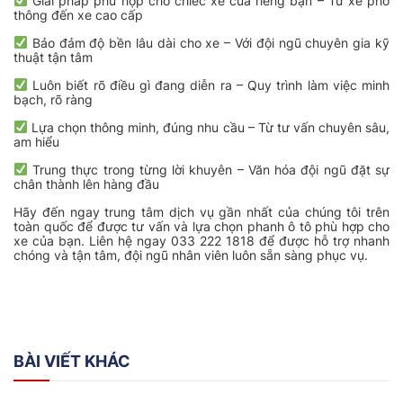
Giải pháp phù hợp cho chiếc xe của riêng bạn – Từ xe phổ
thông đến xe cao cấp
Bảo đảm độ bền lâu dài cho xe – Với đội ngũ chuyên gia kỹ
thuật tận tâm
Luôn biết rõ điều gì đang diễn ra – Quy trình làm việc minh
bạch, rõ ràng
Lựa chọn thông minh, đúng nhu cầu – Từ tư vấn chuyên sâu,
am hiểu
Trung thực trong từng lời khuyên – Văn hóa đội ngũ đặt sự
chân thành lên hàng đầu
Hãy đến ngay trung tâm dịch vụ gần nhất của chúng tôi trên
toàn quốc để được tư vấn và lựa chọn phanh ô tô phù hợp cho
xe của bạn. Liên hệ ngay 033 222 1818 để được hỗ trợ nhanh
chóng và tận tâm, đội ngũ nhân viên luôn sẵn sàng phục vụ.
BÀI VIẾT KHÁC