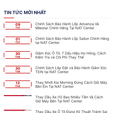
TIN TỨC MỚI NHẤT
Chính Sách Bảo Hành Lốp Advenza Và
09
Milestar Chính Hãng Tại NAT Center
Th7
Chính Sách Bảo Hành Lốp Sailun Chính Hãng
01
tại NAT Center
Th7
Giảm Xóc Ô Tô: 7 Dấu Hiệu Hư Hỏng, Cách
30
Kiểm Tra và Chi Phí Thay Thế
Th6
Chính Sách Lắp Đặt và Bảo Hành Giảm Xóc
30
TEIN tại NAT Center
Th6
Thay Nhớt Kia Morning Đúng Cách Giữ Máy
13
Bền Êm Tại NAT Center
Th4
Thay Dầu Xe i10 Bao Nhiêu Tiền Và Cách
Giữ Máy Bền Tại NAT Center
Thay Dầu Xe Ô Tô Đúng Kỹ Thuật Tránh Sai