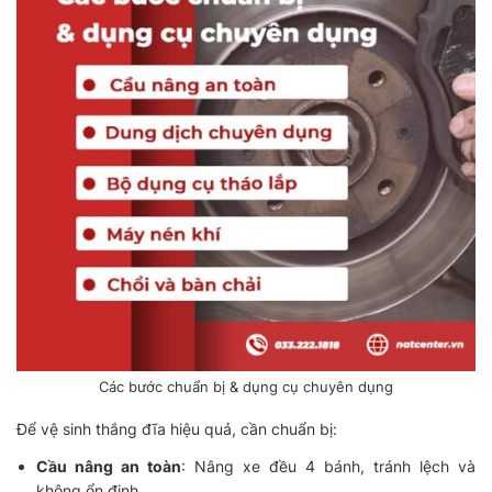
Các bước chuẩn bị & dụng cụ chuyên dụng
Để vệ sinh thắng đĩa hiệu quả, cần chuẩn bị:
Cầu nâng an toàn
: Nâng xe đều 4 bánh, tránh lệch và
không ổn định