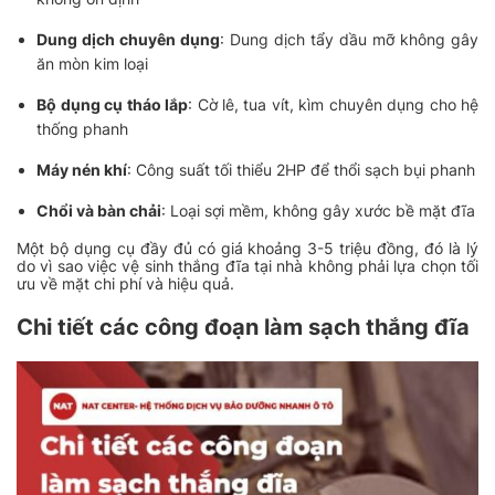
Dung dịch chuyên dụng
: Dung dịch tẩy dầu mỡ không gây
ăn mòn kim loại
Bộ dụng cụ tháo lắp
: Cờ lê, tua vít, kìm chuyên dụng cho hệ
thống phanh
Máy nén khí
: Công suất tối thiểu 2HP để thổi sạch bụi phanh
Chổi và bàn chải
: Loại sợi mềm, không gây xước bề mặt đĩa
Một bộ dụng cụ đầy đủ có giá khoảng 3-5 triệu đồng, đó là lý
do vì sao việc vệ sinh thắng đĩa tại nhà không phải lựa chọn tối
ưu về mặt chi phí và hiệu quả.
Chi tiết các công đoạn làm sạch thắng đĩa