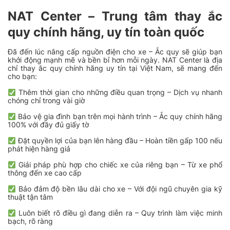
NAT Center – Trung tâm thay ắc
quy chính hãng, uy tín toàn quốc
Đã đến lúc nâng cấp nguồn điện cho xe – Ắc quy sẽ giúp bạn
khởi động mạnh mẽ và bền bỉ hơn mỗi ngày. NAT Center là địa
chỉ thay ắc quy chính hãng uy tín tại Việt Nam, sẽ mang đến
cho bạn:
Thêm thời gian cho những điều quan trọng – Dịch vụ nhanh
chóng chỉ trong vài giờ
Bảo vệ gia đình bạn trên mọi hành trình – Ắc quy chính hãng
100% với đầy đủ giấy tờ
Đặt quyền lợi của bạn lên hàng đầu – Hoàn tiền gấp 100 nếu
phát hiện hàng giả
Giải pháp phù hợp cho chiếc xe của riêng bạn – Từ xe phổ
thông đến xe cao cấp
Bảo đảm độ bền lâu dài cho xe – Với đội ngũ chuyên gia kỹ
thuật tận tâm
Luôn biết rõ điều gì đang diễn ra – Quy trình làm việc minh
bạch, rõ ràng