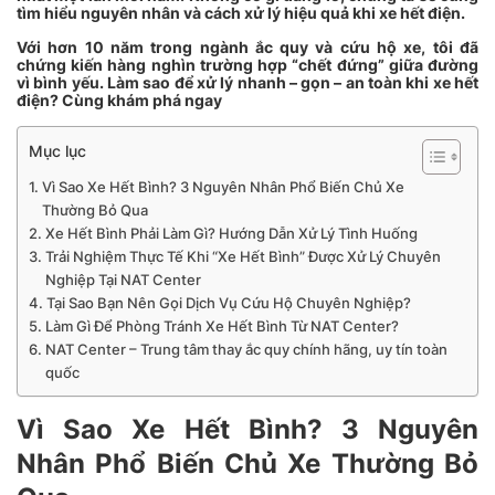
tìm hiểu nguyên nhân và cách xử lý hiệu quả khi xe hết điện.
Với hơn 10 năm trong ngành ắc quy và cứu hộ xe, tôi đã
chứng kiến hàng nghìn trường hợp “chết đứng” giữa đường
vì bình yếu. Làm sao để xử lý nhanh – gọn – an toàn khi xe hết
điện? Cùng khám phá ngay
Mục lục
Vì Sao Xe Hết Bình? 3 Nguyên Nhân Phổ Biến Chủ Xe
Thường Bỏ Qua
Xe Hết Bình Phải Làm Gì? Hướng Dẫn Xử Lý Tình Huống
Trải Nghiệm Thực Tế Khi “Xe Hết Bình” Được Xử Lý Chuyên
Nghiệp Tại NAT Center
Tại Sao Bạn Nên Gọi Dịch Vụ Cứu Hộ Chuyên Nghiệp?
Làm Gì Để Phòng Tránh Xe Hết Bình Từ NAT Center?
NAT Center – Trung tâm thay ắc quy chính hãng, uy tín toàn
quốc
Vì Sao Xe Hết Bình? 3 Nguyên
Nhân Phổ Biến Chủ Xe Thường Bỏ