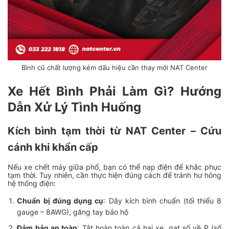
Bình cũ chất lượng kém dấu hiệu cần thay mới NAT Center
Xe Hết Bình Phải Làm Gì? Hướng
Dẫn Xử Lý Tình Huống
Kích bình tạm thời từ NAT Center – Cứu
cánh khi khẩn cấp
Nếu xe chết máy giữa phố, bạn có thể nạp điện để khắc phục
tạm thời. Tuy nhiên, cần thực hiện đúng cách để tránh hư hỏng
hệ thống điện:
Chuẩn bị đúng dụng cụ
: Dây kích bình chuẩn (tối thiểu 8
gauge – 8AWG), găng tay bảo hộ
Đảm bảo an toàn
: Tắt hoàn toàn cả hai xe, gạt số về P (số