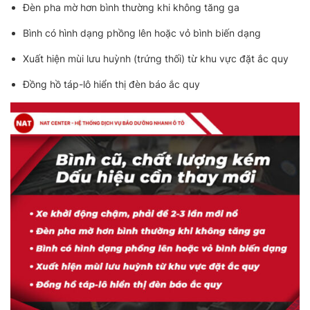
Đèn pha mờ hơn bình thường khi không tăng ga
Bình có hình dạng phồng lên hoặc vỏ bình biến dạng
Xuất hiện mùi lưu huỳnh (trứng thối) từ khu vực đặt ắc quy
Đồng hồ táp-lô hiển thị đèn báo ắc quy