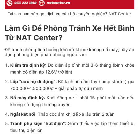
Tại sao bạn nên gọi dịch vụ cứu hộ chuyên nghiệp? NAT Center
Làm Gì Để Phòng Tránh Xe Hết Bình
Từ NAT Center?
Để tránh những tình huống khó xử khi xe không nổ máy, hãy áp
dụng những biện pháp phòng ngừa sau:
Kiểm tra định kỳ
: Đo điện áp bình mỗi 3-6 tháng (bình khỏe
mạnh có điện áp 12.6V trở lên)
Lắp “cứu hộ di động”
: Bộ kích nổ cầm tay (jump starter) giá
700.000-1.500.000đ – giải pháp tự cứu mình
Nổ máy định kỳ
: Khởi động xe ít nhất 15 phút mỗi tuần nếu
không sử dụng thường xuyên
Ngắt kết nối
: Tháo cọc âm khi để xe lâu trên 2 tuần
Tránh phụ kiện “hút điện”
: Giảm thiểu việc lắp thêm thiết bị
tiêu thụ điện lớn