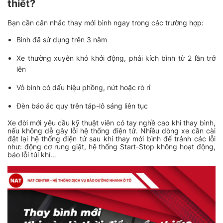
thiết?
Bạn cần cân nhắc thay mới bình ngay trong các trường hợp:
Bình đã sử dụng trên 3 năm
Xe thường xuyên khó khởi động, phải kích bình từ 2 lần trở
lên
Vỏ bình có dấu hiệu phồng, nứt hoặc rò rỉ
Đèn báo ắc quy trên táp-lô sáng liên tục
Xe đời mới yêu cầu kỹ thuật viên có tay nghề cao khi thay bình,
nếu không dễ gây lỗi hệ thống điện tử. Nhiều dòng xe cần cài
đặt lại hệ thống điện tử sau khi thay mới bình để tránh các lỗi
như: động cơ rung giật, hệ thống Start-Stop không hoạt động,
báo lỗi túi khí…