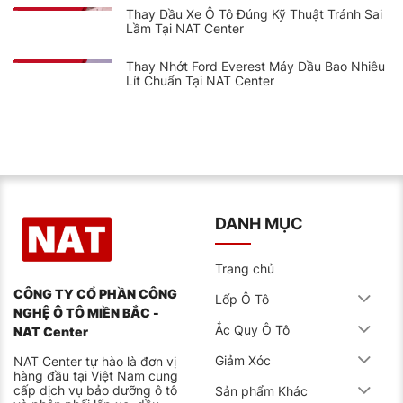
Thay Dầu Xe Ô Tô Đúng Kỹ Thuật Tránh Sai
Lầm Tại NAT Center
Thay Nhớt Ford Everest Máy Dầu Bao Nhiêu
Lít Chuẩn Tại NAT Center
DANH MỤC
Trang chủ
CÔNG TY CỔ PHẦN CÔNG
Lốp Ô Tô
NGHỆ Ô TÔ MIỀN BẮC -
Ắc Quy Ô Tô
NAT Center
Giảm Xóc
NAT Center tự hào là đơn vị
hàng đầu tại Việt Nam cung
cấp dịch vụ bảo dưỡng ô tô
Sản phẩm Khác