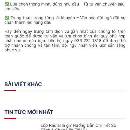
Lựa chọn thông minh, đúng nhu cầu – Từ tư vấn chuyên sâu,
am hiểu
Trung thực trong từng lời khuyên – Văn hóa đội ngũ đặt sự
chân thành lên hàng đầu
Hãy đến ngay trung tâm dịch vụ gần nhất của chúng tôi trên
toàn quốc để được tư vấn và lựa chọn bình ắc quy phù hợp
nhất cho xe của bạn. Liên hệ ngay 033 222 1818 để được hỗ
trợ nhanh chóng và tận tâm, đội ngũ nhân viên luôn sẵn sàng
phục vụ.
BÀI VIẾT KHÁC
TIN TỨC MỚI NHẤT
Lốp Radial là gì? Hướng Dẫn Chi Tiết So
Sánh & Chọn Lốp Tối Ưu