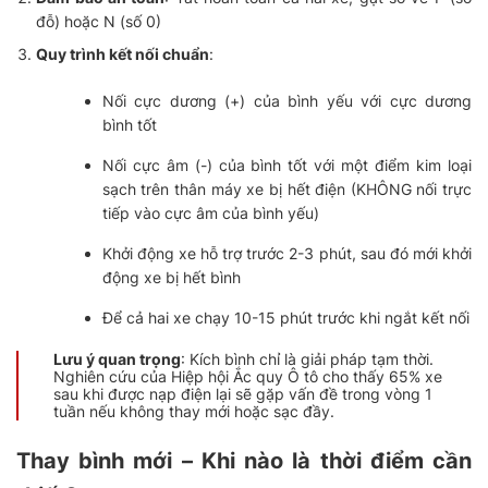
đỗ) hoặc N (số 0)
Quy trình kết nối chuẩn
:
Nối cực dương (+) của bình yếu với cực dương
bình tốt
Nối cực âm (-) của bình tốt với một điểm kim loại
sạch trên thân máy xe bị hết điện (KHÔNG nối trực
tiếp vào cực âm của bình yếu)
Khởi động xe hỗ trợ trước 2-3 phút, sau đó mới khởi
động xe bị hết bình
Để cả hai xe chạy 10-15 phút trước khi ngắt kết nối
Lưu ý quan trọng
: Kích bình chỉ là giải pháp tạm thời.
Nghiên cứu của Hiệp hội Ắc quy Ô tô cho thấy 65% xe
sau khi được nạp điện lại sẽ gặp vấn đề trong vòng 1
tuần nếu không thay mới hoặc sạc đầy.
Thay bình mới – Khi nào là thời điểm cần