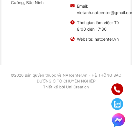
Cường, Bắc Ninh
Email:
vietanh.natcenter@gmail.c
Thời gian làm việc:
Từ
8:00 đến 17:30
Website:
natcenter.vn
©2026 Bản quyền thuộc về
NATcenter.vn - HỆ THỐNG BẢO
DƯỠNG Ô TÔ CHUYÊN NGHIỆP
Thiết kế
bởi
Uni Creation