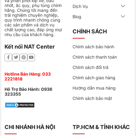
và phân phối lốp xe, dầu
nhớt, ắc quy, phụ tùng chính
Dịch Vụ
hãng. Chúng tôi mang đến
trải nghiệm chuyên nghiệp,
Blog
quy trình nhanh chóng cùng
các sản phẩm và dịch vụ
chất lượng cao, đáp ứng mọi
CHÍNH SÁCH
nhu cầu của khách hàng.
Kết nối NAT Center
Chính sách bảo hành
Chính sách thanh toán
Chính sách đổi trả
Hotline Bán Hàng:
033
Chính sách giao hàng
2221818
Hướng dẫn mua hàng
Hỗ Trợ Bảo Hành:
0936
323355
Chính sách bảo mật
CHI NHÁNH HÀ NỘI
TP.HCM & TỈNH KHÁC