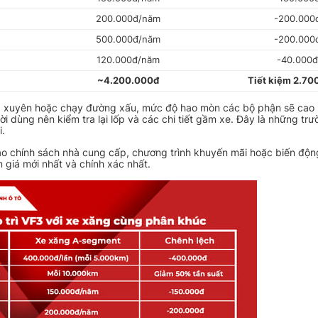
200.000đ/năm
-200.000
500.000đ/năm
-200.000
120.000đ/năm
-40.000
~4.200.000đ
Tiết kiệm 2.70
ng xuyên hoặc chạy đường xấu, mức độ hao mòn các bộ phận sẽ cao 
 dùng nên kiểm tra lại lốp và các chi tiết gầm xe. Đây là những tr
i.
vào chính sách nhà cung cấp, chương trình khuyến mãi hoặc biến động
n giá mới nhất và chính xác nhất.