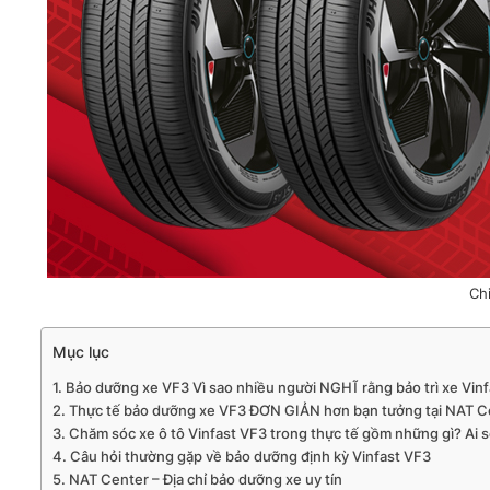
Ch
Mục lục
Bảo dưỡng xe VF3 Vì sao nhiều người NGHĨ rằng bảo trì xe Vin
Thực tế bảo dưỡng xe VF3 ĐƠN GIẢN hơn bạn tưởng tại NAT C
Chăm sóc xe ô tô Vinfast VF3 trong thực tế gồm những gì? Ai s
Câu hỏi thường gặp về bảo dưỡng định kỳ Vinfast VF3
NAT Center – Địa chỉ bảo dưỡng xe uy tín