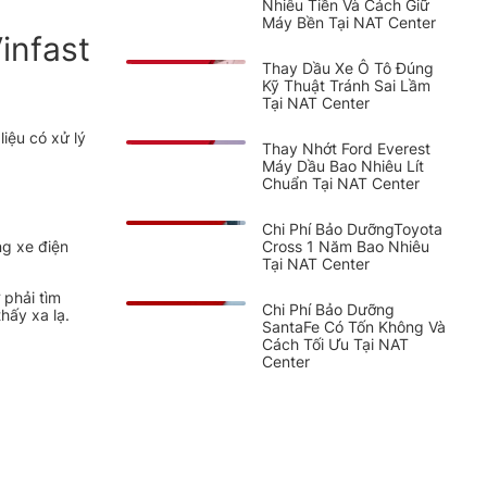
Nhiêu Tiền Và Cách Giữ
Máy Bền Tại NAT Center
infast
Thay Dầu Xe Ô Tô Đúng
Kỹ Thuật Tránh Sai Lầm
Tại NAT Center
iệu có xử lý
Thay Nhớt Ford Everest
Máy Dầu Bao Nhiêu Lít
Chuẩn Tại NAT Center
Chi Phí Bảo DưỡngToyota
Cross 1 Năm Bao Nhiêu
ng xe điện
Tại NAT Center
 phải tìm
Chi Phí Bảo Dưỡng
hấy xa lạ.
SantaFe Có Tốn Không Và
Cách Tối Ưu Tại NAT
Center