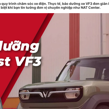
à quy trình chăm sóc xe điện. Thực tế, bảo dưỡng xe VF3 đơn giản
c biệt khi bạn tin tưởng đơn vị chuyên nghiệp như NAT Center.