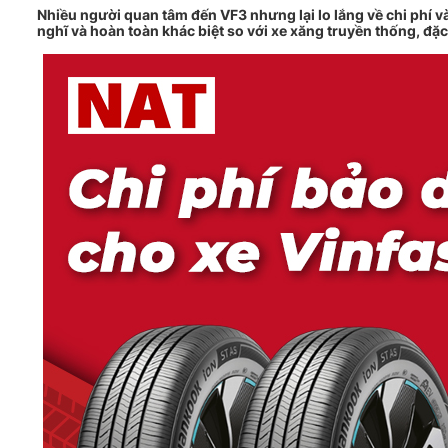
Nhiều người quan tâm đến VF3 nhưng lại lo lắng về chi phí v
nghĩ và hoàn toàn khác biệt so với xe xăng truyền thống, đặ