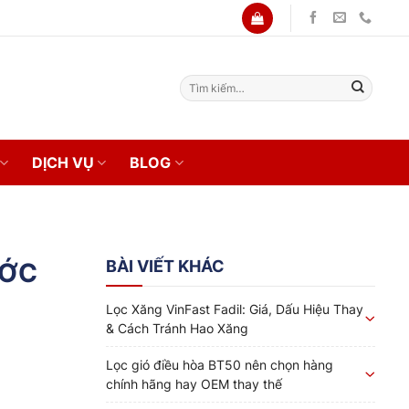
Tìm
kiếm:
DỊCH VỤ
BLOG
BÀI VIẾT KHÁC
ƯỚC
Lọc Xăng VinFast Fadil: Giá, Dấu Hiệu Thay
& Cách Tránh Hao Xăng
Lọc gió điều hòa BT50 nên chọn hàng
chính hãng hay OEM thay thế