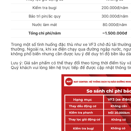
Kiểm tra bugi
200.000đ/năm
Bảo trì pin/ắc quy
300.000đ/năm
Nước làm mát
80.000đ/năm
Tổng chi phí/năm
~1.500.000đ
Trong một số tình huống đặc thù như xe VF3 chở đủ tải thườ
thường. Ngoài ra, khi xe điện chạy qua đường ngập nước, người
không phổ biến nhưng cần được lưu ý để duy trì độ bền lâu dà
Lưu ý: Giá sản phẩm có thể thay đổi theo từng thời điểm tùy 
Quý khách vui lòng liên hệ trực tiếp để được cập nhật thông ti