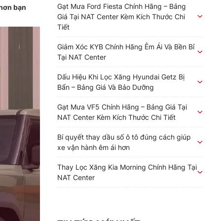
Gạt Mưa Ford Fiesta Chính Hãng – Bảng
 hơn bạn
Giá Tại NAT Center Kèm Kích Thước Chi
Tiết
Giảm Xóc KYB Chính Hãng Êm Ái Và Bền Bỉ
Tại NAT Center
Dấu Hiệu Khi Lọc Xăng Hyundai Getz Bị
Bẩn – Bảng Giá Và Bảo Dưỡng
Gạt Mưa VF5 Chính Hãng – Bảng Giá Tại
NAT Center Kèm Kích Thước Chi Tiết
Bí quyết thay dầu số ô tô đúng cách giúp
xe vận hành êm ái hơn
Thay Lọc Xăng Kia Morning Chính Hãng Tại
NAT Center