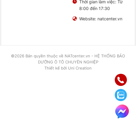
Thời gian làm việc:
Từ
8:00 đến 17:30
Website:
natcenter.vn
©2026 Bản quyền thuộc về
NATcenter.vn - HỆ THỐNG BẢO
DƯỠNG Ô TÔ CHUYÊN NGHIỆP
Thiết kế
bởi
Uni Creation