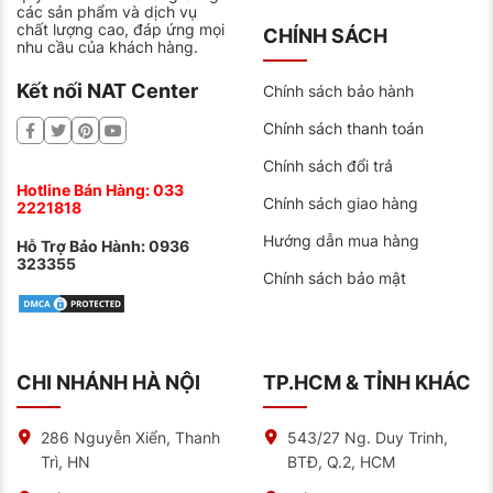
các sản phẩm và dịch vụ
chất lượng cao, đáp ứng mọi
CHÍNH SÁCH
nhu cầu của khách hàng.
Kết nối NAT Center
Chính sách bảo hành
Chính sách thanh toán
Chính sách đổi trả
Hotline Bán Hàng:
033
Chính sách giao hàng
2221818
Hướng dẫn mua hàng
Hỗ Trợ Bảo Hành:
0936
323355
Chính sách bảo mật
CHI NHÁNH HÀ NỘI
TP.HCM & TỈNH KHÁC
286 Nguyễn Xiển, Thanh
543/27 Ng. Duy Trinh,
Trì, HN
BTĐ, Q.2, HCM