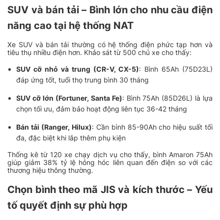
SUV và bán tải – Bình lớn cho nhu cầu điện
năng cao tại hệ thống NAT
Xe SUV và bán tải thường có hệ thống điện phức tạp hơn và
tiêu thụ nhiều điện hơn. Khảo sát từ 500 chủ xe cho thấy:
SUV cỡ nhỏ và trung (CR-V, CX-5)
: Bình 65Ah (75D23L)
đáp ứng tốt, tuổi thọ trung bình 30 tháng
SUV cỡ lớn (Fortuner, Santa Fe)
: Bình 75Ah (85D26L) là lựa
chọn tối ưu, đảm bảo hoạt động liên tục 36-42 tháng
Bán tải (Ranger, Hilux)
: Cần bình 85-90Ah cho hiệu suất tối
đa, đặc biệt khi lắp thêm phụ kiện
Thống kê từ 120 xe chạy dịch vụ cho thấy, bình Amaron 75Ah
giúp giảm 38% tỷ lệ hỏng hóc liên quan đến điện so với các
thương hiệu thông thường.
Chọn bình theo mã JIS và kích thước – Yếu
tố quyết định sự phù hợp