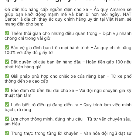
Đã đến lúc nâng cấp nguồn điện cho xe – Ắc quy Amaron sẽ
giúp bạn khởi động mạnh mẽ và bền bỉ hơn mỗi ngày. NAT
Center là địa chỉ thay ắc quy chính hãng uy tín tại Việt Nam, sẽ
mang đến cho bạn:
Thêm thời gian cho những điều quan trọng – Dịch vụ nhanh
chóng chỉ trong vài giờ
Bảo vệ gia đình bạn trên mọi hành trình – Ắc quy chính hãng
100% với đầy đủ giấy tờ
Đặt quyền lợi của bạn lên hàng đầu – Hoàn tiền gấp 100 nếu
phát hiện hàng giả
Giải pháp phù hợp cho chiếc xe của riêng bạn – Từ xe phổ
thông đến xe cao cấp
Bảo đảm độ bền lâu dài cho xe – Với đội ngũ chuyên gia kỹ
thuật tận tâm
Luôn biết rõ điều gì đang diễn ra – Quy trình làm việc minh
bạch, rõ ràng
Lựa chọn thông minh, đúng nhu cầu – Từ tư vấn chuyên sâu,
am hiểu
Trung thực trong từng lời khuyên – Văn hóa đội ngũ đặt sự