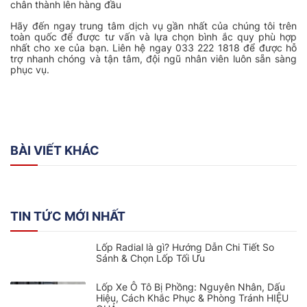
chân thành lên hàng đầu
Hãy đến ngay trung tâm dịch vụ gần nhất của chúng tôi trên
toàn quốc để được tư vấn và lựa chọn bình ắc quy phù hợp
nhất cho xe của bạn. Liên hệ ngay 033 222 1818 để được hỗ
trợ nhanh chóng và tận tâm, đội ngũ nhân viên luôn sẵn sàng
phục vụ.
BÀI VIẾT KHÁC
TIN TỨC MỚI NHẤT
Lốp Radial là gì? Hướng Dẫn Chi Tiết So
Sánh & Chọn Lốp Tối Ưu
Lốp Xe Ô Tô Bị Phồng: Nguyên Nhân, Dấu
Hiệu, Cách Khắc Phục & Phòng Tránh HIỆU