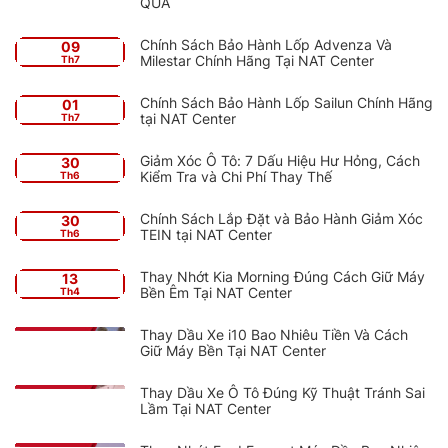
QUẢ
Chính Sách Bảo Hành Lốp Advenza Và
09
Milestar Chính Hãng Tại NAT Center
Th7
Chính Sách Bảo Hành Lốp Sailun Chính Hãng
01
tại NAT Center
Th7
Giảm Xóc Ô Tô: 7 Dấu Hiệu Hư Hỏng, Cách
30
Kiểm Tra và Chi Phí Thay Thế
Th6
Chính Sách Lắp Đặt và Bảo Hành Giảm Xóc
30
TEIN tại NAT Center
Th6
Thay Nhớt Kia Morning Đúng Cách Giữ Máy
13
Bền Êm Tại NAT Center
Th4
Thay Dầu Xe i10 Bao Nhiêu Tiền Và Cách
Giữ Máy Bền Tại NAT Center
Thay Dầu Xe Ô Tô Đúng Kỹ Thuật Tránh Sai
Lầm Tại NAT Center