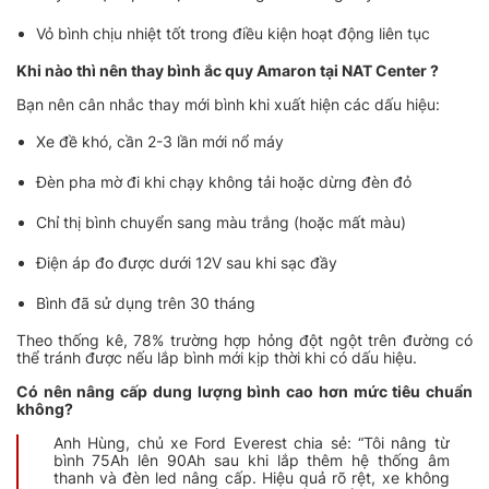
Vỏ bình chịu nhiệt tốt trong điều kiện hoạt động liên tục
Khi nào thì nên thay bình ắc quy Amaron tại NAT Center ?
Bạn nên cân nhắc thay mới bình khi xuất hiện các dấu hiệu:
Xe đề khó, cần 2-3 lần mới nổ máy
Đèn pha mờ đi khi chạy không tải hoặc dừng đèn đỏ
Chỉ thị bình chuyển sang màu trắng (hoặc mất màu)
Điện áp đo được dưới 12V sau khi sạc đầy
Bình đã sử dụng trên 30 tháng
Theo thống kê, 78% trường hợp hỏng đột ngột trên đường có
thể tránh được nếu lắp bình mới kịp thời khi có dấu hiệu.
Có nên nâng cấp dung lượng bình cao hơn mức tiêu chuẩn
không?
Anh Hùng, chủ xe Ford Everest chia sẻ: “Tôi nâng từ
bình 75Ah lên 90Ah sau khi lắp thêm hệ thống âm
thanh và đèn led nâng cấp. Hiệu quả rõ rệt, xe không