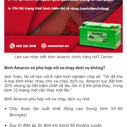
Làm sao nhận biết bình Amaron chính hãng NAT Center
Bình Amaron có phù hợp với xe chạy dịch vụ không?
Anh Toàn, tài xế taxi với 8 năm kinh nghiệm chia sẻ: “Tôi đã thử
4 loại bình khác nhau cho xe chạy dịch vụ. Amaron tuy đắt hơn
20% nhưng lại tiết kiệm nhất về lâu dài vì ít khi phải thay, trung
bình 22 tháng mới cần thay một lần.”
Bình Amaron phù hợp với xe chạy dịch vụ nhờ:
Chịu được tần suất khởi động cao (trung bình 50-60
lần/ngày)
Duy trì điện áp ổn định khi dừng đỗ thường xuyên