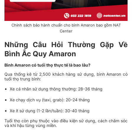
Chính sách bảo hành chuẩn cho bình Amaron bao gồm NAT
Center
Những Câu Hỏi Thường Gặp Về
Bình Ắc Quy Amaron
Bình Amaron có tuổi thọ thực tế là bao lâu?
Qua thống kê từ 2,500 khách hàng sử dụng, bình Amaron có
tuổi thọ trung bình:
Xe cá nhân sử dụng thông thường: 28-36 tháng
Xe chạy dịch vụ (taxi, grab): 20-24 tháng
Xe ít sử dụng (1-2 lần/tuần): 30-40 tháng
Tuổi thọ còn phụ thuộc vào điều kiện sử dụng, cách chăm sóc
và khí hậu từng vùng miền.