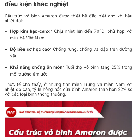
điều kiện khắc nghiệt
Cấu trúc vỏ bình Amaron được thiết kế đặc biệt cho khí hậu
nhiệt đới:
Hợp kim bạc-canxi
: Chịu nhiệt lên đến 70°C, phù hợp với
mùa hè Việt Nam
Độ bền cơ học cao
: Chống rung, chống va đập trên đường
xấu
Khả năng chống ăn mòn
: Tuổi thọ vỏ bình tăng 25% trong
môi trường ẩm ướt
Thực tế cho thấy, ở những tỉnh miền Trung và miền Nam với
nhiệt độ cao, tỷ lệ hỏng hóc của bình Amaron thấp hơn 22% so
với các loại bình thông thường.