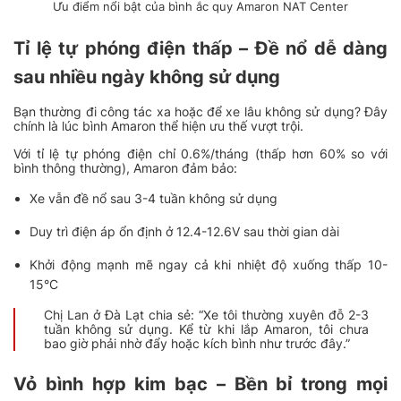
Ưu điểm nổi bật của bình ắc quy Amaron NAT Center
Tỉ lệ tự phóng điện thấp – Đề nổ dễ dàng
sau nhiều ngày không sử dụng
Bạn thường đi công tác xa hoặc để xe lâu không sử dụng? Đây
chính là lúc bình Amaron thể hiện ưu thế vượt trội.
Với tỉ lệ tự phóng điện chỉ 0.6%/tháng (thấp hơn 60% so với
bình thông thường), Amaron đảm bảo:
Xe vẫn đề nổ sau 3-4 tuần không sử dụng
Duy trì điện áp ổn định ở 12.4-12.6V sau thời gian dài
Khởi động mạnh mẽ ngay cả khi nhiệt độ xuống thấp 10-
15°C
Chị Lan ở Đà Lạt chia sẻ: “Xe tôi thường xuyên đỗ 2-3
tuần không sử dụng. Kể từ khi lắp Amaron, tôi chưa
bao giờ phải nhờ đẩy hoặc kích bình như trước đây.”
Vỏ bình hợp kim bạc – Bền bỉ trong mọi