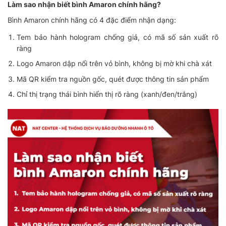
Làm sao nhận biết bình Amaron chính hãng?
Bình Amaron chính hãng có 4 đặc điểm nhận dạng:
Tem bảo hành hologram chống giả, có mã số sản xuất rõ
ràng
Logo Amaron dập nổi trên vỏ bình, không bị mờ khi chà xát
Mã QR kiểm tra nguồn gốc, quét được thông tin sản phẩm
Chỉ thị trạng thái bình hiển thị rõ ràng (xanh/đen/trắng)