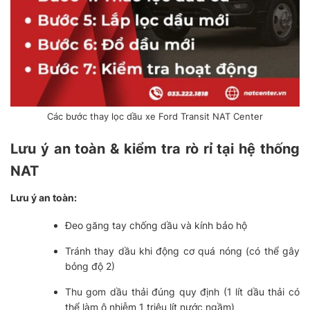
Các bước thay lọc dầu xe Ford Transit NAT Center
Lưu ý an toàn & kiểm tra rò rỉ tại hệ thống
NAT
Lưu ý an toàn:
Đeo găng tay chống dầu và kính bảo hộ
Tránh thay dầu khi động cơ quá nóng (có thể gây
bỏng độ 2)
Thu gom dầu thải đúng quy định (1 lít dầu thải có
thể làm ô nhiễm 1 triệu lít nước ngầm)