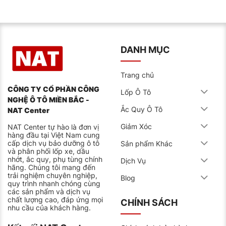
DANH MỤC
Trang chủ
CÔNG TY CỔ PHẦN CÔNG
Lốp Ô Tô
NGHỆ Ô TÔ MIỀN BẮC -
Ắc Quy Ô Tô
NAT Center
Giảm Xóc
NAT Center tự hào là đơn vị
hàng đầu tại Việt Nam cung
cấp dịch vụ bảo dưỡng ô tô
Sản phẩm Khác
và phân phối lốp xe, dầu
nhớt, ắc quy, phụ tùng chính
Dịch Vụ
hãng. Chúng tôi mang đến
trải nghiệm chuyên nghiệp,
Blog
quy trình nhanh chóng cùng
các sản phẩm và dịch vụ
chất lượng cao, đáp ứng mọi
CHÍNH SÁCH
nhu cầu của khách hàng.