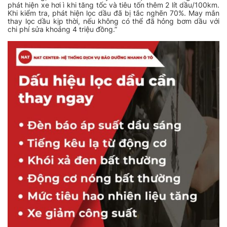
phát hiện xe hơi ì khi tăng tốc và tiêu tốn thêm 2 lít dầu/100km.
Khi kiểm tra, phát hiện lọc dầu đã bị tắc nghẽn 70%. May mắn
thay lọc dầu kịp thời, nếu không có thể đã hỏng bơm dầu với
chi phí sửa khoảng 4 triệu đồng.”