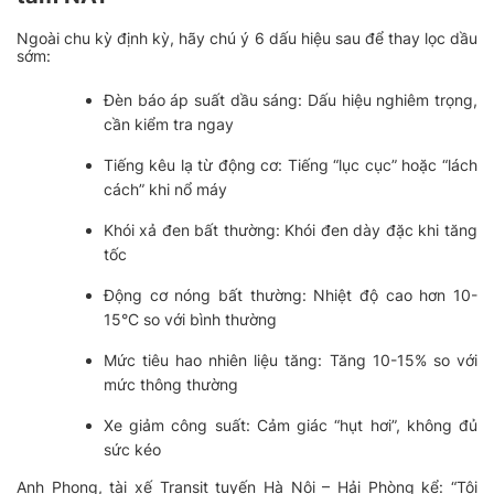
Ngoài chu kỳ định kỳ, hãy chú ý 6 dấu hiệu sau để thay lọc dầu
sớm:
Đèn báo áp suất dầu sáng: Dấu hiệu nghiêm trọng,
cần kiểm tra ngay
Tiếng kêu lạ từ động cơ: Tiếng “lục cục” hoặc “lách
cách” khi nổ máy
Khói xả đen bất thường: Khói đen dày đặc khi tăng
tốc
Động cơ nóng bất thường: Nhiệt độ cao hơn 10-
15°C so với bình thường
Mức tiêu hao nhiên liệu tăng: Tăng 10-15% so với
mức thông thường
Xe giảm công suất: Cảm giác “hụt hơi”, không đủ
sức kéo
Anh Phong, tài xế Transit tuyến Hà Nội – Hải Phòng kể:
“Tôi