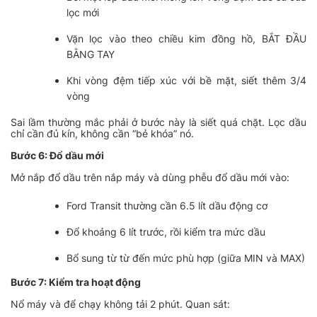
lọc mới
Vặn lọc vào theo chiều kim đồng hồ, BẮT ĐẦU
BẰNG TAY
Khi vòng đệm tiếp xúc với bề mặt, siết thêm 3/4
vòng
Sai lầm thường mắc phải ở bước này là siết quá chặt. Lọc dầu
chỉ cần đủ kín, không cần “bẻ khóa” nó.
Bước 6: Đổ dầu mới
Mở nắp đổ dầu trên nắp máy và dùng phễu đổ dầu mới vào:
Ford Transit thường cần 6.5 lít dầu động cơ
Đổ khoảng 6 lít trước, rồi kiểm tra mức dầu
Bổ sung từ từ đến mức phù hợp (giữa MIN và MAX)
Bước 7: Kiểm tra hoạt động
Nổ máy và để chạy không tải 2 phút. Quan sát: