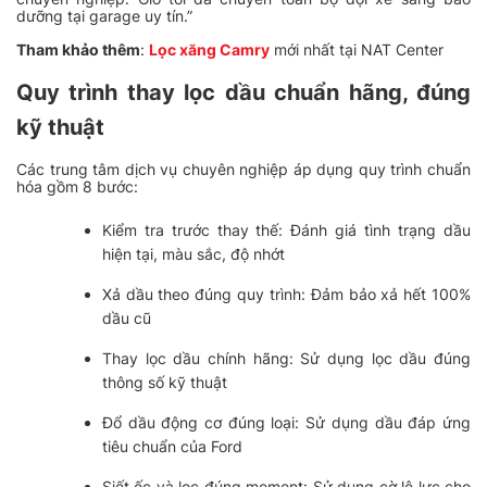
dưỡng tại garage uy tín.”
Tham khảo thêm
:
Lọc xăng Camry
mới nhất tại NAT Center
Quy trình thay lọc dầu chuẩn hãng, đúng
kỹ thuật
Các trung tâm dịch vụ chuyên nghiệp áp dụng quy trình chuẩn
hóa gồm 8 bước:
Kiểm tra trước thay thế: Đánh giá tình trạng dầu
hiện tại, màu sắc, độ nhớt
Xả dầu theo đúng quy trình: Đảm bảo xả hết 100%
dầu cũ
Thay lọc dầu chính hãng: Sử dụng lọc dầu đúng
thông số kỹ thuật
Đổ dầu động cơ đúng loại: Sử dụng dầu đáp ứng
tiêu chuẩn của Ford
Siết ốc và lọc đúng moment: Sử dụng cờ lê lực cho