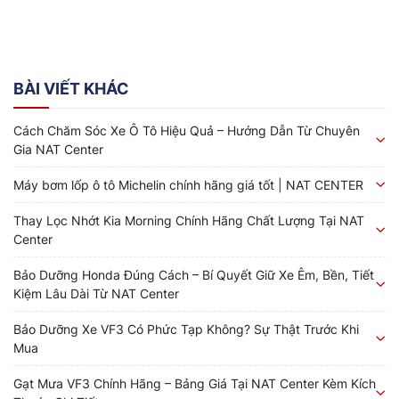
BÀI VIẾT KHÁC
Cách Chăm Sóc Xe Ô Tô Hiệu Quả – Hướng Dẫn Từ Chuyên
Gia NAT Center
Máy bơm lốp ô tô Michelin chính hãng giá tốt | NAT CENTER
Thay Lọc Nhớt Kia Morning Chính Hãng Chất Lượng Tại NAT
Center
Bảo Dưỡng Honda Đúng Cách – Bí Quyết Giữ Xe Êm, Bền, Tiết
Kiệm Lâu Dài Từ NAT Center
Bảo Dưỡng Xe VF3 Có Phức Tạp Không? Sự Thật Trước Khi
Mua
Gạt Mưa VF3 Chính Hãng – Bảng Giá Tại NAT Center Kèm Kích