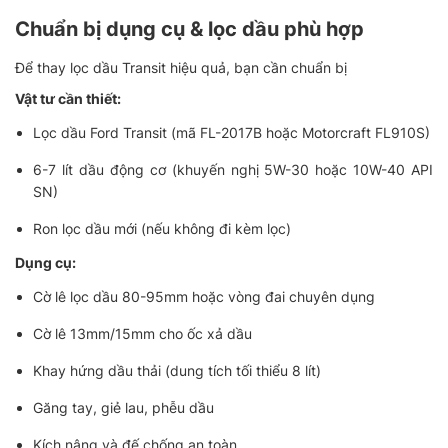
Chuẩn bị dụng cụ & lọc dầu phù hợp
Để thay lọc dầu Transit hiệu quả, bạn cần chuẩn bị
Vật tư cần thiết:
Lọc dầu Ford Transit (mã FL-2017B hoặc Motorcraft FL910S)
6-7 lít dầu động cơ (khuyến nghị 5W-30 hoặc 10W-40 API
SN)
Ron lọc dầu mới (nếu không đi kèm lọc)
Dụng cụ:
Cờ lê lọc dầu 80-95mm hoặc vòng đai chuyên dụng
Cờ lê 13mm/15mm cho ốc xả dầu
Khay hứng dầu thải (dung tích tối thiểu 8 lít)
Găng tay, giẻ lau, phễu dầu
Kích nâng và đế chống an toàn