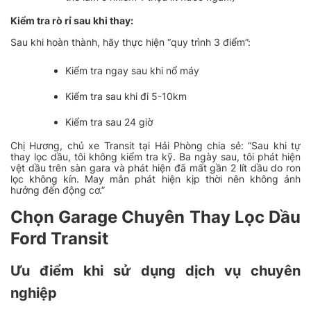
Kiểm tra rò rỉ sau khi thay:
Sau khi hoàn thành, hãy thực hiện “quy trình 3 điểm”:
Kiểm tra ngay sau khi nổ máy
Kiểm tra sau khi đi 5-10km
Kiểm tra sau 24 giờ
Chị Hương, chủ xe Transit tại Hải Phòng chia sẻ:
“Sau khi tự
thay lọc dầu, tôi không kiểm tra kỹ. Ba ngày sau, tôi phát hiện
vệt dầu trên sàn gara và phát hiện đã mất gần 2 lít dầu do ron
lọc không kín. May mắn phát hiện kịp thời nên không ảnh
hưởng đến động cơ.”
Chọn Garage Chuyên Thay Lọc Dầu
Ford Transit
Ưu điểm khi sử dụng dịch vụ chuyên
nghiệp