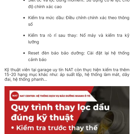
độ chính xác cao
Kiểm tra mức dầu: Điều chỉnh chính xác theo thông
số
Kiểm tra rò rỉ sau thay: Nổ máy và kiểm tra kỹ
lưỡng
Reset đèn báo bảo dưỡng: Cài đặt lại hệ thống
cảnh báo
Kỹ thuật viên tại garage uy tín NAT còn thực hiện kiểm tra thêm
15-20 hạng mục khác như: áp suất lốp, hệ thống làm mát, dây
đai, hệ thống phanh…