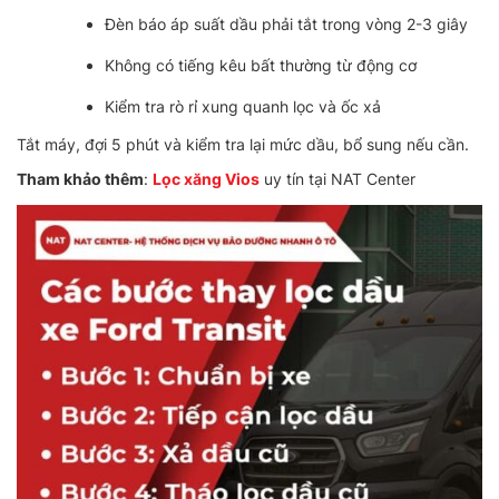
Đèn báo áp suất dầu phải tắt trong vòng 2-3 giây
Không có tiếng kêu bất thường từ động cơ
Kiểm tra rò rỉ xung quanh lọc và ốc xả
Tắt máy, đợi 5 phút và kiểm tra lại mức dầu, bổ sung nếu cần.
Tham khảo thêm
:
Lọc xăng Vios
uy tín tại NAT Center