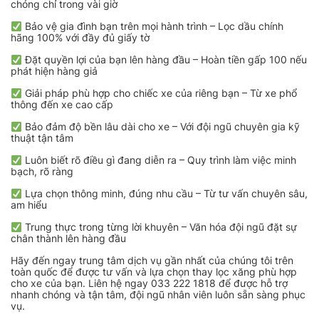
chóng chỉ trong vài giờ
Bảo vệ gia đình bạn trên mọi hành trình – Lọc dầu chính
hãng 100% với đầy đủ giấy tờ
Đặt quyền lợi của bạn lên hàng đầu – Hoàn tiền gấp 100 nếu
phát hiện hàng giả
Giải pháp phù hợp cho chiếc xe của riêng bạn – Từ xe phổ
thông đến xe cao cấp
Bảo đảm độ bền lâu dài cho xe – Với đội ngũ chuyên gia kỹ
thuật tận tâm
Luôn biết rõ điều gì đang diễn ra – Quy trình làm việc minh
bạch, rõ ràng
Lựa chọn thông minh, đúng nhu cầu – Từ tư vấn chuyên sâu,
am hiểu
Trung thực trong từng lời khuyên – Văn hóa đội ngũ đặt sự
chân thành lên hàng đầu
Hãy đến ngay trung tâm dịch vụ gần nhất của chúng tôi trên
toàn quốc để được tư vấn và lựa chọn thay lọc xăng phù hợp
cho xe của bạn. Liên hệ ngay 033 222 1818 để được hỗ trợ
nhanh chóng và tận tâm, đội ngũ nhân viên luôn sẵn sàng phục
vụ.