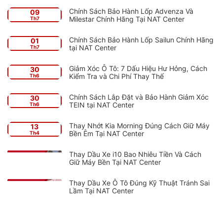
Chính Sách Bảo Hành Lốp Advenza Và
09
Milestar Chính Hãng Tại NAT Center
Th7
Chính Sách Bảo Hành Lốp Sailun Chính Hãng
01
tại NAT Center
Th7
Giảm Xóc Ô Tô: 7 Dấu Hiệu Hư Hỏng, Cách
30
Kiểm Tra và Chi Phí Thay Thế
Th6
Chính Sách Lắp Đặt và Bảo Hành Giảm Xóc
30
TEIN tại NAT Center
Th6
Thay Nhớt Kia Morning Đúng Cách Giữ Máy
13
Bền Êm Tại NAT Center
Th4
Thay Dầu Xe i10 Bao Nhiêu Tiền Và Cách
Giữ Máy Bền Tại NAT Center
Thay Dầu Xe Ô Tô Đúng Kỹ Thuật Tránh Sai
Lầm Tại NAT Center