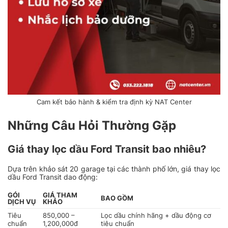
Cam kết bảo hành & kiểm tra định kỳ NAT Center
Những Câu Hỏi Thường Gặp
Giá thay lọc dầu Ford Transit bao nhiêu?
Dựa trên khảo sát 20 garage tại các thành phố lớn, giá thay lọc
dầu Ford Transit dao động:
GÓI
GIÁ THAM
BAO GỒM
DỊCH VỤ
KHẢO
Tiêu
850,000 –
Lọc dầu chính hãng + dầu động cơ
chuẩn
1,200,000đ
tiêu chuẩn