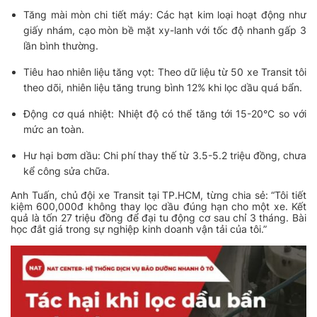
Tăng mài mòn chi tiết máy: Các hạt kim loại hoạt động như
giấy nhám, cạo mòn bề mặt xy-lanh với tốc độ nhanh gấp 3
lần bình thường.
Tiêu hao nhiên liệu tăng vọt: Theo dữ liệu từ 50 xe Transit tôi
theo dõi, nhiên liệu tăng trung bình 12% khi lọc dầu quá bẩn.
Động cơ quá nhiệt: Nhiệt độ có thể tăng tới 15-20°C so với
mức an toàn.
Hư hại bơm dầu: Chi phí thay thế từ 3.5-5.2 triệu đồng, chưa
kể công sửa chữa.
Anh Tuấn, chủ đội xe Transit tại TP.HCM, từng chia sẻ:
“Tôi tiết
kiệm 600,000đ không thay lọc dầu đúng hạn cho một xe. Kết
quả là tốn 27 triệu đồng để đại tu động cơ sau chỉ 3 tháng. Bài
học đắt giá trong sự nghiệp kinh doanh vận tải của tôi.”