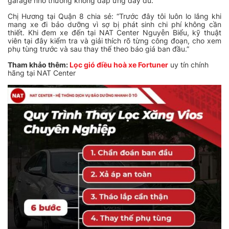
garage nhỏ thường không đáp ứng đầy đủ.
Chị Hương tại Quận 8 chia sẻ: “Trước đây tôi luôn lo lắng khi
mang xe đi bảo dưỡng vì sợ bị phát sinh chi phí không cần
thiết. Khi đem xe đến tại NAT Center Nguyễn Biểu, kỹ thuật
viên tại đây kiểm tra và giải thích rõ từng công đoạn, cho xem
phụ tùng trước và sau thay thế theo báo giá ban đầu.”
Tham khảo thêm:
Lọc gió điều hoà xe Fortuner
uy tín chính
hãng tại NAT Center