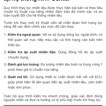
Quy trình thay lọc nhiên liệu được thực hiện bài bản và theo tiêu
chuẩn kỹ thuật của hãng nhằm đảm bảo độ chính xác và an
toàn tuyệt đối cho hệ thống nhiên liệu.
Trước khi thay mới, kỹ thuật viên sẽ chẩn đoán tình trạng lọc
xăng để xác định chính xác mức độ cần thay:
Kiểm tra ngoại quan:
Với xe sử dụng dòng lọc ngoài bình, có
thể quan sát trực tiếp màu sắc và tình trạng cặn bẩn trên
thân lọc.
Kiểm tra áp suất nhiên liệu:
Dùng đồng hồ đo áp suất
chuyên dụng.
Đánh giá lưu lượng:
Đo lượng nhiên liệu bơm ra trong vòng 1
phút theo giá trị chuẩn của hãng.
Quét mã lỗi:
Sử dụng thiết bị chẩn đoán kết nối với ECU,
giúp phát hiện lỗi liên quan đến áp suất nhiên liệu, cảm biến
hoặc kim phun.
Toàn bộ quy trình kiểm tra nhanh chóng, giúp xác định đúng
nguyên nhân và đưa ra hướng xử lý phù hợp trước khi thay lọc.