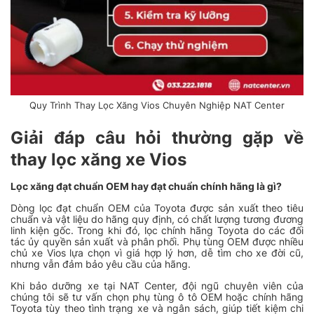
Quy Trình Thay Lọc Xăng Vios Chuyên Nghiệp NAT Center
Giải đáp câu hỏi thường gặp về
thay lọc xăng xe Vios
Lọc xăng đạt chuẩn OEM hay đạt chuẩn chính hãng là gì?
Dòng lọc đạt chuẩn OEM của Toyota được sản xuất theo tiêu
chuẩn và vật liệu do hãng quy định, có chất lượng tương đương
linh kiện gốc. Trong khi đó, lọc chính hãng Toyota do các đối
tác ủy quyền sản xuất và phân phối. Phụ tùng OEM được nhiều
chủ xe Vios lựa chọn vì giá hợp lý hơn, dễ tìm cho xe đời cũ,
nhưng vẫn đảm bảo yêu cầu của hãng.
Khi bảo dưỡng xe tại NAT Center, đội ngũ chuyên viên của
chúng tôi sẽ tư vấn chọn phụ tùng ô tô OEM hoặc chính hãng
Toyota tùy theo tình trạng xe và ngân sách, giúp tiết kiệm chi