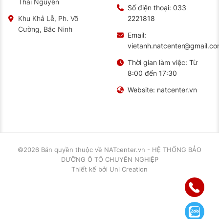
Thái Nguyên
Số điện thoại:
033
2221818
Khu Khả Lễ, Ph. Võ
Cường, Bắc Ninh
Email:
vietanh.natcenter@gmail.c
Thời gian làm việc:
Từ
8:00 đến 17:30
Website:
natcenter.vn
©2026 Bản quyền thuộc về
NATcenter.vn - HỆ THỐNG BẢO
DƯỠNG Ô TÔ CHUYÊN NGHIỆP
Thiết kế
bởi
Uni Creation