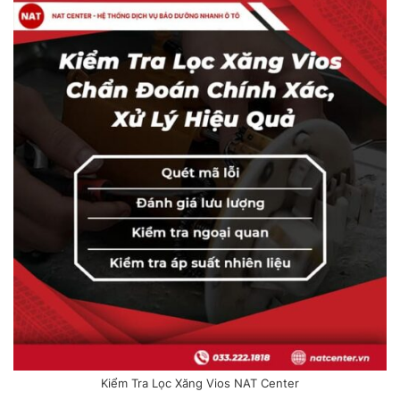
Kiểm Tra Lọc Xăng Vios NAT Center