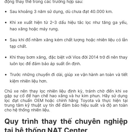
động thay thế trong các trường hợp sau:
Sau khoảng 3 năm sử dụng, dù chưa đạt 40.000 km.
Khi xe xuất hiện từ 2–3 dấu hiệu tắc lọc như tăng ga yếu,
hao xăng hoặc máy rung.
Sau khi đổ nhầm xăng kém chất lượng hoặc nhiên liệu có lẫn
tạp chất.
Khi thay bơm xăng, đặc biệt với Vios đời 2014 trở đi nên thay
luôn lọc để đảm bảo áp suất ổn định.
Trước những chuyến đi dài, giúp xe vận hành an toàn và tiết
kiệm nhiên liệu hơn.
Chủ xe nên thay lọc nhiên liệu định kỳ, tránh chờ đến khi xe
gặp sự cố để hạn chế hao xăng và hư kim phun. Hãy sử dụng
lọc đạt chuẩn OEM hoặc chính hãng Toyota và thực hiện tại
trung tâm kỹ thuật uy tín để đảm bảo hiệu suất và độ an toàn
cho hệ thống nhiên liệu.
Quy trình thay thế chuyên nghiệp
tại hệ thống NAT Center