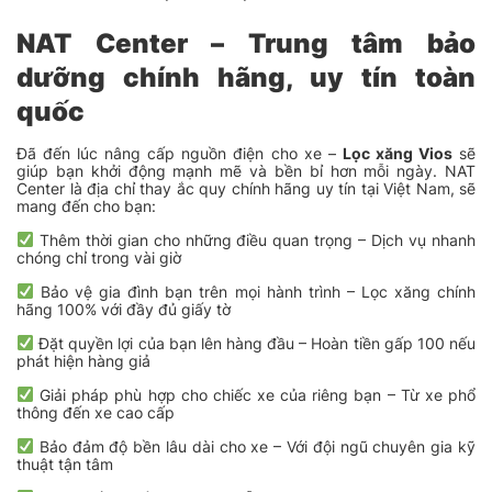
NAT Center –
Trung tâm bảo
dưỡng chính hãng, uy tín toàn
quốc
Đã đến lúc nâng cấp nguồn điện cho xe –
Lọc xăng Vios
sẽ
giúp bạn khởi động mạnh mẽ và bền bỉ hơn mỗi ngày. NAT
Center là địa chỉ thay ắc quy chính hãng uy tín tại Việt Nam, sẽ
mang đến cho bạn:
Thêm thời gian cho những điều quan trọng – Dịch vụ nhanh
chóng chỉ trong vài giờ
Bảo vệ gia đình bạn trên mọi hành trình – Lọc xăng chính
hãng 100% với đầy đủ giấy tờ
Đặt quyền lợi của bạn lên hàng đầu – Hoàn tiền gấp 100 nếu
phát hiện hàng giả
Giải pháp phù hợp cho chiếc xe của riêng bạn – Từ xe phổ
thông đến xe cao cấp
Bảo đảm độ bền lâu dài cho xe – Với đội ngũ chuyên gia kỹ
thuật tận tâm