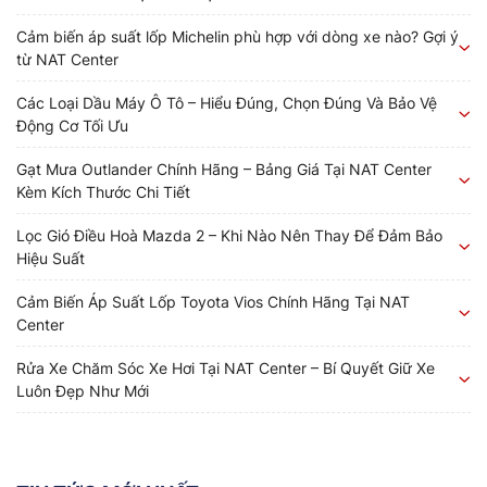
Cảm biến áp suất lốp Michelin phù hợp với dòng xe nào? Gợi ý
từ NAT Center
Các Loại Dầu Máy Ô Tô – Hiểu Đúng, Chọn Đúng Và Bảo Vệ
Động Cơ Tối Ưu
Gạt Mưa Outlander Chính Hãng – Bảng Giá Tại NAT Center
Kèm Kích Thước Chi Tiết
Lọc Gió Điều Hoà Mazda 2 – Khi Nào Nên Thay Để Đảm Bảo
Hiệu Suất
Cảm Biến Áp Suất Lốp Toyota Vios Chính Hãng Tại NAT
Center
Rửa Xe Chăm Sóc Xe Hơi Tại NAT Center – Bí Quyết Giữ Xe
Luôn Đẹp Như Mới