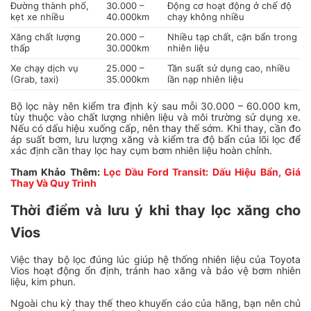
Đường thành phố,
30.000 –
Động cơ hoạt động ở chế độ
kẹt xe nhiều
40.000km
chạy không nhiều
Xăng chất lượng
20.000 –
Nhiều tạp chất, cặn bẩn trong
thấp
30.000km
nhiên liệu
Xe chạy dịch vụ
25.000 –
Tần suất sử dụng cao, nhiều
(Grab, taxi)
35.000km
lần nạp nhiên liệu
Bộ lọc này nên kiểm tra định kỳ sau mỗi 30.000 – 60.000 km,
tùy thuộc vào chất lượng nhiên liệu và môi trường sử dụng xe.
Nếu có dấu hiệu xuống cấp, nên thay thế sớm. Khi thay, cần đo
áp suất bơm, lưu lượng xăng và kiểm tra độ bẩn của lõi lọc để
xác định cần thay lọc hay cụm bơm nhiên liệu hoàn chỉnh.
Tham Khảo Thêm:
Lọc Dầu Ford Transit: Dấu Hiệu Bẩn, Giá
Thay Và Quy Trình
Thời điểm và lưu ý khi thay lọc xăng cho
Vios
Việc thay bộ lọc đúng lúc giúp hệ thống nhiên liệu của Toyota
Vios hoạt động ổn định, tránh hao xăng và bảo vệ bơm nhiên
liệu, kim phun.
Ngoài chu kỳ thay thế theo khuyến cáo của hãng, bạn nên chủ