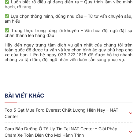
Luôn biết rõ điều gì đang diễn ra – Quy trình làm việc minh
bạch, rõ ràng
Lựa chọn thông minh, đúng nhu cầu – Từ tư vấn chuyên sâu,
am hiểu
Trung thực trong từng lời khuyên – Văn hóa đội ngũ đặt sự
chân thành lên hàng đầu
Hãy đến ngay trung tâm dịch vụ gần nhất của chúng tôi trên
toàn quốc để được tư vấn và lựa chọn bình ắc quy phù hợp cho
xe của bạn. Liên hệ ngay 033 222 1818 để được hỗ trợ nhanh
chóng và tận tâm, đội ngũ nhân viên luôn sẵn sàng phục vụ.
BÀI VIẾT KHÁC
Top 5 Gạt Mưa Ford Everest Chất Lượng Hiện Nay – NAT
Center
Gara Bảo Dưỡng Ô Tô Uy Tín Tại NAT Center – Giải Pháp
Chăm Xe Toàn Diện Cho Mọi Hành Trình