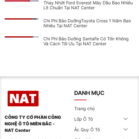
Thay Nhớt Ford Everest Máy Dầu Bao Nhiêu
Lít Chuẩn Tại NAT Center
Chi Phí Bảo DưỡngToyota Cross 1 Năm Bao
Nhiêu Tại NAT Center
Chi Phí Bảo Dưỡng SantaFe Có Tốn Không
Và Cách Tối Ưu Tại NAT Center
DANH MỤC
Trang chủ
CÔNG TY CỔ PHẦN CÔNG
Lốp Ô Tô
NGHỆ Ô TÔ MIỀN BẮC -
Ắc Quy Ô Tô
NAT Center