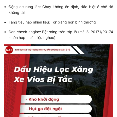
Động cơ rung lắc: Chạy không ổn định, đặc biệt ở chế độ
không tải
Tăng tiêu hao nhiên liệu: Tốn xăng hơn bình thường
Đèn check engine: Bật sáng trên táp-lô (mã lỗi P0171/P0174
– hỗn hợp nhiên liệu nghèo)