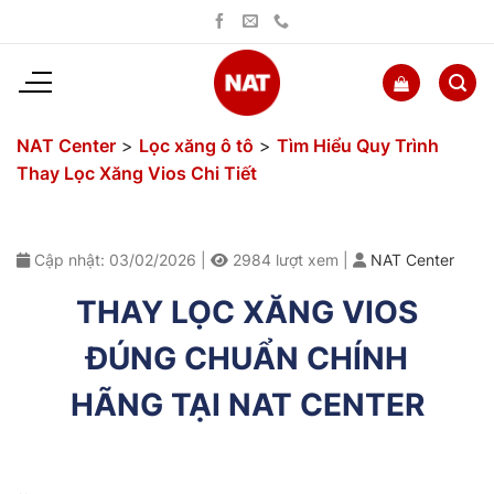
Bỏ
qua
nội
dung
NAT Center
>
Lọc xăng ô tô
>
Tìm Hiểu Quy Trình
Thay Lọc Xăng Vios Chi Tiết
Cập nhật: 03/02/2026
|
2984
lượt xem
|
NAT Center
THAY LỌC XĂNG VIOS
ĐÚNG CHUẨN CHÍNH
HÃNG TẠI NAT CENTER