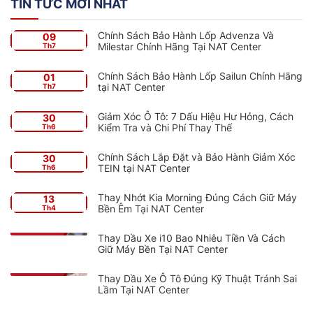
TIN TỨC MỚI NHẤT
Chính Sách Bảo Hành Lốp Advenza Và
09
Milestar Chính Hãng Tại NAT Center
Th7
Chính Sách Bảo Hành Lốp Sailun Chính Hãng
01
tại NAT Center
Th7
Giảm Xóc Ô Tô: 7 Dấu Hiệu Hư Hỏng, Cách
30
Kiểm Tra và Chi Phí Thay Thế
Th6
Chính Sách Lắp Đặt và Bảo Hành Giảm Xóc
30
TEIN tại NAT Center
Th6
Thay Nhớt Kia Morning Đúng Cách Giữ Máy
13
Bền Êm Tại NAT Center
Th4
Thay Dầu Xe i10 Bao Nhiêu Tiền Và Cách
Giữ Máy Bền Tại NAT Center
Thay Dầu Xe Ô Tô Đúng Kỹ Thuật Tránh Sai
Lầm Tại NAT Center