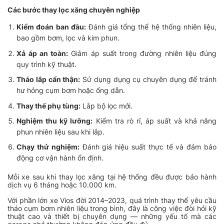
Các bước thay lọc xăng chuyên nghiệp
Kiểm đoán ban đầu:
Đánh giá tổng thể hệ thống nhiên liệu,
bao gồm bơm, lọc và kim phun.
Xả áp an toàn:
Giảm áp suất trong đường nhiên liệu đúng
quy trình kỹ thuật.
Tháo lắp cẩn thận:
Sử dụng dụng cụ chuyên dụng để tránh
hư hỏng cụm bơm hoặc ống dẫn.
Thay thế phụ tùng:
Lắp bộ lọc mới.
Nghiệm thu kỹ lưỡng:
Kiểm tra rò rỉ, áp suất và khả năng
phun nhiên liệu sau khi lắp.
Chạy thử nghiệm:
Đánh giá hiệu suất thực tế và đảm bảo
động cơ vận hành ổn định.
Mỗi xe sau khi thay lọc xăng tại hệ thống đều được bảo hành
dịch vụ 6 tháng hoặc 10.000 km.
Với phần lớn xe Vios đời 2014–2023, quá trình thay thế yêu cầu
tháo cụm bơm nhiên liệu trong bình, đây là công việc đòi hỏi kỹ
thuật cao và thiết bị chuyên dụng — những yếu tố mà các