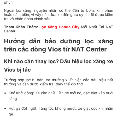
phun.
Ngoài lọc xăng, nguyên nhân có thể đến từ bơm, kim phun
hoặc cảm biến, vì vậy nên đưa xe đến gara uy tín để được kiểm
tra và chẩn đoán chính xác.
Tham Khảo Thêm:
Lọc Xăng Honda City
Mới Nhất Tại NAT
Center
Hướng dẫn bảo dưỡng lọc xăng
trên các dòng Vios từ NAT Center
Khi nào cần thay lọc? Dấu hiệu lọc xăng xe
Vios bị tắc
Trường hợp lọc bị bẩn, xe thường xuất hiện các dấu hiệu bất
thường và cần được kiểm tra, thay thế kịp thời.
Khó khởi động: Xe cần nhiều lần đề mới nổ, đặc biệt vào buổi
sáng
Hụt ga đột ngột: Tăng tốc không mượt, xe giật cục khi nhấn
ga