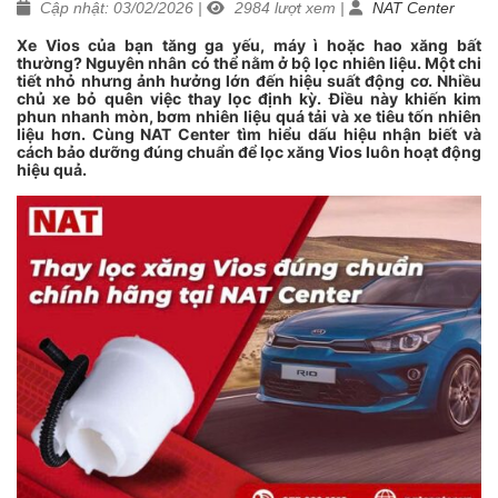
Cập nhật: 03/02/2026
|
2984
lượt xem
|
NAT Center
Xe Vios của bạn tăng ga yếu, máy ì hoặc hao xăng bất
thường? Nguyên nhân có thể nằm ở bộ lọc nhiên liệu. Một chi
tiết nhỏ nhưng ảnh hưởng lớn đến hiệu suất động cơ. Nhiều
chủ xe bỏ quên việc thay lọc định kỳ. Điều này khiến kim
phun nhanh mòn, bơm nhiên liệu quá tải và xe tiêu tốn nhiên
liệu hơn. Cùng NAT Center tìm hiểu dấu hiệu nhận biết và
cách bảo dưỡng đúng chuẩn để lọc xăng Vios luôn hoạt động
hiệu quả.