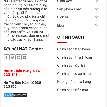
Giảm Xóc
NAT Center tự hào là đơn vị
hàng đầu tại Việt Nam cung
cấp dịch vụ bảo dưỡng ô tô
Sản phẩm Khác
và phân phối lốp xe, dầu
nhớt, ắc quy, phụ tùng chính
Dịch Vụ
hãng. Chúng tôi mang đến
trải nghiệm chuyên nghiệp,
Blog
quy trình nhanh chóng cùng
các sản phẩm và dịch vụ
chất lượng cao, đáp ứng mọi
CHÍNH SÁCH
nhu cầu của khách hàng.
Kết nối NAT Center
Chính sách bảo hành
Chính sách thanh toán
Chính sách đổi trả
Hotline Bán Hàng:
033
Chính sách giao hàng
2221818
Hướng dẫn mua hàng
Hỗ Trợ Bảo Hành:
0936
323355
Chính sách bảo mật