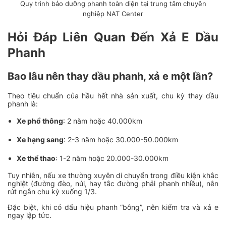
Quy trình bảo dưỡng phanh toàn diện tại trung tâm chuyên
nghiệp NAT Center
Hỏi Đáp Liên Quan Đến Xả E Dầu
Phanh
Bao lâu nên thay dầu phanh, xả e một lần?
Theo tiêu chuẩn của hầu hết nhà sản xuất, chu kỳ thay dầu
phanh là:
Xe phổ thông
: 2 năm hoặc 40.000km
Xe hạng sang
: 2-3 năm hoặc 30.000-50.000km
Xe thể thao
: 1-2 năm hoặc 20.000-30.000km
Tuy nhiên, nếu xe thường xuyên di chuyển trong điều kiện khắc
nghiệt (đường đèo, núi, hay tắc đường phải phanh nhiều), nên
rút ngắn chu kỳ xuống 1/3.
Đặc biệt, khi có dấu hiệu phanh “bông”, nên kiểm tra và xả e
ngay lập tức.