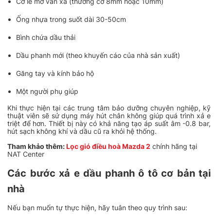
Cờ lê mở van xả (thường cỡ 8mm hoặc 10mm)
Ống nhựa trong suốt dài 30-50cm
Bình chứa dầu thải
Dầu phanh mới (theo khuyến cáo của nhà sản xuất)
Găng tay và kính bảo hộ
Một người phụ giúp
Khi thực hiện tại các trung tâm bảo dưỡng chuyên nghiệp, kỹ
thuật viên sẽ sử dụng máy hút chân không giúp quá trình xả e
triệt để hơn. Thiết bị này có khả năng tạo áp suất âm -0.8 bar,
hút sạch không khí và dầu cũ ra khỏi hệ thống.
Tham khảo thêm:
Lọc gió điều hoà Mazda 2
chính hãng tại
NAT Center
Các bước xả e dầu phanh ô tô cơ bản tại
nhà
Nếu bạn muốn tự thực hiện, hãy tuân theo quy trình sau: