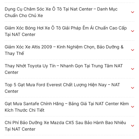
Dụng Cụ Chăm Sóc Xe Ô Tô Tại Nat Center – Danh Mục
Chuẩn Cho Chủ Xe
Giảm Xóc Bóng Hơi Xe Ô Tô Giải Pháp Êm Ái Chuẩn Cao Cấp
Tại NAT Center
Giảm Xóc Xe Altis 2009 – Kinh Nghiệm Chọn, Bảo Dưỡng &
Thay Thế
Thay Nhớt Toyota Uy Tín – Nhanh Gọn Tại Trung Tâm NAT
Center
Top 5 Gạt Mưa Ford Everest Chất Lượng Hiện Nay – NAT
Center
Gạt Mưa Santafe Chính Hãng – Bảng Giá Tại NAT Center Kèm
Kích Thước Chi Tiết
Chi Phí Bảo Dưỡng Xe Mazda CX5 Sau Bảo Hành Bao Nhiêu
Tại NAT Center