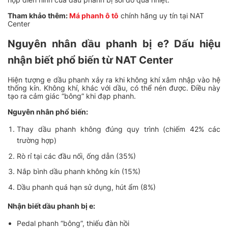
Tham khảo thêm:
Má phanh ô tô
chính hãng uy tín tại NAT
Center
Nguyên nhân dầu phanh bị e? Dấu hiệu
nhận biết phổ biến từ NAT Center
Hiện tượng e dầu phanh xảy ra khi không khí xâm nhập vào hệ
thống kín. Không khí, khác với dầu, có thể nén được. Điều này
tạo ra cảm giác “bông” khi đạp phanh.
Nguyên nhân phổ biến:
Thay dầu phanh không đúng quy trình (chiếm 42% các
trường hợp)
Rò rỉ tại các đầu nối, ống dẫn (35%)
Nắp bình dầu phanh không kín (15%)
Dầu phanh quá hạn sử dụng, hút ẩm (8%)
Nhận biết dầu phanh bị e:
Pedal phanh “bông”, thiếu đàn hồi