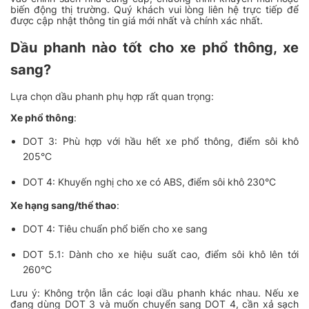
biến động thị trường. Quý khách vui lòng liên hệ trực tiếp để
được cập nhật thông tin giá mới nhất và chính xác nhất.
Dầu phanh nào tốt cho xe phổ thông, xe
sang?
Lựa chọn dầu phanh phụ hợp rất quan trọng:
Xe phổ thông
:
DOT 3: Phù hợp với hầu hết xe phổ thông, điểm sôi khô
205°C
DOT 4: Khuyến nghị cho xe có ABS, điểm sôi khô 230°C
Xe hạng sang/thể thao
:
DOT 4: Tiêu chuẩn phổ biến cho xe sang
DOT 5.1: Dành cho xe hiệu suất cao, điểm sôi khô lên tới
260°C
Lưu ý: Không trộn lẫn các loại dầu phanh khác nhau. Nếu xe
đang dùng DOT 3 và muốn chuyển sang DOT 4, cần xả sạch