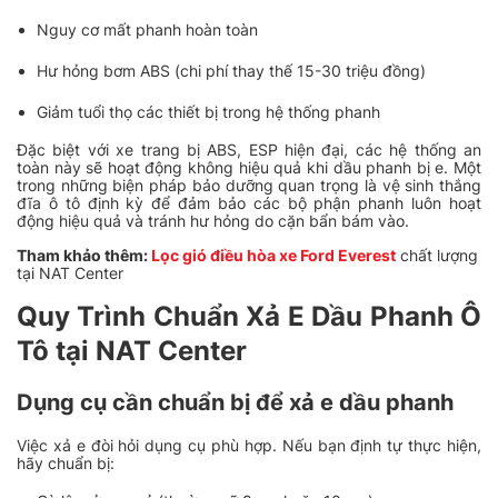
Nguy cơ mất phanh hoàn toàn
Hư hỏng bơm ABS (chi phí thay thế 15-30 triệu đồng)
Giảm tuổi thọ các thiết bị trong hệ thống phanh
Đặc biệt với xe trang bị ABS, ESP hiện đại, các hệ thống an
toàn này sẽ hoạt động không hiệu quả khi dầu phanh bị e. Một
trong những biện pháp bảo dưỡng quan trọng là vệ sinh thắng
đĩa ô tô định kỳ để đảm bảo các bộ phận phanh luôn hoạt
động hiệu quả và tránh hư hỏng do cặn bẩn bám vào.
Tham khảo thêm:
Lọc gió điều hòa xe Ford Everest
chất lượng
tại NAT Center
Quy Trình Chuẩn Xả E Dầu Phanh Ô
Tô tại NAT Center
Dụng cụ cần chuẩn bị để xả e dầu phanh
Việc xả e đòi hỏi dụng cụ phù hợp. Nếu bạn định tự thực hiện,
hãy chuẩn bị: