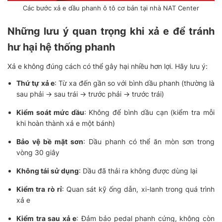
Các bước xả e dầu phanh ô tô cơ bản tại nhà NAT Center
Những lưu ý quan trọng khi xả e để tránh
hư hại hệ thống phanh
Xả e không đúng cách có thể gây hại nhiều hơn lợi. Hãy lưu ý:
Thứ tự xả e
: Từ xa đến gần so với bình dầu phanh (thường là
sau phải → sau trái → trước phải → trước trái)
Kiểm soát mức dầu
: Không để bình dầu cạn (kiểm tra mỗi
khi hoàn thành xả e một bánh)
Bảo vệ bề mặt sơn
: Dầu phanh có thể ăn mòn sơn trong
vòng 30 giây
Không tái sử dụng
: Dầu đã thải ra không được dùng lại
Kiểm tra rò rỉ
: Quan sát kỹ ống dẫn, xi-lanh trong quá trình
xả e
Kiểm tra sau xả e
: Đảm bảo pedal phanh cứng, không còn