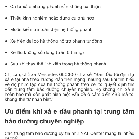
Đã tự xả e nhưng phanh vẫn không cải thiện
Thiếu kinh nghiệm hoặc dụng cụ phù hợp
Muốn kiểm tra toàn diện hệ thống phanh
Xe hiện đại có hệ thống hỗ trợ phanh tự động
Xe lâu không sử dụng (trên 6 tháng)
Sau khi thay thế linh kiện trong hệ thống phanh
Chị Lan, chủ xe Mercedes GLC300 chia sẻ: “Ban đầu tôi định tự
xả e tại nhà theo hướng dẫn trên mạng, nhưng sau khi tìm hiểu
về độ phức tạp của hệ thống phanh trên xe, tôi quyết định tìm
đến trung tâm bảo dưỡng chuyên nghiệp. Họ không chỉ xả e
hoàn hảo mà còn phát hiện một vấn đề ở cảm biến ABS mà tôi
không thể tự nhận biết.”
Ưu điểm khi xả e dầu phanh tại trung tâm
bảo dưỡng chuyên nghiệp
Các trung tâm bảo dưỡng uy tín như NAT Center mang lại nhiều
lợi thế: