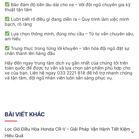
Bảo đảm độ bền lâu dài cho xe – Với đội ngũ chuyên gia kỹ
thuật tận tâm
Luôn biết rõ điều gì đang diễn ra – Quy trình làm việc minh
bạch, rõ ràng
Lựa chọn thông minh, đúng nhu cầu – Từ tư vấn chuyên sâu,
am hiểu
Trung thực trong từng lời khuyên – Văn hóa đội ngũ đặt sự
chân thành lên hàng đầu
Hãy đến ngay trung tâm dịch vụ gần nhất của chúng tôi trên
toàn quốc để được tư vấn và lựa chọn sản phẩm phù hợp cho
xe của bạn. Liên hệ ngay 033 2221 818 để hỗ trợ nhanh chóng
và tận tâm, đội ngũ nhân viên luôn sẵn sàng phục vụ.
BÀI VIẾT KHÁC
Lọc Gió Điều Hòa Honda CR-V – Giải Pháp Vận Hành Tiết Kiệm
Hiệu Quả