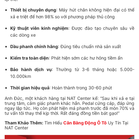
Thiết bị chuyên dụng
: Máy hút chân không hiện đại có thể
xả e triệt để hơn 98% so với phương pháp thủ công
Kỹ thuật viên kinh nghiệm
: Được đào tạo chuyên sâu về
các dòng xe
Dầu phanh chính hãng
: Đúng tiêu chuẩn nhà sản xuất
Kiểm tra toàn diện
: Phát hiện sớm các hư hỏng tiềm ẩn
Bảo hành dịch vụ
: Thường từ 3-6 tháng hoặc 5.000-
10.000km
Thời gian hiệu quả
: Hoàn thành trong 30-60 phút
Anh Đức, một khách hàng tại NAT Center kể: “Sau khi xả e tại
trung tâm, cảm giác phanh khác hẳn. Pedal cứng cáp, đáp ứng
ngay lập tức. Họ còn phát hiện má phanh trước đã mòn 70% và
tư vấn tôi thay thế kịp thời. Rất đáng đồng tiền bát gạo!”
Tham Khảo Thêm:
Tìm Hiểu
Cân Bằng Động Ô Tô
Uy Tín Tại
NAT Center