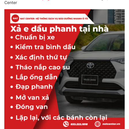
Center