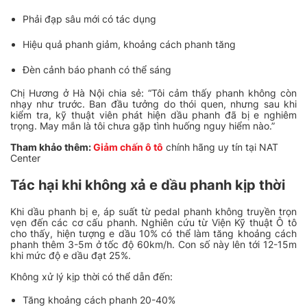
Phải đạp sâu mới có tác dụng
Hiệu quả phanh giảm, khoảng cách phanh tăng
Đèn cảnh báo phanh có thể sáng
Chị Hương ở Hà Nội chia sẻ: “Tôi cảm thấy phanh không còn
nhạy như trước. Ban đầu tưởng do thói quen, nhưng sau khi
kiểm tra, kỹ thuật viên phát hiện dầu phanh đã bị e nghiêm
trọng. May mắn là tôi chưa gặp tình huống nguy hiểm nào.”
Tham khảo thêm:
Giảm chấn ô tô
chính hãng uy tín tại NAT
Center
Tác hại khi không xả e dầu phanh kịp thời
Khi dầu phanh bị e, áp suất từ pedal phanh không truyền trọn
vẹn đến các cơ cấu phanh. Nghiên cứu từ Viện Kỹ thuật Ô tô
cho thấy, hiện tượng e dầu 10% có thể làm tăng khoảng cách
phanh thêm 3-5m ở tốc độ 60km/h. Con số này lên tới 12-15m
khi mức độ e dầu đạt 25%.
Không xử lý kịp thời có thể dẫn đến:
Tăng khoảng cách phanh 20-40%