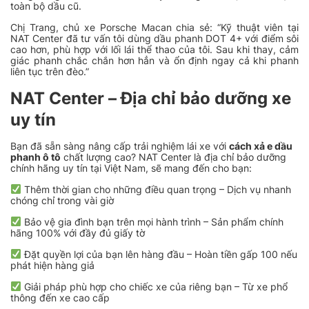
toàn bộ dầu cũ.
Chị Trang, chủ xe Porsche Macan chia sẻ: “Kỹ thuật viên tại
NAT Center đã tư vấn tôi dùng dầu phanh DOT 4+ với điểm sôi
cao hơn, phù hợp với lối lái thể thao của tôi. Sau khi thay, cảm
giác phanh chắc chắn hơn hẳn và ổn định ngay cả khi phanh
liên tục trên đèo.”
NAT Center – Địa chỉ bảo dưỡng xe
uy tín
Bạn đã sẵn sàng nâng cấp trải nghiệm lái xe với
cách xả e dầu
phanh ô tô
chất lượng cao? NAT Center là địa chỉ bảo dưỡng
chính hãng uy tín tại Việt Nam, sẽ mang đến cho bạn:
Thêm thời gian cho những điều quan trọng – Dịch vụ nhanh
chóng chỉ trong vài giờ
Bảo vệ gia đình bạn trên mọi hành trình – Sản phẩm chính
hãng 100% với đầy đủ giấy tờ
Đặt quyền lợi của bạn lên hàng đầu – Hoàn tiền gấp 100 nếu
phát hiện hàng giả
Giải pháp phù hợp cho chiếc xe của riêng bạn – Từ xe phổ
thông đến xe cao cấp