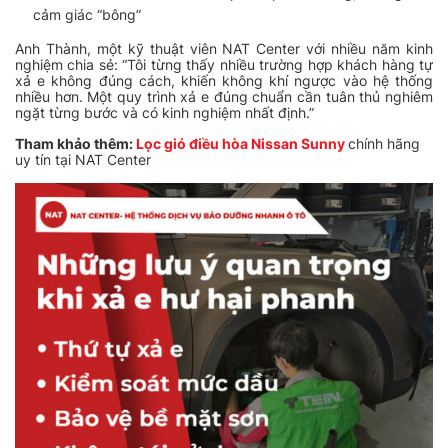
cảm giác “bông”
Anh Thành, một kỹ thuật viên NAT Center với nhiều năm kinh
nghiệm chia sẻ: “Tôi từng thấy nhiều trường hợp khách hàng tự
xả e không đúng cách, khiến không khí ngược vào hệ thống
nhiều hơn. Một quy trình xả e đúng chuẩn cần tuân thủ nghiêm
ngặt từng bước và có kinh nghiệm nhất định.”
Tham khảo thêm:
Lọc gió điều hòa Nissan Sunny
chính hãng
uy tín tại NAT Center