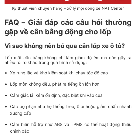
Kỹ thuật viên chuyên hãng – xử lý mọi dòng xe NAT Center
FAQ – Giải đáp các câu hỏi thường
gặp về cân bằng động cho lốp
Vì sao không nên bỏ qua cân lốp xe ô tô?
Lốp mất cân bằng không chỉ làm giảm độ êm mà còn gây ra
nhiều rủi ro khác trong quá trình sử dụng:
Xe rung lắc và khó kiểm soát khi chạy tốc độ cao
Lốp mòn không đều, phát ra tiếng ồn lớn hơn
Cảm giác lái kém ổn định, đặc biệt khi vào cua
Các bộ phận như hệ thống treo, ổ bi hoặc giảm chấn nhanh
xuống cấp
Cảm biến hỗ trợ như ABS và TPMS có thể hoạt động thiếu
chính xác