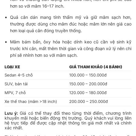
hơn so với mâm 16–17 inch.
Quả cân dán mang tính thẩm mỹ và giữ mâm sạch hơn,
thường được dùng cho mâm đúc hoặc mâm lớn nên giá cao
hơn loại quả cân đóng truyền thống.
Mâm bám bẩn, ôxy hóa hoặc dính keo cũ cần vệ sinh kỹ
trước khi cân, mất thêm thời gian và công đoạn xử lý nên chi
phí sẽ nhỉnh hơn so với mâm sạch.
LOẠI XE
GIÁ THAM KHẢO (4 BÁNH)
Sedan 4–5 chỗ
100.000 – 150.000đ
SUV, bán tải
150.000 – 200.000đ
MPV, 7 chỗ
120.000 – 180.000đ
Xe thể thao (mâm >18 inch)
200.000 – 250.000đ
Lưu ý:
Giá có thể thay đổi theo từng thời điểm, chương trình
khuyến mãi hoặc biến động thị trường. Quý khách vui lòng liên
hệ trực tiếp để được cập nhật thông tin giá mới nhất và chính
xác nhất.