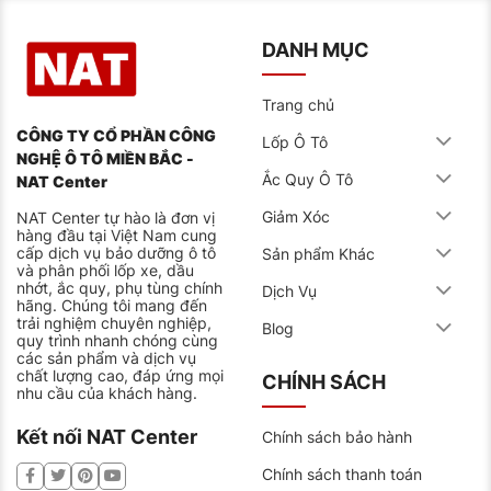
DANH MỤC
Trang chủ
CÔNG TY CỔ PHẦN CÔNG
Lốp Ô Tô
NGHỆ Ô TÔ MIỀN BẮC -
Ắc Quy Ô Tô
NAT Center
Giảm Xóc
NAT Center tự hào là đơn vị
hàng đầu tại Việt Nam cung
cấp dịch vụ bảo dưỡng ô tô
Sản phẩm Khác
và phân phối lốp xe, dầu
nhớt, ắc quy, phụ tùng chính
Dịch Vụ
hãng. Chúng tôi mang đến
trải nghiệm chuyên nghiệp,
Blog
quy trình nhanh chóng cùng
các sản phẩm và dịch vụ
chất lượng cao, đáp ứng mọi
CHÍNH SÁCH
nhu cầu của khách hàng.
Kết nối NAT Center
Chính sách bảo hành
Chính sách thanh toán