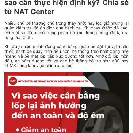
sao cần thực hiện định kỳ? Chia sẻ
từ NAT Center
Nhiều chủ xe thường chú trọng thay nhớt hay lọc gió nhưng lại
quên kiểm tra độ ổn định của bánh xe. Khi chạy ở tốc độ cao,
chỉ một sai lệch nhỏ trong phân bố khối lượng cũng đủ tạo ra
rung lắc rõ rệt.
Khi được hiệu chỉnh đúng cách bằng quả cân đặt tại vị trí cần
thiết, bánh xe quay tròn đều hơn, hệ thống treo hoạt động nhẹ
nhàng và bề mặt lốp tiếp xúc đường tốt hơn. Nhờ đó, lốp mòn
đều, xe bám đường tốt và các hệ thống hỗ trợ như ABS hay
TPMS cũng làm việc chính xác hơn.