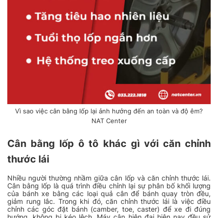
Vì sao việc cân bằng lốp lại ảnh hưởng đến an toàn và độ êm?
NAT Center
Cân bằng lốp ô tô khác gì với căn chỉnh
thước lái
Nhiều người thường nhầm giữa cân lốp và căn chỉnh thước lái.
Cân bằng lốp là quá trình điều chỉnh lại sự phân bố khối lượng
của bánh xe bằng các loại quả cân để bánh quay tròn đều,
giảm rung lắc. Trong khi đó, căn chỉnh thước lái là việc điều
chỉnh các góc đặt bánh (camber, toe, caster) để xe đi đúng
hướng, không bị kéo lệch. Máy cân hiện đại hiện nay đều sử