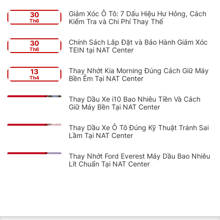
Giảm Xóc Ô Tô: 7 Dấu Hiệu Hư Hỏng, Cách
30
Kiểm Tra và Chi Phí Thay Thế
Th6
Chính Sách Lắp Đặt và Bảo Hành Giảm Xóc
30
TEIN tại NAT Center
Th6
Thay Nhớt Kia Morning Đúng Cách Giữ Máy
13
Bền Êm Tại NAT Center
Th4
Thay Dầu Xe i10 Bao Nhiêu Tiền Và Cách
Giữ Máy Bền Tại NAT Center
Thay Dầu Xe Ô Tô Đúng Kỹ Thuật Tránh Sai
Lầm Tại NAT Center
Thay Nhớt Ford Everest Máy Dầu Bao Nhiêu
Lít Chuẩn Tại NAT Center