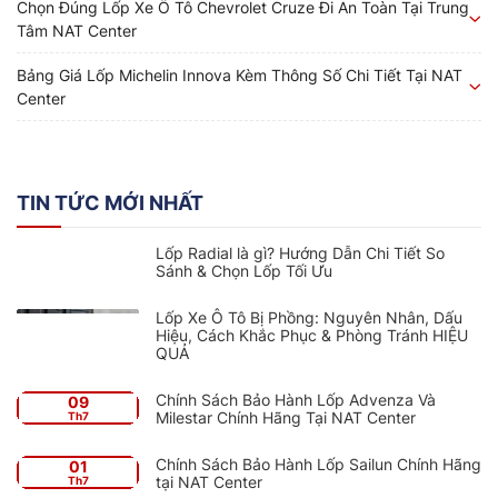
Chọn Đúng Lốp Xe Ô Tô Chevrolet Cruze Đi An Toàn Tại Trung
Tâm NAT Center
Bảng Giá Lốp Michelin Innova Kèm Thông Số Chi Tiết Tại NAT
Center
TIN TỨC MỚI NHẤT
Lốp Radial là gì? Hướng Dẫn Chi Tiết So
Sánh & Chọn Lốp Tối Ưu
Lốp Xe Ô Tô Bị Phồng: Nguyên Nhân, Dấu
Hiệu, Cách Khắc Phục & Phòng Tránh HIỆU
QUẢ
Chính Sách Bảo Hành Lốp Advenza Và
09
Milestar Chính Hãng Tại NAT Center
Th7
Chính Sách Bảo Hành Lốp Sailun Chính Hãng
01
tại NAT Center
Th7