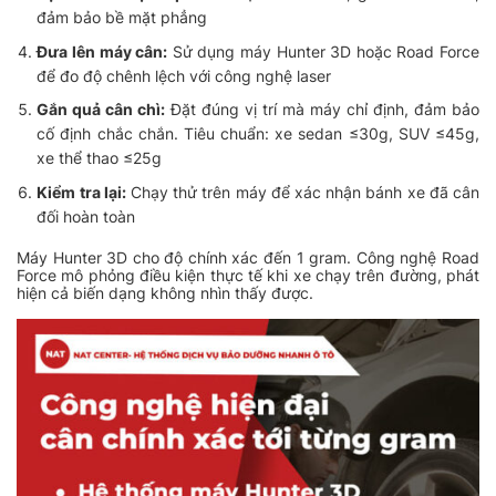
đảm bảo bề mặt phẳng
Đưa lên máy cân:
Sử dụng máy Hunter 3D hoặc Road Force
để đo độ chênh lệch với công nghệ laser
Gắn quả cân chì:
Đặt đúng vị trí mà máy chỉ định, đảm bảo
cố định chắc chắn. Tiêu chuẩn: xe sedan ≤30g, SUV ≤45g,
xe thể thao ≤25g
Kiểm tra lại:
Chạy thử trên máy để xác nhận bánh xe đã cân
đối hoàn toàn
Máy Hunter 3D cho độ chính xác đến 1 gram. Công nghệ Road
Force mô phỏng điều kiện thực tế khi xe chạy trên đường, phát
hiện cả biến dạng không nhìn thấy được.