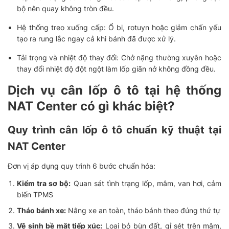
bộ nên quay không tròn đều.
Hệ thống treo xuống cấp: Ổ bi, rotuyn hoặc giảm chấn yếu
tạo ra rung lắc ngay cả khi bánh đã được xử lý.
Tải trọng và nhiệt độ thay đổi: Chở nặng thường xuyên hoặc
thay đổi nhiệt độ đột ngột làm lốp giãn nở không đồng đều.
Dịch vụ cân lốp ô tô tại hệ thống
NAT Center có gì khác biệt?
Quy trình cân lốp ô tô chuẩn kỹ thuật tại
NAT Center
Đơn vị áp dụng quy trình 6 bước chuẩn hóa:
Kiểm tra sơ bộ:
Quan sát tình trạng lốp, mâm, van hơi, cảm
biến TPMS
Tháo bánh xe:
Nâng xe an toàn, tháo bánh theo đúng thứ tự
Vệ sinh bề mặt tiếp xúc:
Loại bỏ bùn đất, gỉ sét trên mâm,