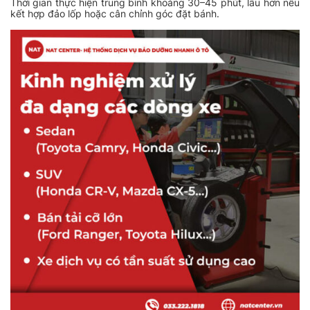
Thời gian thực hiện trung bình khoảng 30–45 phút, lâu hơn nếu
kết hợp đảo lốp hoặc cân chỉnh góc đặt bánh.