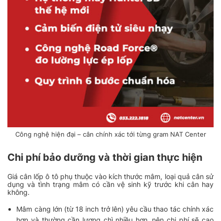
Công nghệ hiện đại – cân chính xác tới từng gram NAT Center
Chi phí bảo dưỡng và thời gian thực hiện
Giá cân lốp ô tô phụ thuộc vào kích thước mâm, loại quả cân sử
dụng và tình trạng mâm có cần vệ sinh kỹ trước khi cân hay
không.
Mâm càng lớn (từ 18 inch trở lên) yêu cầu thao tác chính xác
hơn và thường cần lượng chì nhiều hơn, nên chi phí sẽ cao