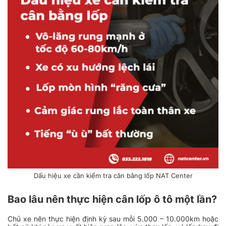
Dấu hiệu xe cần kiểm tra cân bằng lốp NAT Center
Bao lâu nên thực hiện cân lốp ô tô một lần?
Chủ xe nên thực hiện định kỳ sau mỗi 5.000 – 10.000km hoặc