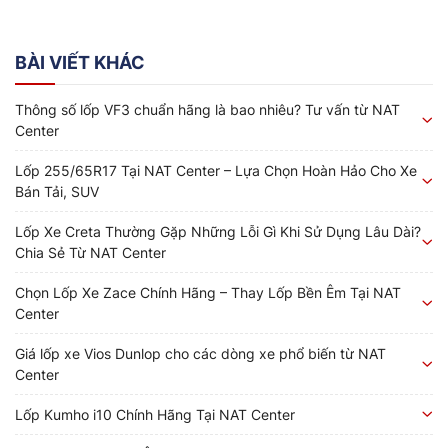
BÀI VIẾT KHÁC
Thông số lốp VF3 chuẩn hãng là bao nhiêu? Tư vấn từ NAT
Center
Lốp 255/65R17 Tại NAT Center – Lựa Chọn Hoàn Hảo Cho Xe
Bán Tải, SUV
Lốp Xe Creta Thường Gặp Những Lỗi Gì Khi Sử Dụng Lâu Dài?
Chia Sẻ Từ NAT Center
Chọn Lốp Xe Zace Chính Hãng – Thay Lốp Bền Êm Tại NAT
Center
Giá lốp xe Vios Dunlop cho các dòng xe phổ biến từ NAT
Center
Lốp Kumho i10 Chính Hãng Tại NAT Center