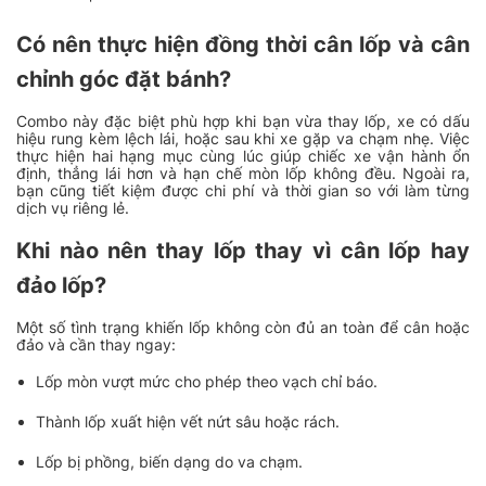
Có nên thực hiện đồng thời cân lốp và cân
chỉnh góc đặt bánh?
Combo này đặc biệt phù hợp khi bạn vừa thay lốp, xe có dấu
hiệu rung kèm lệch lái, hoặc sau khi xe gặp va chạm nhẹ. Việc
thực hiện hai hạng mục cùng lúc giúp chiếc xe vận hành ổn
định, thẳng lái hơn và hạn chế mòn lốp không đều. Ngoài ra,
bạn cũng tiết kiệm được chi phí và thời gian so với làm từng
dịch vụ riêng lẻ.
Khi nào nên thay lốp thay vì cân lốp hay
đảo lốp?
Một số tình trạng khiến lốp không còn đủ an toàn để cân hoặc
đảo và cần thay ngay:
Lốp mòn vượt mức cho phép theo vạch chỉ báo.
Thành lốp xuất hiện vết nứt sâu hoặc rách.
Lốp bị phồng, biến dạng do va chạm.