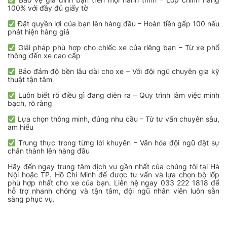
100% với đầy đủ giấy tờ
Đặt quyền lợi của bạn lên hàng đầu – Hoàn tiền gấp 100 nếu
phát hiện hàng giả
Giải pháp phù hợp cho chiếc xe của riêng bạn – Từ xe phổ
thông đến xe cao cấp
Bảo đảm độ bền lâu dài cho xe – Với đội ngũ chuyên gia kỹ
thuật tận tâm
Luôn biết rõ điều gì đang diễn ra – Quy trình làm việc minh
bạch, rõ ràng
Lựa chọn thông minh, đúng nhu cầu – Từ tư vấn chuyên sâu,
am hiểu
Trung thực trong từng lời khuyên – Văn hóa đội ngũ đặt sự
chân thành lên hàng đầu
Hãy đến ngay trung tâm dịch vụ gần nhất của chúng tôi tại Hà
Nội hoặc TP. Hồ Chí Minh để được tư vấn và lựa chọn bộ lốp
phù hợp nhất cho xe của bạn. Liên hệ ngay 033 222 1818 để
hỗ trợ nhanh chóng và tận tâm, đội ngũ nhân viên luôn sẵn
sàng phục vụ.