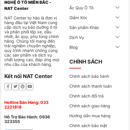
NGHỆ Ô TÔ MIỀN BẮC -
Ắc Quy Ô Tô
NAT Center
Giảm Xóc
NAT Center tự hào là đơn vị
hàng đầu tại Việt Nam cung
cấp dịch vụ bảo dưỡng ô tô
Sản phẩm Khác
và phân phối lốp xe, dầu
nhớt, ắc quy, phụ tùng chính
Dịch Vụ
hãng. Chúng tôi mang đến
trải nghiệm chuyên nghiệp,
Blog
quy trình nhanh chóng cùng
các sản phẩm và dịch vụ
chất lượng cao, đáp ứng mọi
CHÍNH SÁCH
nhu cầu của khách hàng.
Kết nối NAT Center
Chính sách bảo hành
Chính sách thanh toán
Chính sách đổi trả
Hotline Bán Hàng:
033
Chính sách giao hàng
2221818
Hướng dẫn mua hàng
Hỗ Trợ Bảo Hành:
0936
323355
Chính sách bảo mật