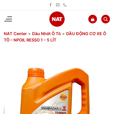
Bỏ
qua
nội
dung
NAT Center
>
Dầu Nhớt Ô Tô
>
DẦU ĐỘNG CƠ XE Ô
TÔ – NPOIL RESSO 1 – 5 LÍT