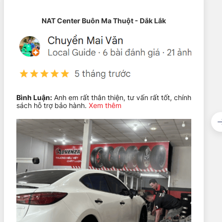
NAT Center Buôn Ma Thuột - Dắk Lắk
Bình Luận:
Anh em rất thân thiện, tư vấn rất tốt, chính
sách hỗ trợ bảo hành.
Xem thêm