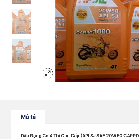
Mô tả
Dầu Động Cơ 4 Thì Cao Cấp (API SJ SAE 20W50 CARPO