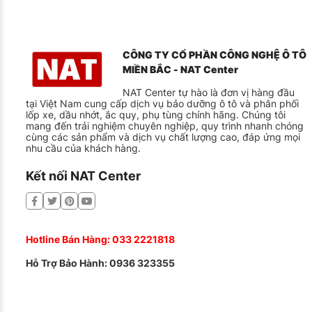
CÔNG TY CỔ PHẦN CÔNG NGHỆ Ô TÔ
MIỀN BẮC - NAT Center
NAT Center tự hào là đơn vị hàng đầu
tại Việt Nam cung cấp dịch vụ bảo dưỡng ô tô và phân phối
lốp xe, dầu nhớt, ắc quy, phụ tùng chính hãng. Chúng tôi
mang đến trải nghiệm chuyên nghiệp, quy trình nhanh chóng
cùng các sản phẩm và dịch vụ chất lượng cao, đáp ứng mọi
nhu cầu của khách hàng.
Kết nối NAT Center
Hotline Bán Hàng:
033 2221818
Hỗ Trợ Bảo Hành:
0936 323355