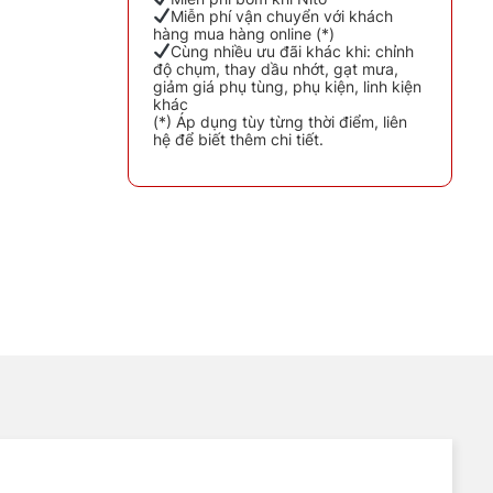
 - 1LÍT số lượng
Miễn phí vận chuyển với khách
hàng mua hàng online (*)
Cùng nhiều ưu đãi khác khi: chỉnh
độ chụm, thay dầu nhớt, gạt mưa,
giảm giá phụ tùng, phụ kiện, linh kiện
khác
(*) Áp dụng tùy từng thời điểm, liên
hệ để biết thêm chi tiết.