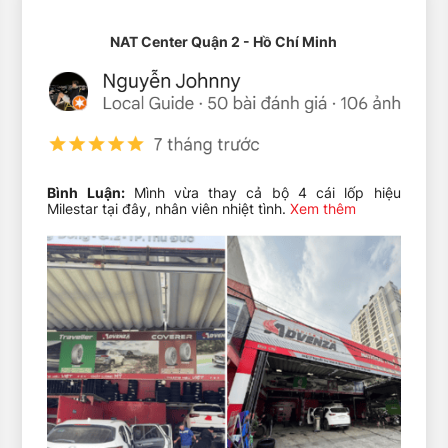
NAT Center Quận 2 - Hồ Chí Minh
Bình Luận:
Mình vừa thay cả bộ 4 cái lốp hiệu
Milestar tại đây, nhân viên nhiệt tình.
Xem thêm