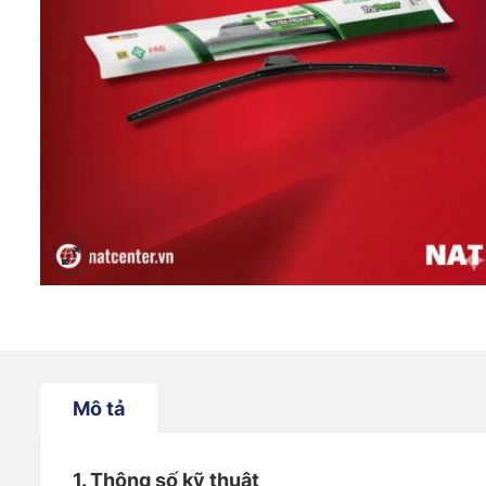
Mô tả
1. Thông số kỹ thuật