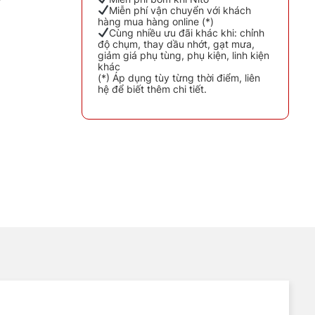
Miễn phí vận chuyển với khách
hàng mua hàng online (*)
Cùng nhiều ưu đãi khác khi: chỉnh
độ chụm, thay dầu nhớt, gạt mưa,
giảm giá phụ tùng, phụ kiện, linh kiện
khác
(*) Áp dụng tùy từng thời điểm, liên
hệ để biết thêm chi tiết.