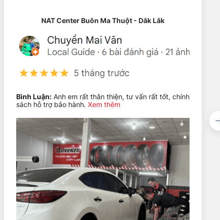
NAT Center Buôn Ma Thuột - Dắk Lắk
Bình Luận:
Anh em rất thân thiện, tư vấn rất tốt, chính
sách hỗ trợ bảo hành.
Xem thêm