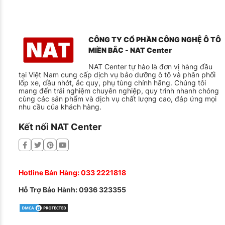
CÔNG TY CỔ PHẦN CÔNG NGHỆ Ô TÔ
MIỀN BẮC - NAT Center
NAT Center tự hào là đơn vị hàng đầu
tại Việt Nam cung cấp dịch vụ bảo dưỡng ô tô và phân phối
lốp xe, dầu nhớt, ắc quy, phụ tùng chính hãng. Chúng tôi
mang đến trải nghiệm chuyên nghiệp, quy trình nhanh chóng
cùng các sản phẩm và dịch vụ chất lượng cao, đáp ứng mọi
nhu cầu của khách hàng.
Kết nối NAT Center
Hotline Bán Hàng:
033 2221818
Hỗ Trợ Bảo Hành:
0936 323355