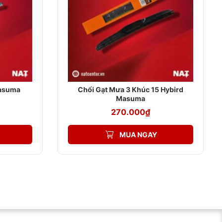
Masuma
Chổi Gạt Mưa 3 Khúc 15 Hybird
Masuma
270.000
₫
MUA NGAY