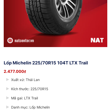
Lốp Michelin 225/70R15 104T LTX Trail
2.477.000
₫
Xuất xứ: Thái Lan
Kích thước: 225/70R15
Mã gai: LTX Trail
Danh mục: Lốp Michelin