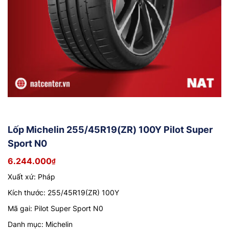
Lốp Michelin 255/45R19(ZR) 100Y Pilot Super
Sport N0
6.244.000
₫
Xuất xứ: Pháp
Kích thước: 255/45R19(ZR) 100Y
Mã gai: Pilot Super Sport N0
Danh mục: Michelin