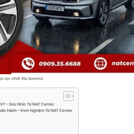
n lọc nhớt Kia Sorento
hĩ? – Góc Nhìn Từ NAT Center
Vận Hành – Kinh Nghiệm Từ NAT Center