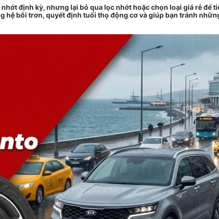
hớt định kỳ, nhưng lại bỏ qua lọc nhớt hoặc chọn loại giá rẻ để ti
ong hệ bôi trơn, quyết định tuổi thọ động cơ và giúp bạn tránh nhữ