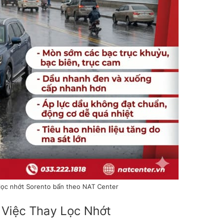
lọc nhớt Sorento bẩn theo NAT Center
 Việc Thay Lọc Nhớt