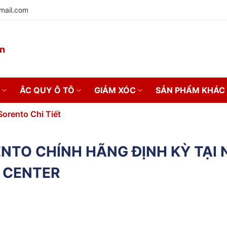
mail.com
on
ẮC QUY Ô TÔ
GIẢM XÓC
SẢN PHẨM KHÁC
Sorento Chi Tiết
NTO CHÍNH HÃNG ĐỊNH KỲ TẠI 
CENTER