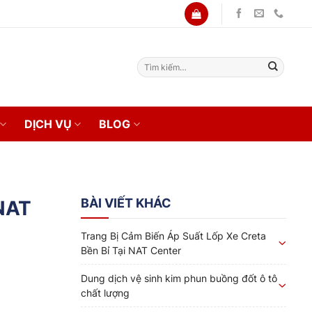
Tìm
kiếm:
DỊCH VỤ
BLOG
BÀI VIẾT KHÁC
NAT
Trang Bị Cảm Biến Áp Suất Lốp Xe Creta
Bền Bỉ Tại NAT Center
Dung dịch vệ sinh kim phun buồng đốt ô tô
chất lượng