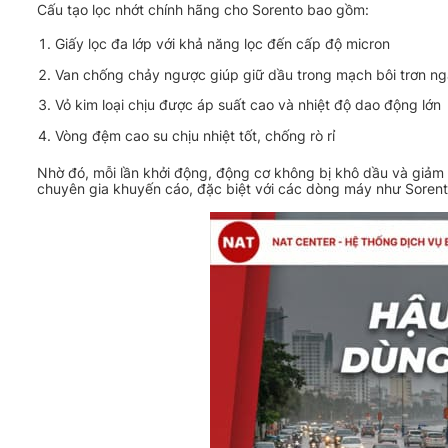
Cấu tạo lọc nhớt chính hãng cho Sorento bao gồm:
Giấy lọc đa lớp với khả năng lọc đến cấp độ micron
Van chống chảy ngược giúp giữ dầu trong mạch bôi trơn ng
Vỏ kim loại chịu được áp suất cao và nhiệt độ dao động lớn
Vòng đệm cao su chịu nhiệt tốt, chống rò rỉ
Nhờ đó, mỗi lần khởi động, động cơ không bị khô dầu và giảm 
chuyên gia khuyến cáo, đặc biệt với các dòng máy như Sorento