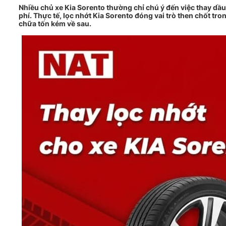
Nhiều chủ xe Kia Sorento thường chỉ chú ý đến việc thay dầu n
phí. Thực tế, lọc nhớt Kia Sorento đóng vai trò then chốt tr
chữa tốn kém về sau.