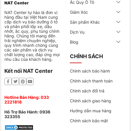
Ắc Quy Ô Tô
NAT Center
Giảm Xóc
NAT Center tự hào là đơn vị
hàng đầu tại Việt Nam cung
cấp dịch vụ bảo dưỡng ô tô
Sản phẩm Khác
và phân phối lốp xe, dầu
nhớt, ắc quy, phụ tùng chính
Dịch Vụ
hãng. Chúng tôi mang đến
trải nghiệm chuyên nghiệp,
Blog
quy trình nhanh chóng cùng
các sản phẩm và dịch vụ
chất lượng cao, đáp ứng mọi
CHÍNH SÁCH
nhu cầu của khách hàng.
Kết nối NAT Center
Chính sách bảo hành
Chính sách thanh toán
Chính sách đổi trả
Hotline Bán Hàng:
033
Chính sách giao hàng
2221818
Hướng dẫn mua hàng
Hỗ Trợ Bảo Hành:
0936
323355
Chính sách bảo mật