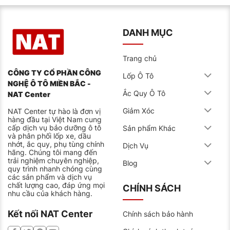
DANH MỤC
Trang chủ
CÔNG TY CỔ PHẦN CÔNG
Lốp Ô Tô
NGHỆ Ô TÔ MIỀN BẮC -
Ắc Quy Ô Tô
NAT Center
Giảm Xóc
NAT Center tự hào là đơn vị
hàng đầu tại Việt Nam cung
cấp dịch vụ bảo dưỡng ô tô
Sản phẩm Khác
và phân phối lốp xe, dầu
nhớt, ắc quy, phụ tùng chính
Dịch Vụ
hãng. Chúng tôi mang đến
trải nghiệm chuyên nghiệp,
Blog
quy trình nhanh chóng cùng
các sản phẩm và dịch vụ
chất lượng cao, đáp ứng mọi
CHÍNH SÁCH
nhu cầu của khách hàng.
Kết nối NAT Center
Chính sách bảo hành