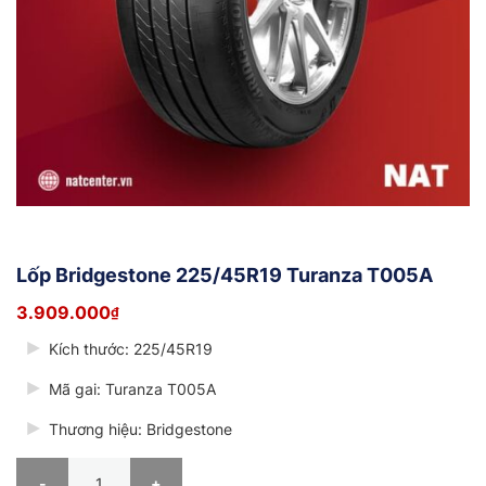
Lốp Bridgestone 225/45R19 Turanza T005A
3.909.000
₫
Kích thước: 225/45R19
Mã gai: Turanza T005A
Thương hiệu: Bridgestone
Lốp Bridgestone 225/45R19 Turanza T005A số lượng