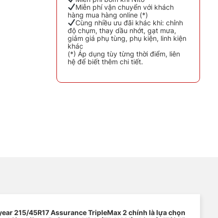
Miễn phí vận chuyển với khách
hàng mua hàng online (*)
Cùng nhiều ưu đãi khác khi: chỉnh
độ chụm, thay dầu nhớt, gạt mưa,
số lượng
giảm giá phụ tùng, phụ kiện, linh kiện
khác
(*) Áp dụng tùy từng thời điểm, liên
hệ để biết thêm chi tiết.
year
215/45R17 Assurance TripleMax 2
chính là lựa chọn