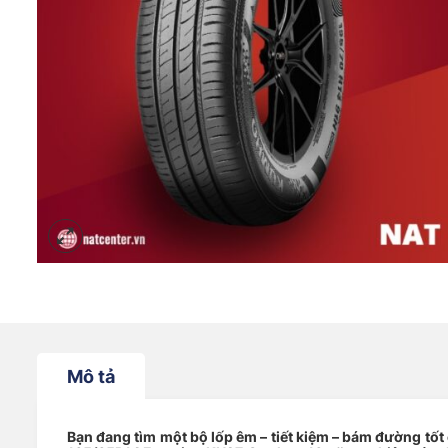
Mô tả
Bạn đang tìm một bộ lốp êm – tiết kiệm – bám đường tố