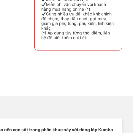
Miễn phí vận chuyển với khách
hàng mua hàng online (*)
Cùng nhiều ưu đãi khác khi: chỉnh
độ chụm, thay dầu nhớt, gạt mưa,
giảm giá phụ tùng, phụ kiện, linh kiện
khác
(*) Áp dụng tùy từng thời điểm, liên
hệ để biết thêm chi tiết.
tạo nên cơn sốt trong phân khúc này với dòng lốp Kumho