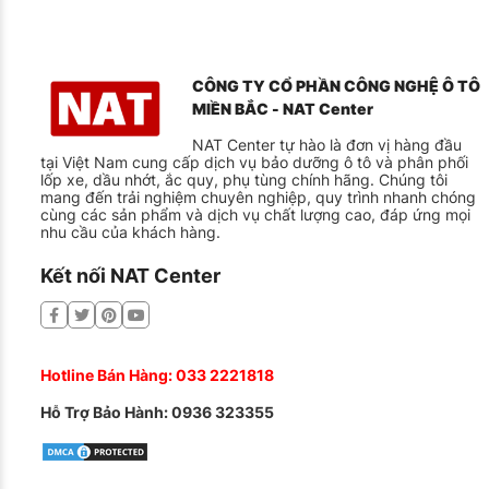
CÔNG TY CỔ PHẦN CÔNG NGHỆ Ô TÔ
MIỀN BẮC - NAT Center
NAT Center tự hào là đơn vị hàng đầu
tại Việt Nam cung cấp dịch vụ bảo dưỡng ô tô và phân phối
lốp xe, dầu nhớt, ắc quy, phụ tùng chính hãng. Chúng tôi
mang đến trải nghiệm chuyên nghiệp, quy trình nhanh chóng
cùng các sản phẩm và dịch vụ chất lượng cao, đáp ứng mọi
nhu cầu của khách hàng.
Kết nối NAT Center
Hotline Bán Hàng:
033 2221818
Hỗ Trợ Bảo Hành:
0936 323355