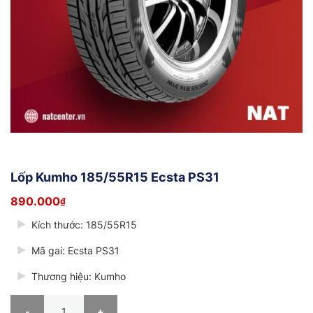
Lốp Kumho 185/55R15 Ecsta PS31
890.000
₫
Kích thước: 185/55R15
Mã gai: Ecsta PS31
Thương hiệu: Kumho
Lốp Kumho 185/55R15 Ecsta PS31 số lượng