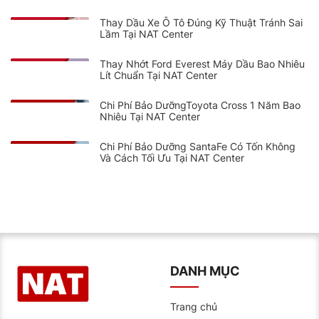
Thay Dầu Xe Ô Tô Đúng Kỹ Thuật Tránh Sai
Lầm Tại NAT Center
Thay Nhớt Ford Everest Máy Dầu Bao Nhiêu
Lít Chuẩn Tại NAT Center
Chi Phí Bảo DưỡngToyota Cross 1 Năm Bao
Nhiêu Tại NAT Center
Chi Phí Bảo Dưỡng SantaFe Có Tốn Không
Và Cách Tối Ưu Tại NAT Center
DANH MỤC
Trang chủ