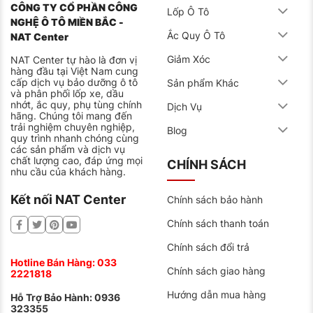
CÔNG TY CỔ PHẦN CÔNG
Lốp Ô Tô
NGHỆ Ô TÔ MIỀN BẮC -
Ắc Quy Ô Tô
NAT Center
Giảm Xóc
NAT Center tự hào là đơn vị
hàng đầu tại Việt Nam cung
cấp dịch vụ bảo dưỡng ô tô
Sản phẩm Khác
và phân phối lốp xe, dầu
nhớt, ắc quy, phụ tùng chính
Dịch Vụ
hãng. Chúng tôi mang đến
trải nghiệm chuyên nghiệp,
Blog
quy trình nhanh chóng cùng
các sản phẩm và dịch vụ
chất lượng cao, đáp ứng mọi
CHÍNH SÁCH
nhu cầu của khách hàng.
Kết nối NAT Center
Chính sách bảo hành
Chính sách thanh toán
Chính sách đổi trả
Hotline Bán Hàng:
033
Chính sách giao hàng
2221818
Hướng dẫn mua hàng
Hỗ Trợ Bảo Hành:
0936
323355