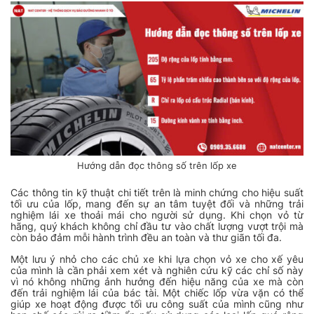
Hướng dẫn đọc thông số trên lốp xe
Các thông tin kỹ thuật chi tiết trên là minh chứng cho hiệu suất
tối ưu của lốp, mang đến sự an tâm tuyệt đối và những trải
nghiệm lái xe thoải mái cho người sử dụng. Khi chọn vỏ từ
hãng, quý khách không chỉ đầu tư vào chất lượng vượt trội mà
còn bảo đảm mỗi hành trình đều an toàn và thư giãn tối đa.
Một lưu ý nhỏ cho các chủ xe khi lựa chọn vỏ xe cho xế yêu
của mình là cần phải xem xét và nghiên cứu kỹ các chỉ số này
vì nó không những ảnh hưởng đến hiệu năng của xe mà còn
đến trải nghiệm lái của bác tài. Một chiếc lốp vừa vặn có thể
giúp xe hoạt động được tối ưu công suất của mình cũng như