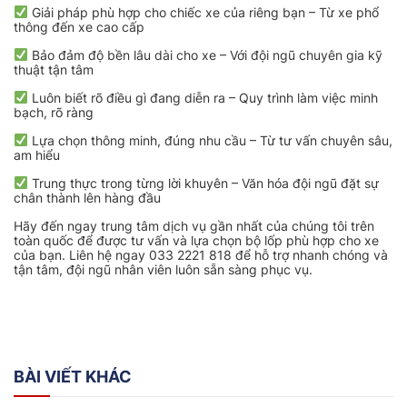
Giải pháp phù hợp cho chiếc xe của riêng bạn – Từ xe phổ
thông đến xe cao cấp
Bảo đảm độ bền lâu dài cho xe – Với đội ngũ chuyên gia kỹ
thuật tận tâm
Luôn biết rõ điều gì đang diễn ra – Quy trình làm việc minh
bạch, rõ ràng
Lựa chọn thông minh, đúng nhu cầu – Từ tư vấn chuyên sâu,
am hiểu
Trung thực trong từng lời khuyên – Văn hóa đội ngũ đặt sự
chân thành lên hàng đầu
Hãy đến ngay trung tâm dịch vụ gần nhất của chúng tôi trên
toàn quốc để được tư vấn và lựa chọn bộ lốp phù hợp cho xe
của bạn. Liên hệ ngay 033 2221 818 để hỗ trợ nhanh chóng và
tận tâm, đội ngũ nhân viên luôn sẵn sàng phục vụ.
BÀI VIẾT KHÁC