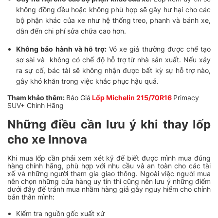
không đồng đều hoặc không phù hợp sẽ gây hư hại cho các
bộ phận khác của xe như hệ thống treo, phanh và bánh xe,
dẫn đến chi phí sửa chữa cao hơn.
Không bảo hành và hỗ trợ:
Vỏ xe giả thường được chế tạo
sơ sài và không có chế độ hỗ trợ từ nhà sản xuất. Nếu xảy
ra sự cố, bác tài sẽ không nhận được bất kỳ sự hỗ trợ nào,
gây khó khăn trong việc khắc phục hậu quả.
Tham khảo thêm:
Báo Giá
Lốp Michelin 215/70R16
Primacy
SUV+ Chính Hãng
Những điều cần lưu ý khi thay lốp
cho xe Innova
Khi mua lốp cần phải xem xét kỹ để biết được mình mua đúng
hàng chính hãng, phù hợp với nhu cầu và an toàn cho các tài
xế và những người tham gia giao thông. Ngoài việc người mua
nên chọn những cửa hàng uy tín thì cũng nên lưu ý những điểm
dưới đây để tránh mua nhầm hàng giả gây nguy hiểm cho chính
bản thân mình:
Kiểm tra nguồn gốc xuất xứ