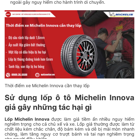
ngoài gây nguy hiểm cho hành trình di chuyển.
Thời điểm xe Michelin Innova cần thay lốp
Sử dụng lốp ô tô Michelin Innova
giả gây những tác hại gì
Lốp Michelin Innova
được làm giả tiềm ẩn nhiều nguy hiểm
nghiêm trọng cho cả chủ xế và xe. Lốp giả thường được làm từ
chất liệu kém chắc chắn, độ bám kém và dễ bị mài mòn nhanh
chóng, làm tăng nguy cơ trượt bánh và tai nạn nghiêm trọng
cho người điều khiển.