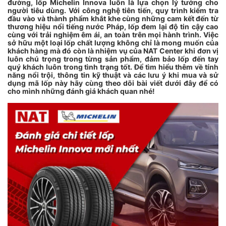
đường, lốp Michelin Innova luôn là lựa chọn lý tưởng cho
người tiêu dùng
.
Với công nghệ tiên tiến, quy trình kiểm tra
đầu vào và thành phẩm khắt khe cùng những cam kết đến từ
thương hiệu nổi tiếng nước Pháp, lốp đem lại độ tin cậy cao
cùng với trải nghiệm êm ái, an toàn trên mọi hành trình. Việc
sở hữu một loại lốp chất lượng không chỉ là mong muốn của
khách hàng mà đó còn là nhiệm vụ của
NAT Center khi đơn vị
luôn chú trọng trong từng sản phẩm, đảm bảo lốp đến tay
quý khách luôn trong tình trạng tốt. Để tìm hiểu thêm về tính
năng nổi trội, thông tin kỹ thuật và các lưu ý khi mua và sử
dụng mã lốp này hãy cùng theo dõi bài viết dưới đây để có
cho mình những đánh giá khách quan nhé!