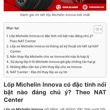
Đánh giá chi tiết lốp Michelin Innova mới nhất
Mục lục
Lốp Michelin Innova có đặc tính nổi bật nào đáng chú ý?
Theo NAT Center
Lốp xe Michelin Innova và thông số kỹ thuật chi tiết tại NAT
Center
Nên thay lốp Michelin cho xe Innova khi nào là hợp lý
Sử dụng lốp ô tô Michelin Innova giả gây những tác hại gì
Những điều cần lưu ý khi thay lốp cho xe Innova
NAT Center – Địa chỉ thay lốp xe uy tín
Lốp Michelin Innova có đặc tính nổi
bật nào đáng chú ý? Theo NAT
Center
Lốp xe Michelin Innova
nổi tiếng với những đặc tính vượt trội,