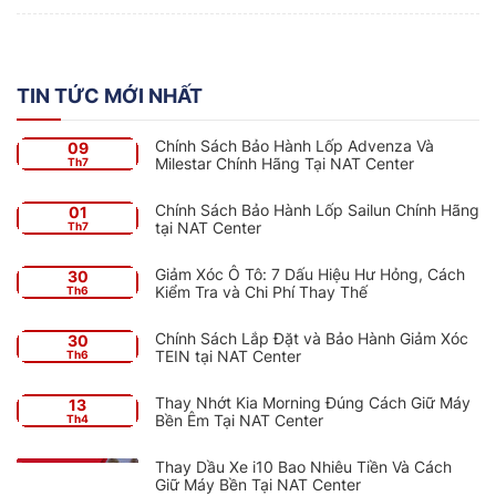
TIN TỨC MỚI NHẤT
Chính Sách Bảo Hành Lốp Advenza Và
09
Milestar Chính Hãng Tại NAT Center
Th7
Chính Sách Bảo Hành Lốp Sailun Chính Hãng
01
tại NAT Center
Th7
Giảm Xóc Ô Tô: 7 Dấu Hiệu Hư Hỏng, Cách
30
Kiểm Tra và Chi Phí Thay Thế
Th6
Chính Sách Lắp Đặt và Bảo Hành Giảm Xóc
30
TEIN tại NAT Center
Th6
Thay Nhớt Kia Morning Đúng Cách Giữ Máy
13
Bền Êm Tại NAT Center
Th4
Thay Dầu Xe i10 Bao Nhiêu Tiền Và Cách
Giữ Máy Bền Tại NAT Center