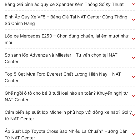
Bảng Giá bình ắc quy xe Xpander Kèm Thông Số Kỹ Thuật
Bình Ắc Quy Xe VF5 – Bảng Giá Tại NAT Center Cùng Thông
Số Chính Hãng
Lốp xe Mercedes E250 – Chọn đúng chuẩn, lái êm mượt như
mới
So sánh lốp Advenza và Milestar – Tư vấn chọn tại NAT
Center
Top 5 Gạt Mưa Ford Everest Chất Lượng Hiện Nay – NAT
Center
Ghế ngồi ô tô cho bé 3 tuổi loại nào an toàn? Khuyến nghị từ
NAT Center
Cảm biến áp suất lốp Michelin phù hợp với dòng xe nào? Gợi ý
từ NAT Center
Áp Suất Lốp Toyota Cross Bao Nhiêu Là Chuẩn? Hướng Dẫn
Từ NAT Center