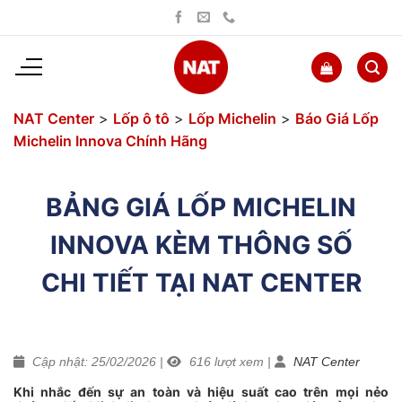
Bỏ
qua
nội
dung
NAT Center
>
Lốp ô tô
>
Lốp Michelin
>
Báo Giá Lốp
Michelin Innova Chính Hãng
BẢNG GIÁ LỐP MICHELIN
INNOVA KÈM THÔNG SỐ
CHI TIẾT TẠI NAT CENTER
Cập nhật: 25/02/2026
|
616
lượt xem
|
NAT Center
Khi nhắc đến sự an toàn và hiệu suất cao trên mọi nẻo