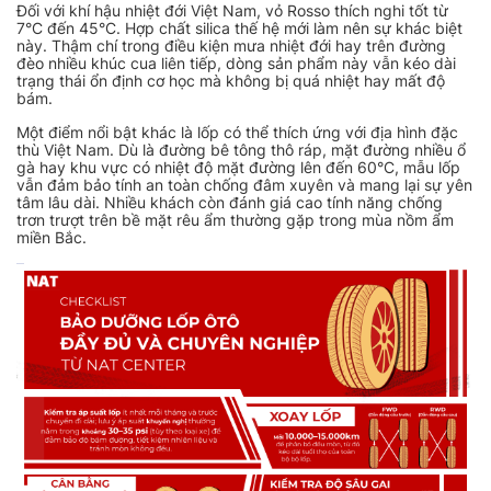
Đối với khí hậu nhiệt đới Việt Nam, vỏ Rosso thích nghi tốt từ
7°C đến 45°C. Hợp chất silica thế hệ mới làm nên sự khác biệt
này. Thậm chí trong điều kiện mưa nhiệt đới hay trên đường
đèo nhiều khúc cua liên tiếp, dòng sản phẩm này vẫn kéo dài
trạng thái ổn định cơ học mà không bị quá nhiệt hay mất độ
bám.
Một điểm nổi bật khác là lốp có thể thích ứng với địa hình đặc
thù Việt Nam. Dù là đường bê tông thô ráp, mặt đường nhiều ổ
gà hay khu vực có nhiệt độ mặt đường lên đến 60°C, mẫu lốp
vẫn đảm bảo tính an toàn chống đâm xuyên và mang lại sự yên
tâm lâu dài. Nhiều khách còn đánh giá cao tính năng chống
trơn trượt trên bề mặt rêu ẩm thường gặp trong mùa nồm ẩm
miền Bắc.