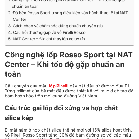
chuẩn an toàn
Độ bền Rosso Sport trong điều kiện vận hành thực tế tại NAT
Center
Cách chọn và chăm sóc đúng chuẩn chuyên gia
Câu hỏi thường gặp về vỏ Pirelli Rosso
NAT Center – Địa chỉ thay lốp xe uy tín
Công nghệ lốp Rosso Sport tại NAT
Center – Khi tốc độ gặp chuẩn an
toàn
Câu chuyện của mẫu
lốp Pirelli
này bắt đầu từ đường đua F1.
Từng milimet của bề mặt đều được thiết kế với mục đích tạo độ
bám hoàn hảo trên mọi cung đường Việt Nam.
Cấu trúc gai lốp đối xứng và hợp chất
silica kép
Bí mật nằm ở hợp chất silica thế hệ mới với 15% silica hoạt tính.
Vỏ Pirelli Rosso Sport tăng 30% độ bám đường so với các mẫu