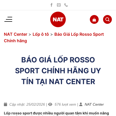
Bỏ
qua
nội
dung
NAT Center
>
Lốp ô tô
>
Báo Giá Lốp Rosso Sport
Chính hãng
BÁO GIÁ LỐP ROSSO
SPORT CHÍNH HÃNG UY
TÍN TẠI NAT CENTER
Cập nhật: 25/02/2026
|
576
lượt xem
|
NAT Center
Lốp rosso sport được nhiều người quan tâm khi muốn nâng