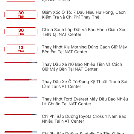
Giảm Xóc Ô Tô: 7 Dấu Hiệu Hư Hỏng, Cách
30
Kiểm Tra và Chi Phí Thay Thế
Th6
Chính Sách Lắp Đặt và Bảo Hành Giảm Xóc
30
TEIN tại NAT Center
Th6
Thay Nhớt Kia Morning Đúng Cách Giữ Máy
13
Bền Êm Tại NAT Center
Th4
Thay Dầu Xe i10 Bao Nhiêu Tiền Và Cách
Giữ Máy Bền Tại NAT Center
Thay Dầu Xe Ô Tô Đúng Kỹ Thuật Tránh Sai
Lầm Tại NAT Center
Thay Nhớt Ford Everest Máy Dầu Bao Nhiêu
Lít Chuẩn Tại NAT Center
Chi Phí Bảo DưỡngToyota Cross 1 Năm Bao
Nhiêu Tại NAT Center
Chi Phí Bảo Dưỡng SantaFe Có Tốn Không