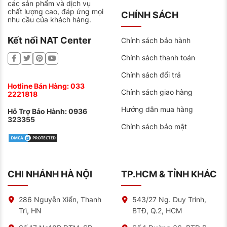
các sản phẩm và dịch vụ
chất lượng cao, đáp ứng mọi
CHÍNH SÁCH
nhu cầu của khách hàng.
Kết nối NAT Center
Chính sách bảo hành
Chính sách thanh toán
Chính sách đổi trả
Hotline Bán Hàng:
033
Chính sách giao hàng
2221818
Hướng dẫn mua hàng
Hỗ Trợ Bảo Hành:
0936
323355
Chính sách bảo mật
CHI NHÁNH HÀ NỘI
TP.HCM & TỈNH KHÁC
286 Nguyễn Xiển, Thanh
543/27 Ng. Duy Trinh,
Trì, HN
BTĐ, Q.2, HCM