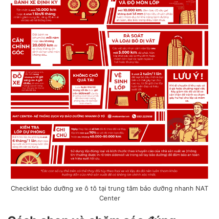
Checklist bảo dưỡng xe ô tô tại trung tâm bảo dưỡng nhanh NAT
Center