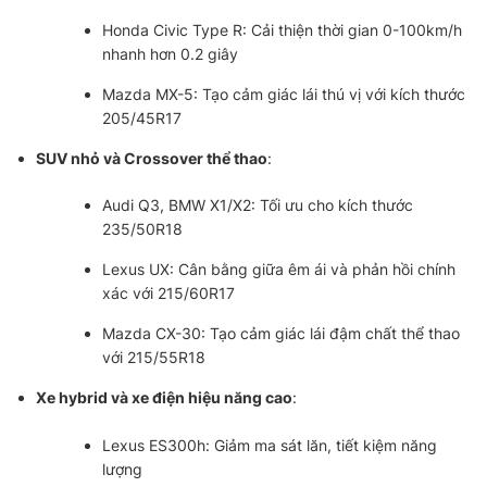
Honda Civic Type R: Cải thiện thời gian 0-100km/h
nhanh hơn 0.2 giây
Mazda MX-5: Tạo cảm giác lái thú vị với kích thước
205/45R17
SUV nhỏ và Crossover thể thao
:
Audi Q3, BMW X1/X2: Tối ưu cho kích thước
235/50R18
Lexus UX: Cân bằng giữa êm ái và phản hồi chính
xác với 215/60R17
Mazda CX-30: Tạo cảm giác lái đậm chất thể thao
với 215/55R18
Xe hybrid và xe điện hiệu năng cao
:
Lexus ES300h: Giảm ma sát lăn, tiết kiệm năng
lượng