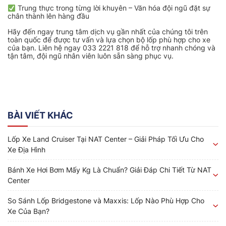
Trung thực trong từng lời khuyên – Văn hóa đội ngũ đặt sự
chân thành lên hàng đầu
Hãy đến ngay trung tâm dịch vụ gần nhất của chúng tôi trên
toàn quốc để được tư vấn và lựa chọn bộ lốp phù hợp cho xe
của bạn. Liên hệ ngay 033 2221 818 để hỗ trợ nhanh chóng và
tận tâm, đội ngũ nhân viên luôn sẵn sàng phục vụ.
BÀI VIẾT KHÁC
Lốp Xe Land Cruiser Tại NAT Center – Giải Pháp Tối Ưu Cho
Xe Địa Hình
Bánh Xe Hơi Bơm Mấy Kg Là Chuẩn? Giải Đáp Chi Tiết Từ NAT
Center
So Sánh Lốp Bridgestone và Maxxis: Lốp Nào Phù Hợp Cho
Xe Của Bạn?