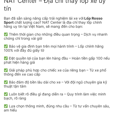
NAT Center – Địa chỉ thay lốp xe uy
tín
Bạn đã sẵn sàng nâng cấp trải nghiệm lái xe với
Lốp Rosso
Sport
chất lượng cao? NAT Center là địa chỉ thay lốp chính
hãng uy tín tại Việt Nam, sẽ mang đến cho bạn:
Thêm thời gian cho những điều quan trọng – Dịch vụ nhanh
chóng chỉ trong vài giờ
Bảo vệ gia đình bạn trên mọi hành trình – Lốp chính hãng
100% với đầy đủ giấy tờ
Đặt quyền lợi của bạn lên hàng đầu – Hoàn tiền gấp 100 nếu
phát hiện hàng giả
Giải pháp phù hợp cho chiếc xe của riêng bạn – Từ xe phổ
thông đến xe cao cấp
Bảo đảm độ bền lâu dài cho xe – Với đội ngũ chuyên gia kỹ
thuật tận tâm
Luôn biết rõ điều gì đang diễn ra – Quy trình làm việc minh
bạch, rõ ràng
Lựa chọn thông minh, đúng nhu cầu – Từ tư vấn chuyên sâu,
am hiểu