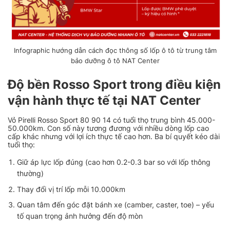
Infographic hướng dẫn cách đọc thông số lốp ô tô từ trung tâm
bảo dưỡng ô tô NAT Center
Độ bền Rosso Sport trong điều kiện
vận hành thực tế tại NAT Center
Vỏ Pirelli Rosso Sport 80 90 14 có tuổi thọ trung bình 45.000-
50.000km. Con số này tương đương với nhiều dòng lốp cao
cấp khác nhưng với lợi ích thực tế cao hơn. Ba bí quyết kéo dài
tuổi thọ:
Giữ áp lực lốp đúng (cao hơn 0.2-0.3 bar so với lốp thông
thường)
Thay đổi vị trí lốp mỗi 10.000km
Quan tâm đến góc đặt bánh xe (camber, caster, toe) – yếu
tố quan trọng ảnh hưởng đến độ mòn