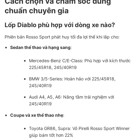
Cách chọn và chăm sóc đúng
chuẩn chuyên gia
Lốp Diablo phù hợp với dòng xe nào?
Phiên bản Rosso Sport phát huy tối đa lợi thế khi lắp cho:
Sedan thể thao và hạng sang
:
Mercedes-Benz C/E-Class: Phù hợp với kích thước
225/45R18, 245/40R19
BMW 3/5-Series: Hoàn hảo với 225/45R18,
245/40R19
Audi A4, A5, A6: Nâng tầm trải nghiệm với
245/40R19
Coupe và xe thể thao nhẹ
:
Toyota GR86, Supra: Vỏ Pirelli Rosso Sport Winner
giúp bám tốt hơn 22%