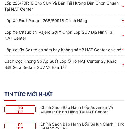
Lốp 225/70R16 Cho SUV Và Bán Tải Hướng Dẫn Chọn Chuẩn
Tại NAT Center
Lốp Xe Ford Ranger 265/60R18 Chính Hãng
Lốp Xe Mitsubishi Pajero Gợi Ý Chọn Lốp SUV Địa Hình Tại
NAT Center
Lốp xe Kia Soluto có săm hay không săm? NAT Center chia sẻ
Cách Đọc Thông Số Áp Suất Lốp Ô Tô NAT Center Sự Khác
Biệt Giữa Sedan, SUV Và Bán Tải
TIN TỨC MỚI NHẤT
Chính Sách Bảo Hành Lốp Advenza Và
09
Milestar Chính Hãng Tại NAT Center
Th7
Chính Sách Bảo Hành Lốp Sailun Chính Hãng
01
tại NAT Center
Th7