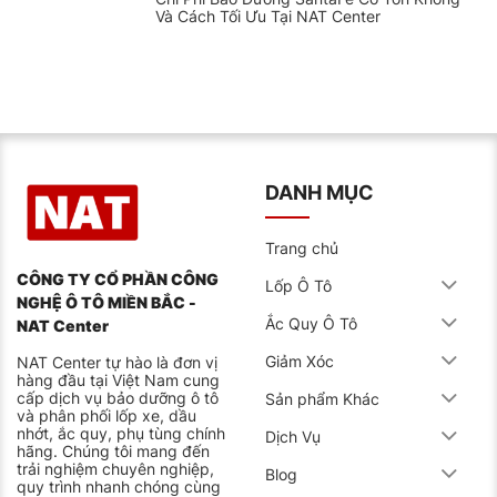
Và Cách Tối Ưu Tại NAT Center
DANH MỤC
Trang chủ
CÔNG TY CỔ PHẦN CÔNG
Lốp Ô Tô
NGHỆ Ô TÔ MIỀN BẮC -
Ắc Quy Ô Tô
NAT Center
Giảm Xóc
NAT Center tự hào là đơn vị
hàng đầu tại Việt Nam cung
cấp dịch vụ bảo dưỡng ô tô
Sản phẩm Khác
và phân phối lốp xe, dầu
nhớt, ắc quy, phụ tùng chính
Dịch Vụ
hãng. Chúng tôi mang đến
trải nghiệm chuyên nghiệp,
Blog
quy trình nhanh chóng cùng