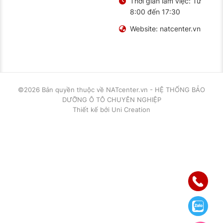
Thời gian làm việc:
Từ
8:00 đến 17:30
Website:
natcenter.vn
©2026 Bản quyền thuộc về
NATcenter.vn - HỆ THỐNG BẢO
DƯỠNG Ô TÔ CHUYÊN NGHIỆP
Thiết kế
bởi
Uni Creation