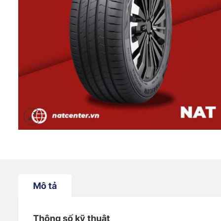
Mô tả
Thông số kỹ thuật