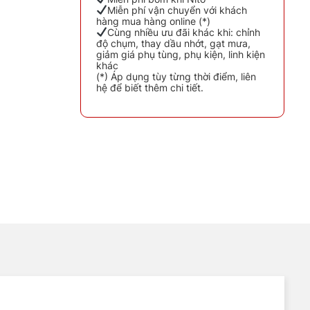
Miễn phí vận chuyển với khách
hàng mua hàng online (*)
Cùng nhiều ưu đãi khác khi: chỉnh
độ chụm, thay dầu nhớt, gạt mưa,
giảm giá phụ tùng, phụ kiện, linh kiện
khác
(*) Áp dụng tùy từng thời điểm, liên
hệ để biết thêm chi tiết.