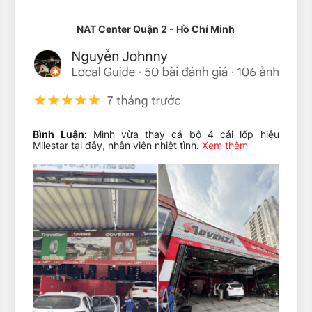
NAT Center Quận 2 - Hồ Chí Minh
Bình Luận:
Mình vừa thay cả bộ 4 cái lốp hiệu
Milestar tại đây, nhân viên nhiệt tình.
Xem thêm