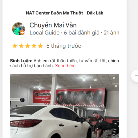
NAT Center Buôn Ma Thuột - Dắk Lắk
Bình Luận:
Anh em rất thân thiện, tư vấn rất tốt, chính
sách hỗ trợ bảo hành.
Xem thêm