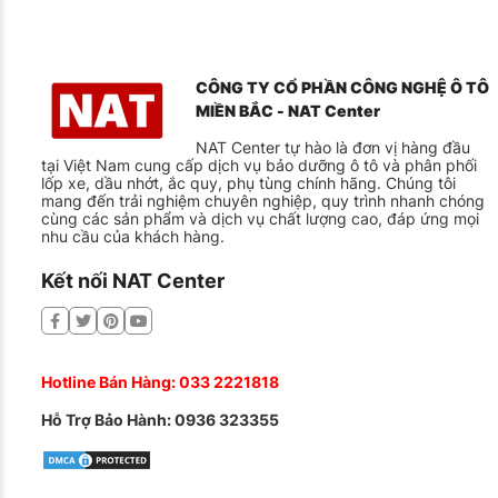
CÔNG TY CỔ PHẦN CÔNG NGHỆ Ô TÔ
MIỀN BẮC - NAT Center
NAT Center tự hào là đơn vị hàng đầu
tại Việt Nam cung cấp dịch vụ bảo dưỡng ô tô và phân phối
lốp xe, dầu nhớt, ắc quy, phụ tùng chính hãng. Chúng tôi
mang đến trải nghiệm chuyên nghiệp, quy trình nhanh chóng
cùng các sản phẩm và dịch vụ chất lượng cao, đáp ứng mọi
nhu cầu của khách hàng.
Kết nối NAT Center
Hotline Bán Hàng:
033 2221818
Hỗ Trợ Bảo Hành:
0936 323355