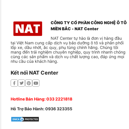
CÔNG TY CỔ PHẦN CÔNG NGHỆ Ô TÔ
MIỀN BẮC - NAT Center
NAT Center tự hào là đơn vị hàng đầu
tại Việt Nam cung cấp dịch vụ bảo dưỡng ô tô và phân phối
lốp xe, dầu nhớt, ắc quy, phụ tùng chính hãng. Chúng tôi
mang đến trải nghiệm chuyên nghiệp, quy trình nhanh chóng
cùng các sản phẩm và dịch vụ chất lượng cao, đáp ứng mọi
nhu cầu của khách hàng.
Kết nối NAT Center
Hotline Bán Hàng:
033 2221818
Hỗ Trợ Bảo Hành:
0936 323355