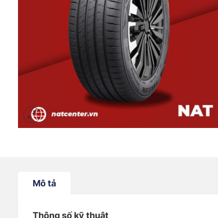
Mô tả
Thông số kỹ thuật