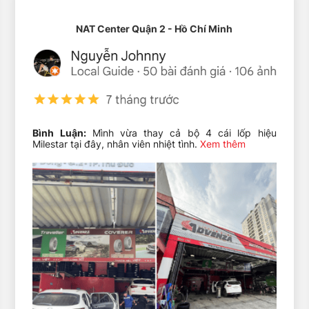
NAT Center Quận 2 - Hồ Chí Minh
Bình Luận:
Mình vừa thay cả bộ 4 cái lốp hiệu
Milestar tại đây, nhân viên nhiệt tình.
Xem thêm