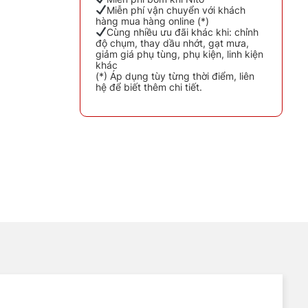
Miễn phí vận chuyển với khách
hàng mua hàng online (*)
Cùng nhiều ưu đãi khác khi: chỉnh
độ chụm, thay dầu nhớt, gạt mưa,
giảm giá phụ tùng, phụ kiện, linh kiện
khác
(*) Áp dụng tùy từng thời điểm, liên
hệ để biết thêm chi tiết.