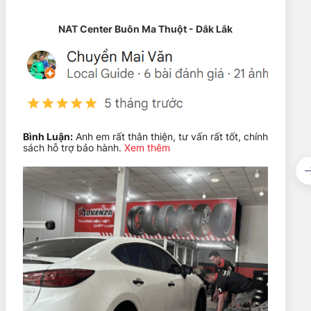
NAT Center Buôn Ma Thuột - Dắk Lắk
Bình Luận:
Anh em rất thân thiện, tư vấn rất tốt, chính
sách hỗ trợ bảo hành.
Xem thêm