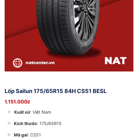
Lốp Sailun 175/65R15 84H CS51 BESL
1.151.000
₫
Xuất xứ
: Việt Nam
Kích thước
: 175/65R15
Mã gai
: CS51