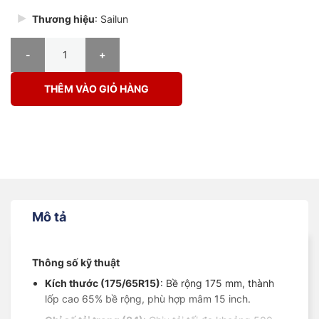
Thương hiệu
: Sailun
Lốp Sailun 175/65R15 84H CS51 BESL số lượng
THÊM VÀO GIỎ HÀNG
Mô tả
Thông số kỹ thuật
Kích thước
(175/65R15)
: Bề rộng 175 mm, thành
lốp cao 65% bề rộng, phù hợp mâm 15 inch.