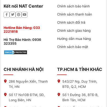
Kết nối NAT Center
Chính sách bảo hành
Chính sách thanh toán
Chính sách đổi trả
Hotline Bán Hàng:
033
Chính sách giao hàng
2221818
Hướng dẫn mua hàng
Hỗ Trợ Bảo Hành:
0936
323355
Chính sách bảo mật
CHI NHÁNH HÀ NỘI
TP.HCM & TỈNH KHÁC
286 Nguyễn Xiển, Thanh
543/27 Ng. Duy Trinh,
Trì, HN
BTĐ, Q.2, HCM
Số 17 No10B ĐTM, SĐ,
Số 1 Đường 36, BTĐ B,
Long Biên, HN
Bình Tân, HCM