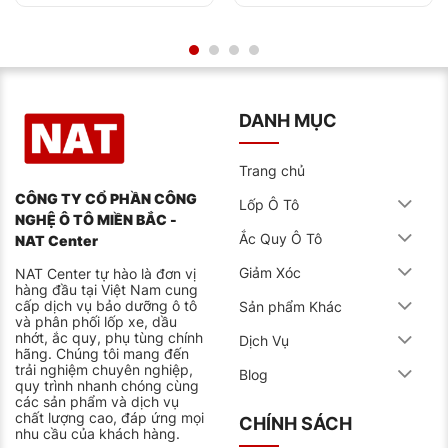
DANH MỤC
Trang chủ
CÔNG TY CỔ PHẦN CÔNG
Lốp Ô Tô
NGHỆ Ô TÔ MIỀN BẮC -
Ắc Quy Ô Tô
NAT Center
Giảm Xóc
NAT Center tự hào là đơn vị
hàng đầu tại Việt Nam cung
cấp dịch vụ bảo dưỡng ô tô
Sản phẩm Khác
và phân phối lốp xe, dầu
nhớt, ắc quy, phụ tùng chính
Dịch Vụ
hãng. Chúng tôi mang đến
trải nghiệm chuyên nghiệp,
Blog
quy trình nhanh chóng cùng
các sản phẩm và dịch vụ
chất lượng cao, đáp ứng mọi
CHÍNH SÁCH
nhu cầu của khách hàng.