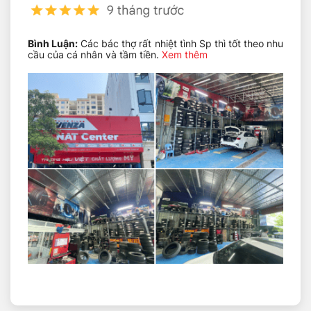
đáp ứng nhu cầu đi lại hàng ngày.
Dễ kiểm soát:
Cảm giác lái thân thiện, phù hợp cả
Bình Luận:
Các bác thợ rất nhiệt tình Sp thì tốt theo nhu
với tài xế mới.
cầu của cá nhân và tầm tiền.
Xem thêm