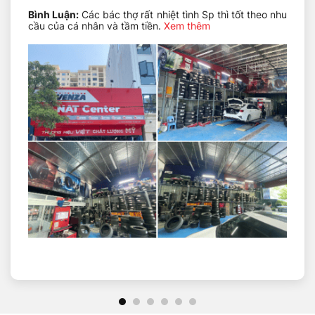
Dễ kiểm soát:
Cảm giác lái thân thiện, phù hợp cả
Bình Luận:
Các bác thợ rất nhiệt tình Sp thì tốt theo nhu
với tài xế mới.
cầu của cá nhân và tầm tiền.
Xem thêm