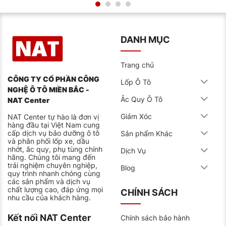
DANH MỤC
Trang chủ
CÔNG TY CỔ PHẦN CÔNG
Lốp Ô Tô
NGHỆ Ô TÔ MIỀN BẮC -
Ắc Quy Ô Tô
NAT Center
Giảm Xóc
NAT Center tự hào là đơn vị
hàng đầu tại Việt Nam cung
cấp dịch vụ bảo dưỡng ô tô
Sản phẩm Khác
và phân phối lốp xe, dầu
nhớt, ắc quy, phụ tùng chính
Dịch Vụ
hãng. Chúng tôi mang đến
trải nghiệm chuyên nghiệp,
Blog
quy trình nhanh chóng cùng
các sản phẩm và dịch vụ
chất lượng cao, đáp ứng mọi
CHÍNH SÁCH
nhu cầu của khách hàng.
Kết nối NAT Center
Chính sách bảo hành