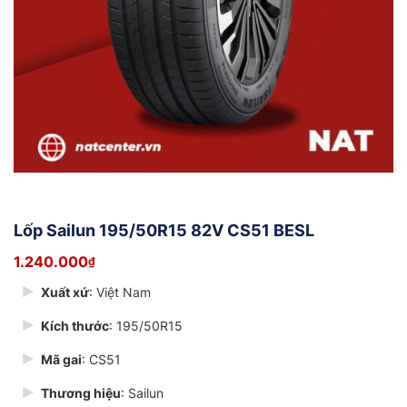
Lốp Sailun 195/50R15 82V CS51 BESL
1.240.000
₫
Xuất xứ
: Việt Nam
Kích thước
: 195/50R15
Mã gai
: CS51
Thương hiệu
: Sailun