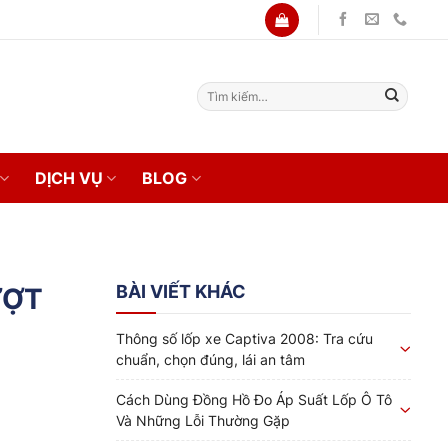
Tìm
kiếm:
DỊCH VỤ
BLOG
BÀI VIẾT KHÁC
ƯỢT
Thông số lốp xe Captiva 2008: Tra cứu
chuẩn, chọn đúng, lái an tâm
Cách Dùng Đồng Hồ Đo Áp Suất Lốp Ô Tô
Và Những Lỗi Thường Gặp