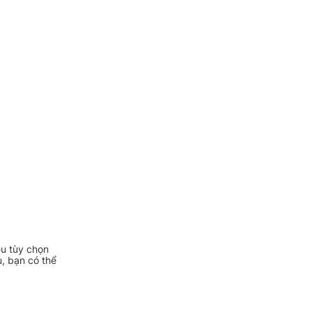
ều tùy chọn
, bạn có thể