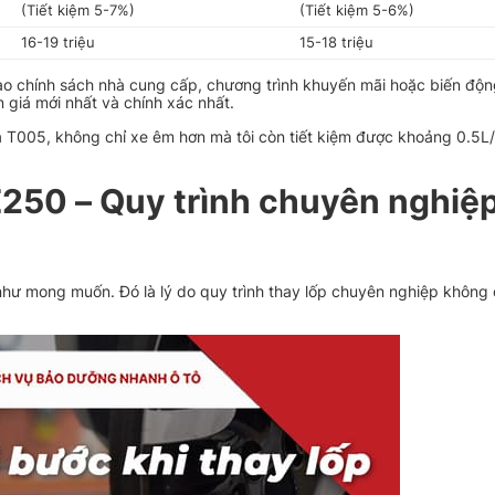
(Tiết kiệm 5-7%)
(Tiết kiệm 5-6%)
16-19 triệu
15-18 triệu
ào chính sách nhà cung cấp, chương trình khuyến mãi hoặc biến động
n giá mới nhất và chính xác nhất.
za T005, không chỉ xe êm hơn mà tôi còn tiết kiệm được khoảng 0.5L
E250 – Quy trình chuyên nghiệp
g như mong muốn. Đó là lý do quy trình thay lốp chuyên nghiệp không 