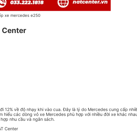
ốp xe mercedes e250
T Center
i 12% về độ nhạy khi vào cua. Đây là lý do Mercedes cung cấp nhi
ìm hiểu các dòng vỏ xe Mercedes phù hợp với nhiều đời xe khác nhau
 hợp nhu cầu và ngân sách.
AT Center