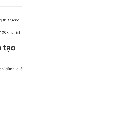
 thị trường.
/100km. Tính
 tạo
chỉ dừng lại ở