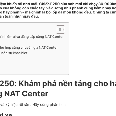
ghiệm khiến tôi nhớ mãi. Chiếc E250 của anh mới chỉ chạy 30.000
vào cua không còn chắc tay, và dường như phanh cũng kém nhạy hơ
o hay phanh – mà chính là bộ lốp đã mòn không đều. Chúng ta cùn
 an toàn như ngày đầu.
rình êm ái và đẳng cấp cùng NAT Center
 phù hợp cùng chuyên gia NAT Center
 nên sự khác biệt
E250: Khám phá nền tảng cho 
ng NAT Center
và ký hiệu rối rắm. Hãy cùng phân tích:
i xe