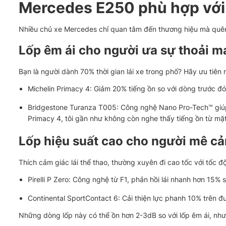
Mercedes E250 phù hợp với
Nhiều chủ xe Mercedes chỉ quan tâm đến thương hiệu mà quên
Lốp êm ái cho người ưa sự thoải m
Bạn là người dành 70% thời gian lái xe trong phố? Hãy ưu tiên
Michelin Primacy 4: Giảm 20% tiếng ồn so với dòng trước đó
Bridgestone Turanza T005: Công nghệ Nano Pro-Tech™ giúp 
Primacy 4, tôi gần như không còn nghe thấy tiếng ồn từ mặt
Lốp hiệu suất cao cho người mê cả
Thích cảm giác lái thể thao, thường xuyên đi cao tốc với tốc 
Pirelli P Zero: Công nghệ từ F1, phản hồi lái nhanh hơn 15% s
Continental SportContact 6: Cải thiện lực phanh 10% trên 
Những dòng lốp này có thể ồn hơn 2-3dB so với lốp êm ái, như