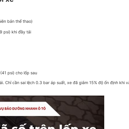
iên bản thể thao)
9 psi) khi đầy tải
 (41 psi) cho lốp sau
i. Chỉ cần sai lệch 0.3 bar áp suất, xe đã giảm 15% độ ổn định khi v