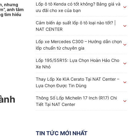
Lốp ô tô Kenda có tốt không? Bảng giá và
km, nhưng
n”, anh tâm
ưu đãi cho xe của bạn
g tìm hiểu
Cảm biến áp suất lốp ô tô loại nào tốt? |
NAT CENTER
Lốp xe Mercedes C300 – Hướng dẫn chọn
lốp chuẩn từ chuyên gia
Lốp 195/55R15: Lựa Chọn Hoàn Hảo Cho
Xe Nhỏ
Thay Lốp Xe KIA Cerato Tại NAT Center –
Lựa Chọn Được Tin Dùng
hành
Thông Số Lốp Michelin 17 Inch (R17) Chi
Tiết Tại NAT Center
TIN TỨC MỚI NHẤT