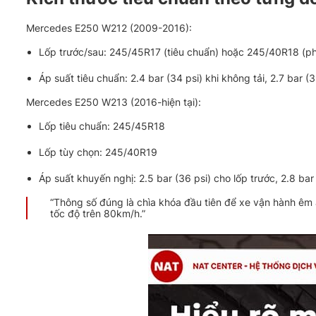
Mercedes E250 W212 (2009-2016):
Lốp trước/sau: 245/45R17 (tiêu chuẩn) hoặc 245/40R18 (ph
Áp suất tiêu chuẩn: 2.4 bar (34 psi) khi không tải, 2.7 bar (3
Mercedes E250 W213 (2016-hiện tại):
Lốp tiêu chuẩn: 245/45R18
Lốp tùy chọn: 245/40R19
Áp suất khuyến nghị: 2.5 bar (36 psi) cho lốp trước, 2.8 bar
“Thông số đúng là chìa khóa đầu tiên để xe vận hành êm á
tốc độ trên 80km/h.”