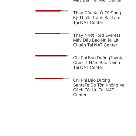
Thay Dầu Xe Ô Tô Đúng
Kỹ Thuật Tránh Sai Lầm
Tại NAT Center
Thay Nhớt Ford Everest
Máy Dầu Bao Nhiêu Lít
Chuẩn Tại NAT Center
Chi Phí Bảo DưỡngToyota
Cross 1 Năm Bao Nhiêu
Tại NAT Center
Chi Phí Bảo Dưỡng
SantaFe Có Tốn Không Và
Cách Tối Ưu Tại NAT
Center