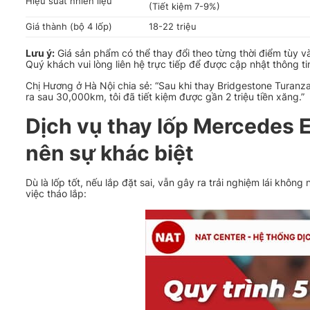
Hiệu suất nhiên liệu
(Tiết kiệm 7-9%)
Giá thành (bộ 4 lốp)
18-22 triệu
Lưu ý:
Giá sản phẩm có thể thay đổi theo từng thời điểm tùy v
Quý khách vui lòng liên hệ trực tiếp để được cập nhật thông ti
Chị Hương ở Hà Nội chia sẻ: “Sau khi thay Bridgestone Turan
ra sau 30,000km, tôi đã tiết kiệm được gần 2 triệu tiền xăng.”
Dịch vụ thay lốp Mercedes 
nên sự khác biệt
Dù là lốp tốt, nếu lắp đặt sai, vẫn gây ra trải nghiệm lái khôn
việc tháo lắp: