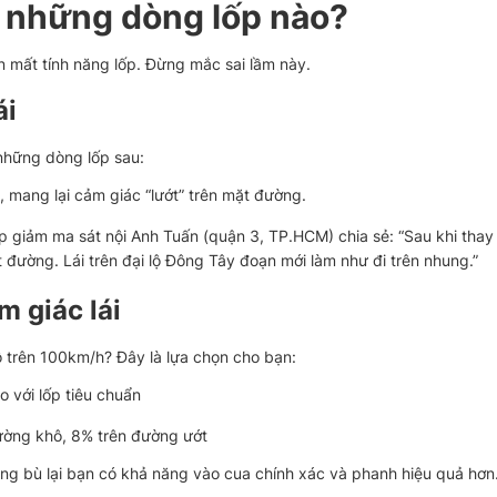
 những dòng lốp nào?
 mất tính năng lốp. Đừng mắc sai lầm này.
ái
 những dòng lốp sau:
, mang lại cảm giác “lướt” trên mặt đường.
giảm ma sát nội Anh Tuấn (quận 3, TP.HCM) chia sẻ: “Sau khi thay 
 đường. Lái trên đại lộ Đông Tây đoạn mới làm như đi trên nhung.”
m giác lái
độ trên 100km/h? Đây là lựa chọn cho bạn:
o với lốp tiêu chuẩn
đường khô, 8% trên đường ướt
ng bù lại bạn có khả năng vào cua chính xác và phanh hiệu quả hơn