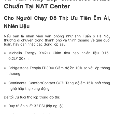
Chuẩn Tại NAT Center
Cho Người Chạy Đô Thị: Ưu Tiên Êm Ái,
Nhiên Liệu
Nếu bạn là nhân viên văn phòng như anh Tuấn ở Hà Nội,
thường di chuyển trong thành phố và thỉnh thoảng về quê cuối
tuần, hãy cân nhắc các dòng lốp sau:
Michelin Energy XM2+
: Giảm tiêu hao nhiên liệu 0.15-
0.2L/100km
Bridgestone Ecopia EP300
: Giảm độ ồn 10% so với lốp thông
thường
Continental ComfortContact CC7
: Tăng độ êm 15% nhờ công
nghệ hấp thụ xung động
Để tối ưu tuổi thọ lốp trong đô thị:
Duy trì áp suất 32 PSI (lốp nguội)