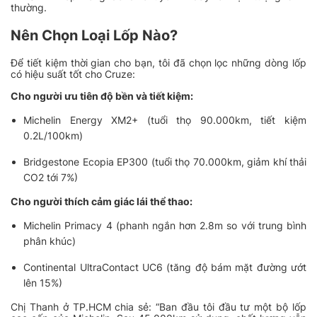
thường.
Nên Chọn Loại Lốp Nào?
Để tiết kiệm thời gian cho bạn, tôi đã chọn lọc những dòng lốp
có hiệu suất tốt cho Cruze:
Cho người ưu tiên độ bền và tiết kiệm:
Michelin Energy XM2+ (tuổi thọ 90.000km, tiết kiệm
0.2L/100km)
Bridgestone Ecopia EP300 (tuổi thọ 70.000km, giảm khí thải
CO2 tới 7%)
Cho người thích cảm giác lái thể thao:
Michelin Primacy 4 (phanh ngắn hơn 2.8m so với trung bình
phân khúc)
Continental UltraContact UC6 (tăng độ bám mặt đường ướt
lên 15%)
Chị Thanh ở TP.HCM chia sẻ:
“Ban đầu tôi đầu tư một bộ lốp