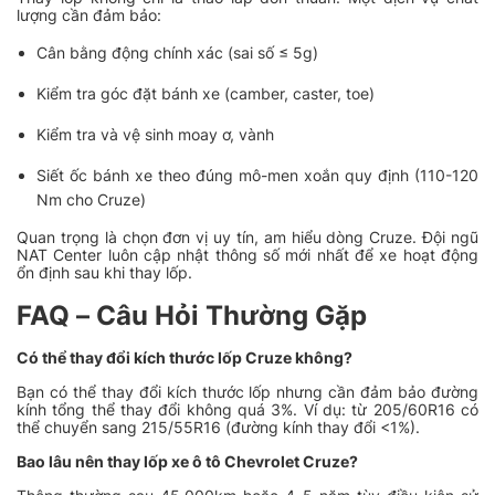
lượng cần đảm bảo:
Cân bằng động chính xác (sai số ≤ 5g)
Kiểm tra góc đặt bánh xe (camber, caster, toe)
Kiểm tra và vệ sinh moay ơ, vành
Siết ốc bánh xe theo đúng mô-men xoắn quy định (110-120
Nm cho Cruze)
Quan trọng là chọn đơn vị uy tín, am hiểu dòng Cruze. Đội ngũ
NAT Center luôn cập nhật thông số mới nhất để xe hoạt động
ổn định sau khi thay lốp.
FAQ – Câu Hỏi Thường Gặp
Có thể thay đổi kích thước lốp Cruze không?
Bạn có thể thay đổi kích thước lốp nhưng cần đảm bảo đường
kính tổng thể thay đổi không quá 3%. Ví dụ: từ 205/60R16 có
thể chuyển sang 215/55R16 (đường kính thay đổi <1%).
Bao lâu nên thay lốp xe ô tô Chevrolet Cruze?