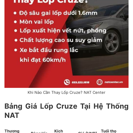
Khi Nào Cần Thay Lốp Cruze? NAT Center
Bảng Giá Lốp Cruze Tại Hệ Thống
NAT
Thương
Kích
Tuổi thọ