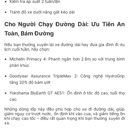
Kiểm tra áp suất 2 tuần/lần
Tránh đỗ xe dưới nắng gắt kéo dài
Cho Người Chạy Đường Dài: Ưu Tiên An
Toàn, Bám Đường
Nếu bạn thường xuyên lái xe đường dài hay đưa gia đình đi du
lịch cuối tuần, hãy chọn:
Michelin Primacy 4
: Phanh ngắn hơn 2.8m so với trung bình
phân khúc
Goodyear Assurance TripleMax 2
: Công nghệ HydroGrip
tăng 20% độ bám ướt
Yokohama BluEarth GT AE51
: Ổn định ở tốc độ cao, tuổi thọ
cao
Những dòng lốp này đều phù hợp cho xe đi đường dài, giúp
giảm nguy cơ trượt nước, ổn định khi vào cua, và giảm tiếng ồn
khi chạy cao tốc – điều rất quan trọng khi bạn thường xuyên đi
xa.