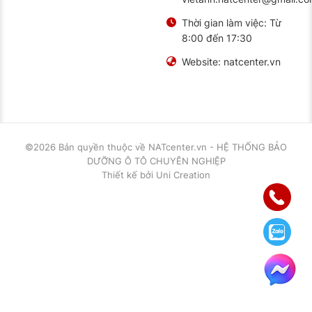
Thời gian làm việc:
Từ
8:00 đến 17:30
Website:
natcenter.vn
©2026 Bản quyền thuộc về
NATcenter.vn - HỆ THỐNG BẢO
DƯỠNG Ô TÔ CHUYÊN NGHIỆP
Thiết kế
bởi
Uni Creation