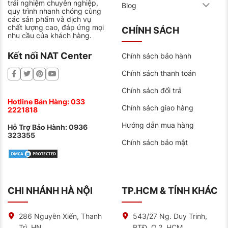
trải nghiệm chuyên nghiệp,
Blog
quy trình nhanh chóng cùng
các sản phẩm và dịch vụ
chất lượng cao, đáp ứng mọi
CHÍNH SÁCH
nhu cầu của khách hàng.
Kết nối NAT Center
Chính sách bảo hành
Chính sách thanh toán
Chính sách đổi trả
Hotline Bán Hàng:
033
Chính sách giao hàng
2221818
Hướng dẫn mua hàng
Hỗ Trợ Bảo Hành:
0936
323355
Chính sách bảo mật
CHI NHÁNH HÀ NỘI
TP.HCM & TỈNH KHÁC
286 Nguyễn Xiển, Thanh
543/27 Ng. Duy Trinh,
Trì, HN
BTĐ, Q.2, HCM