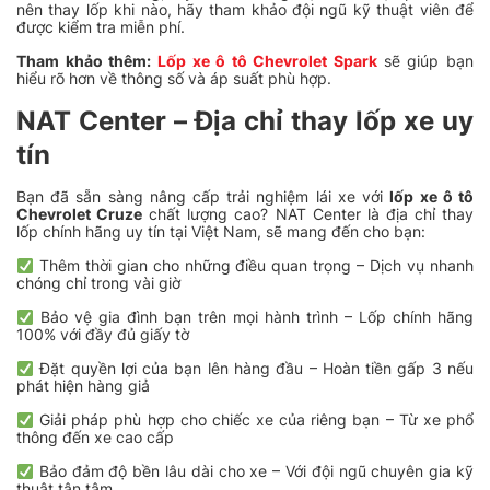
nên thay lốp khi nào, hãy tham khảo đội ngũ kỹ thuật viên để
được kiểm tra miễn phí.
Tham khảo thêm:
Lốp xe ô tô Chevrolet Spark
sẽ giúp bạn
hiểu rõ hơn về thông số và áp suất phù hợp.
NAT Center – Địa chỉ thay lốp xe uy
tín
Bạn đã sẵn sàng nâng cấp trải nghiệm lái xe với
lốp xe ô tô
Chevrolet Cruze
chất lượng cao? NAT Center là địa chỉ thay
lốp chính hãng uy tín tại Việt Nam, sẽ mang đến cho bạn:
Thêm thời gian cho những điều quan trọng – Dịch vụ nhanh
chóng chỉ trong vài giờ
Bảo vệ gia đình bạn trên mọi hành trình – Lốp chính hãng
100% với đầy đủ giấy tờ
Đặt quyền lợi của bạn lên hàng đầu – Hoàn tiền gấp 3 nếu
phát hiện hàng giả
Giải pháp phù hợp cho chiếc xe của riêng bạn – Từ xe phổ
thông đến xe cao cấp
Bảo đảm độ bền lâu dài cho xe – Với đội ngũ chuyên gia kỹ
thuật tận tâm