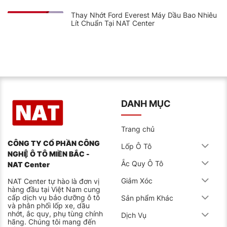
Thay Nhớt Ford Everest Máy Dầu Bao Nhiêu
Lít Chuẩn Tại NAT Center
DANH MỤC
Trang chủ
CÔNG TY CỔ PHẦN CÔNG
Lốp Ô Tô
NGHỆ Ô TÔ MIỀN BẮC -
Ắc Quy Ô Tô
NAT Center
Giảm Xóc
NAT Center tự hào là đơn vị
hàng đầu tại Việt Nam cung
cấp dịch vụ bảo dưỡng ô tô
Sản phẩm Khác
và phân phối lốp xe, dầu
nhớt, ắc quy, phụ tùng chính
Dịch Vụ
hãng. Chúng tôi mang đến