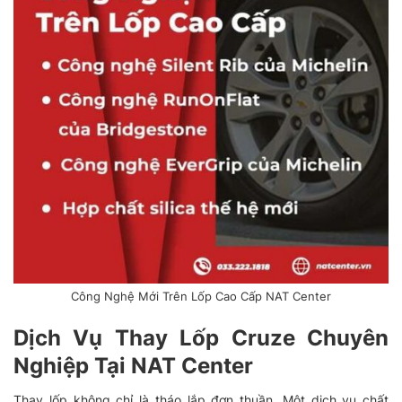
Công Nghệ Mới Trên Lốp Cao Cấp NAT Center
Dịch Vụ Thay Lốp Cruze Chuyên
Nghiệp Tại NAT Center
Thay lốp không chỉ là tháo lắp đơn thuần. Một dịch vụ chất