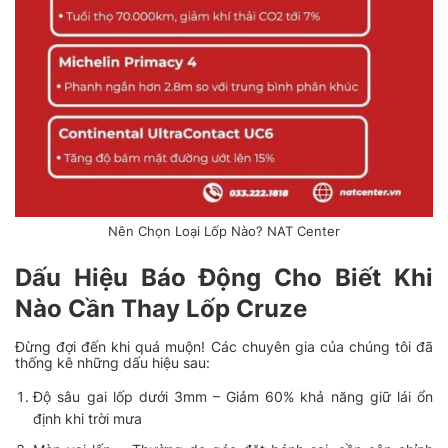
Nên Chọn Loại Lốp Nào? NAT Center
Dấu Hiệu Báo Động Cho Biết Khi
Nào Cần Thay Lốp Cruze
Đừng đợi đến khi quá muộn! Các chuyên gia của chúng tôi đã
thống kê những dấu hiệu sau:
Độ sâu gai lốp dưới 3mm
– Giảm 60% khả năng giữ lái ổn
định khi trời mưa