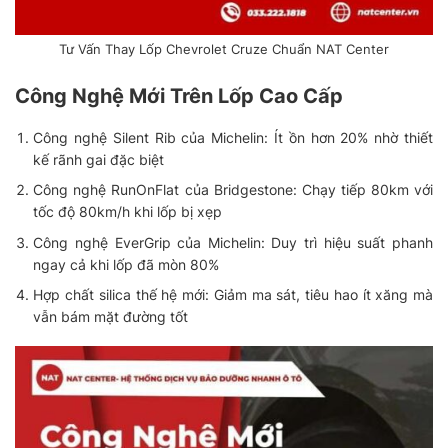
Tư Vấn Thay Lốp Chevrolet Cruze Chuẩn NAT Center
Công Nghệ Mới Trên Lốp Cao Cấp
Công nghệ Silent Rib
của Michelin: Ít ồn hơn 20% nhờ thiết
kế rãnh gai đặc biệt
Công nghệ RunOnFlat
của Bridgestone: Chạy tiếp 80km với
tốc độ 80km/h khi lốp bị xẹp
Công nghệ EverGrip
của Michelin: Duy trì hiệu suất phanh
ngay cả khi lốp đã mòn 80%
Hợp chất silica thế hệ mới
: Giảm ma sát, tiêu hao ít xăng mà
vẫn bám mặt đường tốt