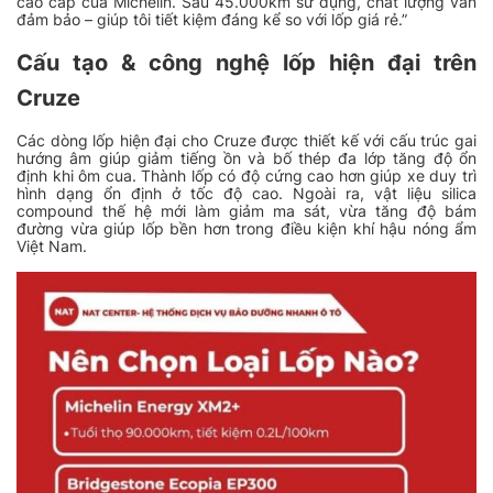
cao cấp của Michelin. Sau 45.000km sử dụng, chất lượng vẫn
đảm bảo – giúp tôi tiết kiệm đáng kể so với lốp giá rẻ.”
Cấu tạo & công nghệ lốp hiện đại trên
Cruze
Các dòng lốp hiện đại cho Cruze được thiết kế với cấu trúc gai
hướng âm giúp giảm tiếng ồn và bố thép đa lớp tăng độ ổn
định khi ôm cua. Thành lốp có độ cứng cao hơn giúp xe duy trì
hình dạng ổn định ở tốc độ cao. Ngoài ra, vật liệu silica
compound thế hệ mới làm giảm ma sát, vừa tăng độ bám
đường vừa giúp lốp bền hơn trong điều kiện khí hậu nóng ẩm
Việt Nam.