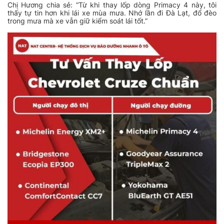
Chị Hương chia sẻ:
“Từ khi thay lốp dòng Primacy 4 này, tôi
thấy tự tin hơn khi lái xe mùa mưa. Nhớ lần đi Đà Lạt, đổ đèo
trong mưa mà xe vẫn giữ kiểm soát lái tốt.”