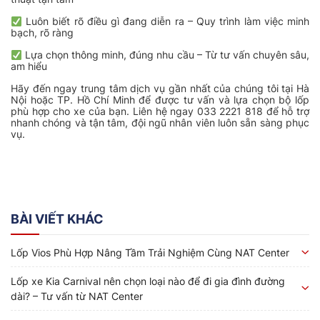
Luôn biết rõ điều gì đang diễn ra – Quy trình làm việc minh
bạch, rõ ràng
Lựa chọn thông minh, đúng nhu cầu – Từ tư vấn chuyên sâu,
am hiểu
Hãy đến ngay trung tâm dịch vụ gần nhất của chúng tôi tại Hà
Nội hoặc TP. Hồ Chí Minh để được tư vấn và lựa chọn bộ lốp
phù hợp cho xe của bạn. Liên hệ ngay 033 2221 818 để hỗ trợ
nhanh chóng và tận tâm, đội ngũ nhân viên luôn sẵn sàng phục
vụ.
BÀI VIẾT KHÁC
Lốp Vios Phù Hợp Nâng Tầm Trải Nghiệm Cùng NAT Center
Lốp xe Kia Carnival nên chọn loại nào để đi gia đình đường
dài? – Tư vấn từ NAT Center