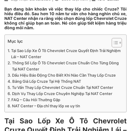
Bạn đang băn khoăn về việc thay lốp cho chiếc Cruze? Tôi
hiểu điều đó. Sau hơn 10 năm tư vấn cho hàng nghìn chủ xe,
NAT Center nhận ra rằng việc chọn đúng lốp Chevrolet Cruze
không chỉ giúp bạn an toàn. Nó còn giúp tiết kiệm hàng triệu
đồng mỗi năm.
Mục lục
Tại Sao Lốp Xe Ô Tô Chevrolet Cruze Quyết Định Trải Nghiệm
Lái – NAT Center
Thông Số Lốp Ô Tô Chevrolet Cruze Chuẩn Cho Từng Dòng
Tại NAT Center
Dấu Hiệu Báo Động Cho Biết Khi Nào Cần Thay Lốp Cruze
Bảng Giá Lốp Cruze Tại Hệ Thống NAT
Tư Vấn Thay Lốp Chevrolet Cruze Chuẩn Tại NAT Center
Dịch Vụ Thay Lốp Cruze Chuyên Nghiệp Tại NAT Center
FAQ – Câu Hỏi Thường Gặp
NAT Center – Địa chỉ thay lốp xe uy tín
Tại Sao Lốp Xe Ô Tô Chevrolet
Cruze Quyết Định Trải Nghiệm Lái –