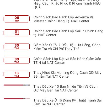
Hiệu, Cách Khắc Phục & Phòng Tránh HIỆU
QUẢ
Chính Sách Bảo Hành Lốp Advenza Và
09
Milestar Chính Hãng Tại NAT Center
Th7
Chính Sách Bảo Hành Lốp Sailun Chính Hãng
01
tại NAT Center
Th7
Giảm Xóc Ô Tô: 7 Dấu Hiệu Hư Hỏng, Cách
30
Kiểm Tra và Chi Phí Thay Thế
Th6
Chính Sách Lắp Đặt và Bảo Hành Giảm Xóc
30
TEIN tại NAT Center
Th6
Thay Nhớt Kia Morning Đúng Cách Giữ Máy
13
Bền Êm Tại NAT Center
Th4
Thay Dầu Xe i10 Bao Nhiêu Tiền Và Cách
Giữ Máy Bền Tại NAT Center
Thay Dầu Xe Ô Tô Đúng Kỹ Thuật Tránh Sai
Lầm Tại NAT Center