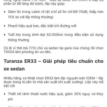
phân tử để tăng độ bám), lốp này giúp:
Giảm ồn trong cabin rõ rệt (chỉ số ồn chỉ 69-70dB, thấp hơn
15% so với lốp thông thường)
Phanh hiệu quả hơn, đặc biệt khi đường ướt
Tuổi thọ trung bình đạt 50.000km trong điều kiện sử dụng
thông thường
Có lẽ vì thế mà 7/10 chủ xe sedan tại gara của chúng tôi chọn
T005A làm phương án ưu tiên.
Turanza ER33 – Giải pháp tiêu chuẩn cho
xe sedan
Nhiều hãng xe Nhật chọn ER33 làm lốp nguyên bản (OEM – lốp
được trang bị sẵn từ nhà sản xuất khi xuất xưởng). Lốp này nổi
bật với:
Thiết kế rãnh thoát nước hiệu quả, giảm 35% nguy cơ thủy
phi