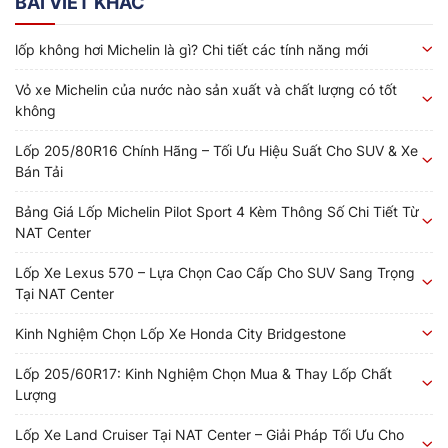
BÀI VIẾT KHÁC
lốp không hơi Michelin là gì? Chi tiết các tính năng mới
Vỏ xe Michelin của nước nào sản xuất và chất lượng có tốt
không
Lốp 205/80R16 Chính Hãng – Tối Ưu Hiệu Suất Cho SUV & Xe
Bán Tải
Bảng Giá Lốp Michelin Pilot Sport 4 Kèm Thông Số Chi Tiết Từ
NAT Center
Lốp Xe Lexus 570 – Lựa Chọn Cao Cấp Cho SUV Sang Trọng
Tại NAT Center
Kinh Nghiệm Chọn Lốp Xe Honda City Bridgestone
Lốp 205/60R17: Kinh Nghiệm Chọn Mua & Thay Lốp Chất
Lượng
Lốp Xe Land Cruiser Tại NAT Center – Giải Pháp Tối Ưu Cho