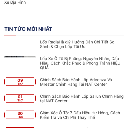
Xe Địa Hình
TIN TỨC MỚI NHẤT
Lốp Radial là gì? Hướng Dẫn Chi Tiết So
Sánh & Chọn Lốp Tối Ưu
Lốp Xe Ô Tô Bị Phồng: Nguyên Nhân, Dấu
Hiệu, Cách Khắc Phục & Phòng Tránh HIỆU
QUẢ
Chính Sách Bảo Hành Lốp Advenza Và
09
Milestar Chính Hãng Tại NAT Center
Th7
Chính Sách Bảo Hành Lốp Sailun Chính Hãng
01
tại NAT Center
Th7
Giảm Xóc Ô Tô: 7 Dấu Hiệu Hư Hỏng, Cách
30
Kiểm Tra và Chi Phí Thay Thế
Th6