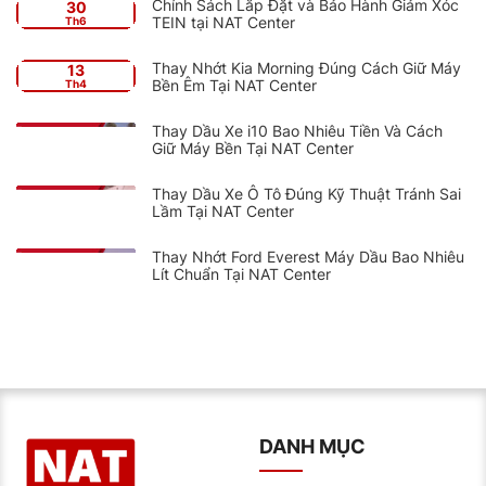
Chính Sách Lắp Đặt và Bảo Hành Giảm Xóc
30
TEIN tại NAT Center
Th6
Thay Nhớt Kia Morning Đúng Cách Giữ Máy
13
Bền Êm Tại NAT Center
Th4
Thay Dầu Xe i10 Bao Nhiêu Tiền Và Cách
Giữ Máy Bền Tại NAT Center
Thay Dầu Xe Ô Tô Đúng Kỹ Thuật Tránh Sai
Lầm Tại NAT Center
Thay Nhớt Ford Everest Máy Dầu Bao Nhiêu
Lít Chuẩn Tại NAT Center
DANH MỤC