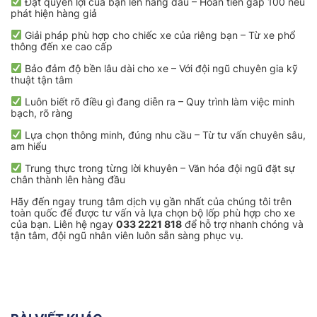
Đặt quyền lợi của bạn lên hàng đầu – Hoàn tiền gấp 100 nếu
phát hiện hàng giả
Giải pháp phù hợp cho chiếc xe của riêng bạn – Từ xe phổ
thông đến xe cao cấp
Bảo đảm độ bền lâu dài cho xe – Với đội ngũ chuyên gia kỹ
thuật tận tâm
Luôn biết rõ điều gì đang diễn ra – Quy trình làm việc minh
bạch, rõ ràng
Lựa chọn thông minh, đúng nhu cầu – Từ tư vấn chuyên sâu,
am hiểu
Trung thực trong từng lời khuyên – Văn hóa đội ngũ đặt sự
chân thành lên hàng đầu
Hãy đến ngay trung tâm dịch vụ gần nhất của chúng tôi trên
toàn quốc để được tư vấn và lựa chọn bộ lốp phù hợp cho xe
của bạn. Liên hệ ngay
033 2221 818
để hỗ trợ nhanh chóng và
tận tâm, đội ngũ nhân viên luôn sẵn sàng phục vụ.