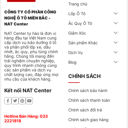
Trang chủ
CÔNG TY CỔ PHẦN CÔNG
Lốp Ô Tô
NGHỆ Ô TÔ MIỀN BẮC -
Ắc Quy Ô Tô
NAT Center
Giảm Xóc
NAT Center tự hào là đơn vị
hàng đầu tại Việt Nam cung
cấp dịch vụ bảo dưỡng ô tô
Sản phẩm Khác
và phân phối lốp xe, dầu
nhớt, ắc quy, phụ tùng chính
Dịch Vụ
hãng. Chúng tôi mang đến
trải nghiệm chuyên nghiệp,
Blog
quy trình nhanh chóng cùng
các sản phẩm và dịch vụ
chất lượng cao, đáp ứng mọi
CHÍNH SÁCH
nhu cầu của khách hàng.
Kết nối NAT Center
Chính sách bảo hành
Chính sách thanh toán
Chính sách đổi trả
Hotline Bán Hàng:
033
Chính sách giao hàng
2221818