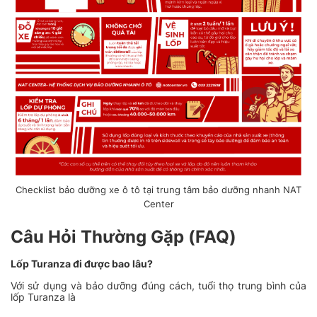
Checklist bảo dưỡng xe ô tô tại trung tâm bảo dưỡng nhanh NAT
Center
Câu Hỏi Thường Gặp (FAQ)
Lốp Turanza đi được bao lâu?
Với sử dụng và bảo dưỡng đúng cách, tuổi thọ trung bình của
lốp Turanza là