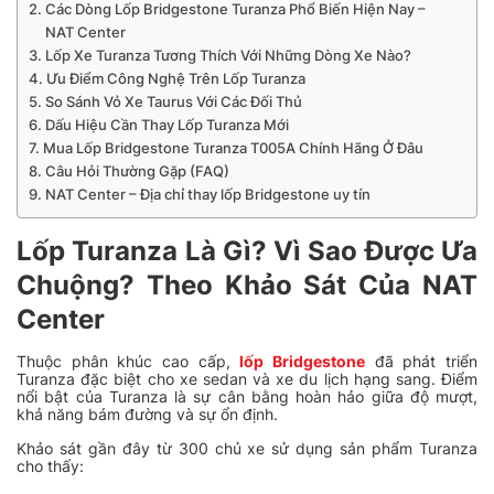
Các Dòng Lốp Bridgestone Turanza Phổ Biến Hiện Nay –
NAT Center
Lốp Xe Turanza Tương Thích Với Những Dòng Xe Nào?
Ưu Điểm Công Nghệ Trên Lốp Turanza
So Sánh Vỏ Xe Taurus Với Các Đối Thủ
Dấu Hiệu Cần Thay Lốp Turanza Mới
Mua Lốp Bridgestone Turanza T005A Chính Hãng Ở Đâu
Câu Hỏi Thường Gặp (FAQ)
NAT Center – Địa chỉ thay lốp Bridgestone uy tín
Lốp Turanza Là Gì? Vì Sao Được Ưa
Chuộng? Theo Khảo Sát Của NAT
Center
Thuộc phân khúc cao cấp,
lốp Bridgestone
đã phát triển
Turanza đặc biệt cho xe sedan và xe du lịch hạng sang. Điểm
nổi bật của Turanza là sự cân bằng hoàn hảo giữa độ mượt,
khả năng bám đường và sự ổn định.
Khảo sát gần đây từ 300 chủ xe sử dụng sản phẩm Turanza
cho thấy: