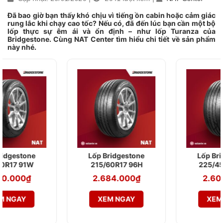
Đã bao giờ bạn thấy khó chịu vì tiếng ồn cabin hoặc cảm giác
rung lắc khi chạy cao tốc? Nếu có, đã đến lúc bạn cần một bộ
lốp thực sự êm ái và ổn định – như lốp Turanza của
Bridgestone. Cùng NAT Center tìm hiểu chi tiết về sản phẩm
này nhé.
Lốp Bridgestone
Lốp Bridgestone
215/60R17 96H
225/45R17 91W
Turanza T005A
Turanza T005A
2.684.000
₫
2.601.000
₫
XEM NGAY
XEM NGAY