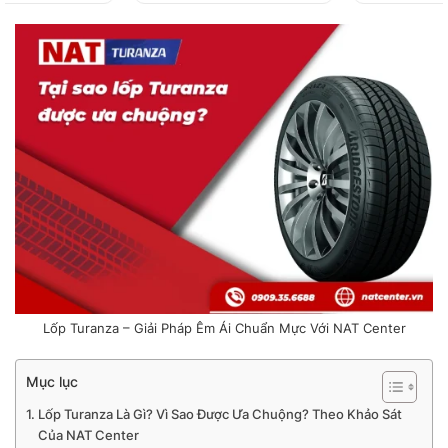
Lốp Turanza – Giải Pháp Êm Ái Chuẩn Mực Với NAT Center
Mục lục
Lốp Turanza Là Gì? Vì Sao Được Ưa Chuộng? Theo Khảo Sát
Của NAT Center