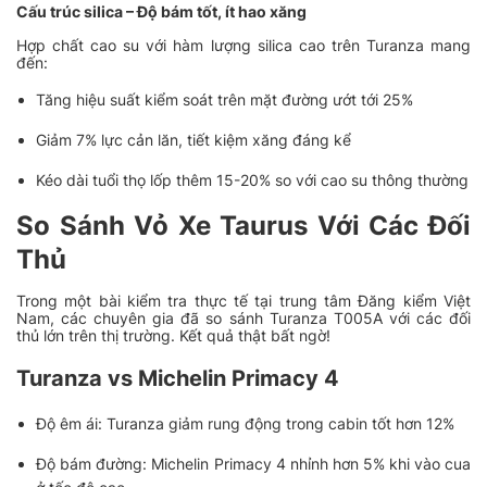
Cấu trúc silica – Độ bám tốt, ít hao xăng
Hợp chất cao su với hàm lượng silica cao trên Turanza mang
đến:
Tăng hiệu suất kiểm soát trên mặt đường ướt tới 25%
Giảm 7% lực cản lăn, tiết kiệm xăng đáng kể
Kéo dài tuổi thọ lốp thêm 15-20% so với cao su thông thường
So Sánh Vỏ Xe Taurus Với Các Đối
Thủ
Trong một bài kiểm tra thực tế tại trung tâm Đăng kiểm Việt
Nam, các chuyên gia đã so sánh Turanza T005A với các đối
thủ lớn trên thị trường. Kết quả thật bất ngờ!
Turanza vs Michelin Primacy 4
Độ êm ái: Turanza giảm rung động trong cabin tốt hơn 12%
Độ bám đường: Michelin Primacy 4 nhỉnh hơn 5% khi vào cua