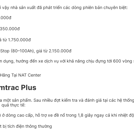
ì vậy nhà sản xuất đã phát triển các dòng phiên bản chuyên biệt:
0.000đ
1.350.000đ
á từ 1.750.000đ
–Stop (80–100Ah), giá từ 2.150.000đ
ên dụng, hướng đến xe dịch vụ với khả năng chịu đựng tới 600 vòng
Hãng Tại NAT Center
mtrac Plus
ủa một sản phẩm. Sau nhiều đợt kiểm tra và đánh giá tại các hệ thốn
 quả thực tế:
 ở dòng cao cấp, hỗ trợ xe đề nổ trong 1,8 giây ngay cả khi nhiệt đ
t bị tích điện thông thường