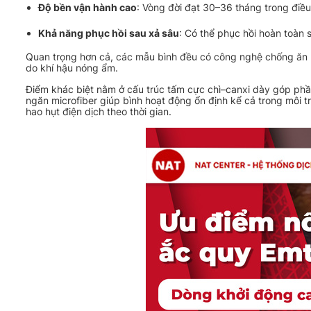
Độ bền vận hành cao
: Vòng đời đạt 30–36 tháng trong điề
Khả năng phục hồi sau xả sâu
: Có thể phục hồi hoàn toàn 
Quan trọng hơn cả, các mẫu bình đều có công nghệ chống ăn 
do khí hậu nóng ẩm.
Điểm khác biệt nằm ở cấu trúc tấm cực chì–canxi dày góp phần 
ngăn microfiber giúp bình hoạt động ổn định kể cả trong môi tr
hao hụt điện dịch theo thời gian.