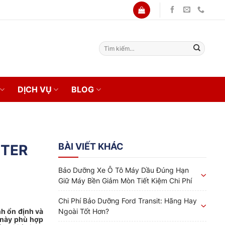
Tìm
kiếm:
DỊCH VỤ
BLOG
BÀI VIẾT KHÁC
NTER
Bảo Dưỡng Xe Ô Tô Máy Dầu Đúng Hạn
Giữ Máy Bền Giảm Mòn Tiết Kiệm Chi Phí
Chi Phí Bảo Dưỡng Ford Transit: Hãng Hay
Ngoài Tốt Hơn?
nh ổn định và
y này phù hợp