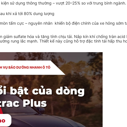
u kiện sử dụng thông thường – vượt 20–25% so với trung bình ngành.
sau khi xả tới 80% dung lượng
mòn tấm cực – nguyên nhân khiến bộ điện chính của xe hỏng sớm t
giảm sulfate hóa và tăng tính chịu tải. Nắp kín khí chống tràn acid
ường rung lắc mạnh. Thiết kế này cũng hỗ trợ đặc tính tái hấp thu h