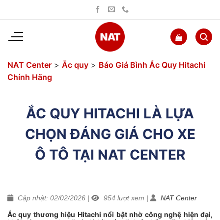
Bỏ
qua
nội
dung
NAT Center
>
Ắc quy
>
Báo Giá Bình Ắc Quy Hitachi
Chính Hãng
ẮC QUY HITACHI LÀ LỰA
CHỌN ĐÁNG GIÁ CHO XE
Ô TÔ TẠI NAT CENTER
Cập nhật: 02/02/2026
|
954
lượt xem
|
NAT Center
Ắc quy thương hiệu Hitachi nổi bật nhờ công nghệ hiện đại,