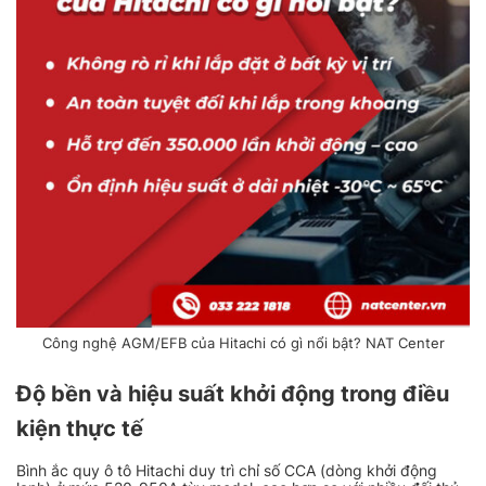
Công nghệ AGM/EFB của Hitachi có gì nổi bật? NAT Center
Độ bền và hiệu suất khởi động trong điều
kiện thực tế
Bình ắc quy ô tô Hitachi duy trì chỉ số CCA (dòng khởi động