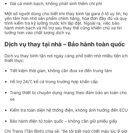
Giá cả minh bạch, không phát sinh thêm chi phí
Một số người dùng cho biết khi thay bình tại gara ô tô uy tín, họ
yên tâm hơn nhờ sản phẩm chính hãng, hóa đơn đầy đủ và quy
trình kiểm tra kỹ lưỡng trước khi lắp đặt. Ngoài ra, việc bảo
hành minh bạch và hỗ trợ sau thay thế cũng khiến chủ xe tin
tưởng hơn vào chất lượng dịch vụ.
Dịch vụ thay tại nhà – Bảo hành toàn quốc
Dịch vụ thay bình tận nơi ngày càng phổ biến nhờ nhiều tiện ích
thiết thực:
Tiết kiệm thời gian, không cần đưa xe đến trung tâm
Hỗ trợ 24/7, kể cả trong trường hợp khẩn cấp
Trang thiết bị chuyên dụng mang theo đảm bảo an toàn cho
xe
Kiểm tra toàn diện hệ thống điện, không ảnh hưởng đến ECU
Bảo hành điện tử toàn quốc – không cần giữ phiếu giấy
Chị Trang (Tân Bình) chia sẻ: “Xe tôi bất ngờ chết máy lúc 9 giờ