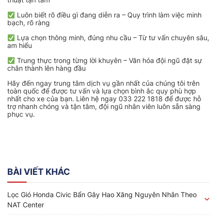
Luôn biết rõ điều gì đang diễn ra – Quy trình làm việc minh
bạch, rõ ràng
Lựa chọn thông minh, đúng nhu cầu – Từ tư vấn chuyên sâu,
am hiểu
Trung thực trong từng lời khuyên – Văn hóa đội ngũ đặt sự
chân thành lên hàng đầu
Hãy đến ngay trung tâm dịch vụ gần nhất của chúng tôi trên
toàn quốc để được tư vấn và lựa chọn bình ắc quy phù hợp
nhất cho xe của bạn. Liên hệ ngay 033 222 1818 để được hỗ
trợ nhanh chóng và tận tâm, đội ngũ nhân viên luôn sẵn sàng
phục vụ.
BÀI VIẾT KHÁC
Lọc Gió Honda Civic Bẩn Gây Hao Xăng Nguyên Nhân Theo
NAT Center