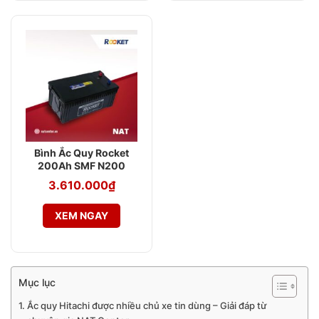
Bình Ắc Quy Rocket
200Ah SMF N200
3.610.000
₫
XEM NGAY
Mục lục
Ắc quy Hitachi được nhiều chủ xe tin dùng – Giải đáp từ