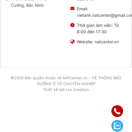
Cường, Bắc Ninh
Email:
vietanh.natcenter@gmail.c
Thời gian làm việc:
Từ
8:00 đến 17:30
Website:
natcenter.vn
©2026 Bản quyền thuộc về
NATcenter.vn - HỆ THỐNG BẢO
DƯỠNG Ô TÔ CHUYÊN NGHIỆP
Thiết kế
bởi
Uni Creation