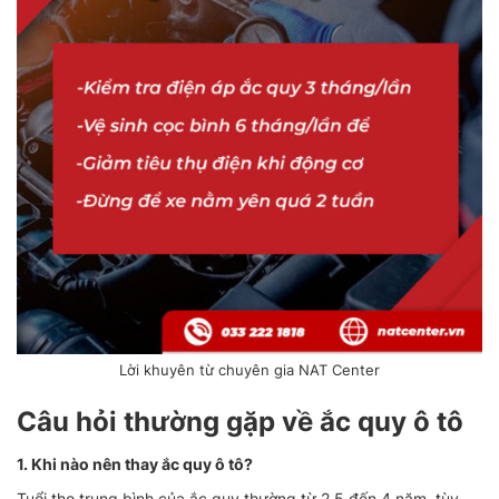
Lời khuyên từ chuyên gia NAT Center
Câu hỏi thường gặp về ắc quy ô tô
1. Khi nào nên thay ắc quy ô tô?
Tuổi thọ trung bình của ắc quy thường từ 2.5 đến 4 năm, tùy