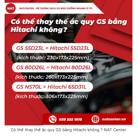
Có thể thay thế ắc quy GS bằng Hitachi không ? NAT Center