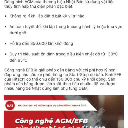
Dòng bình AGM của thương hiệu Nhật Bản sử dụng vật liệu
thủy tinh hấp thụ điện phân đặc biệt.
Không rò rỉ khi lắp đặt ở bất kỳ vị trí nào
An toàn tuyệt đối khi lắp trong khoang hành lý hoặc khu vực
dưới ghế
Hỗ trợ đến 350.000 lần khởi động
Duy trì hiệu suất ổn định trong điều kiện nhiệt độ từ -30°C
đến 65°C
Công nghệ EFB là giải pháp cân bằng với chi phí hợp lý hơn,
đáp ứng nhu cầu xe phổ thông có Start-Stop cơ bản. Bình EFB
của Hitachi có thể chịu đến 150.000 chu kỳ khởi động. Sản
phẩm của hãng được sản xuất theo tiêu chuẩn JIS và được
nhiều hãng xe Nhật dùng làm phụ tùng OEM.