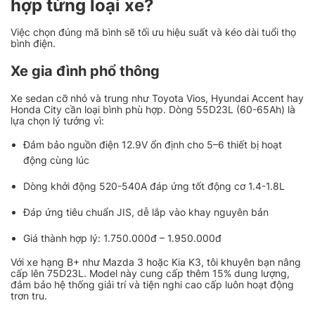
hợp từng loại xe?
Việc chọn đúng mã bình sẽ tối ưu hiệu suất và kéo dài tuổi thọ
bình điện.
Xe gia đình phổ thông
Xe sedan cỡ nhỏ và trung như Toyota Vios, Hyundai Accent hay
Honda City cần loại bình phù hợp. Dòng 55D23L (60-65Ah) là
lựa chọn lý tưởng vì:
Đảm bảo nguồn điện 12.9V ổn định cho 5–6 thiết bị hoạt
động cùng lúc
Dòng khởi động 520-540A đáp ứng tốt động cơ 1.4-1.8L
Đáp ứng tiêu chuẩn JIS, dễ lắp vào khay nguyên bản
Giá thành hợp lý: 1.750.000đ – 1.950.000đ
Với xe hạng B+ như Mazda 3 hoặc Kia K3, tôi khuyên bạn nâng
cấp lên 75D23L. Model này cung cấp thêm 15% dung lượng,
đảm bảo hệ thống giải trí và tiện nghi cao cấp luôn hoạt động
trơn tru.