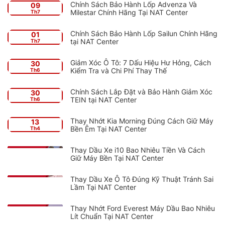
Chính Sách Bảo Hành Lốp Advenza Và
09
Milestar Chính Hãng Tại NAT Center
Th7
Chính Sách Bảo Hành Lốp Sailun Chính Hãng
01
tại NAT Center
Th7
Giảm Xóc Ô Tô: 7 Dấu Hiệu Hư Hỏng, Cách
30
Kiểm Tra và Chi Phí Thay Thế
Th6
Chính Sách Lắp Đặt và Bảo Hành Giảm Xóc
30
TEIN tại NAT Center
Th6
Thay Nhớt Kia Morning Đúng Cách Giữ Máy
13
Bền Êm Tại NAT Center
Th4
Thay Dầu Xe i10 Bao Nhiêu Tiền Và Cách
Giữ Máy Bền Tại NAT Center
Thay Dầu Xe Ô Tô Đúng Kỹ Thuật Tránh Sai
Lầm Tại NAT Center
Thay Nhớt Ford Everest Máy Dầu Bao Nhiêu
Lít Chuẩn Tại NAT Center