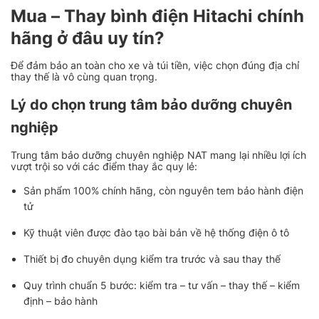
Mua – Thay bình điện Hitachi chính
hãng ở đâu uy tín?
Để đảm bảo an toàn cho xe và túi tiền, việc chọn đúng địa chỉ
thay thế là vô cùng quan trọng.
Lý do chọn trung tâm bảo dưỡng chuyên
nghiệp
Trung tâm bảo dưỡng chuyên nghiệp NAT mang lại nhiều lợi ích
vượt trội so với các điểm thay ắc quy lẻ:
Sản phẩm 100% chính hãng, còn nguyên tem bảo hành điện
tử
Kỹ thuật viên được đào tạo bài bản về hệ thống điện ô tô
Thiết bị đo chuyên dụng kiểm tra trước và sau thay thế
Quy trình chuẩn 5 bước: kiểm tra – tư vấn – thay thế – kiểm
định – bảo hành