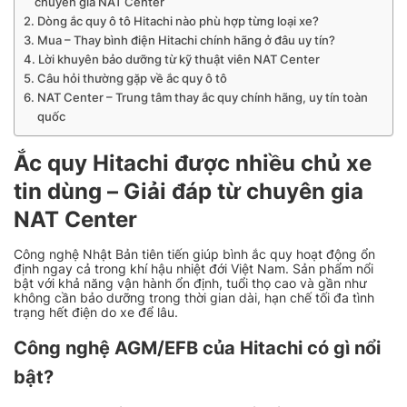
chuyên gia NAT Center
Dòng ắc quy ô tô Hitachi nào phù hợp từng loại xe?
Mua – Thay bình điện Hitachi chính hãng ở đâu uy tín?
Lời khuyên bảo dưỡng từ kỹ thuật viên NAT Center
Câu hỏi thường gặp về ắc quy ô tô
NAT Center – Trung tâm thay ắc quy chính hãng, uy tín toàn
quốc
Ắc quy Hitachi được nhiều chủ xe
tin dùng – Giải đáp từ chuyên gia
NAT Center
Công nghệ Nhật Bản tiên tiến giúp bình ắc quy hoạt động ổn
định ngay cả trong khí hậu nhiệt đới Việt Nam. Sản phẩm nổi
bật với khả năng vận hành ổn định, tuổi thọ cao và gần như
không cần bảo dưỡng trong thời gian dài, hạn chế tối đa tình
trạng hết điện do xe để lâu.
Công nghệ AGM/EFB của Hitachi có gì nổi
bật?