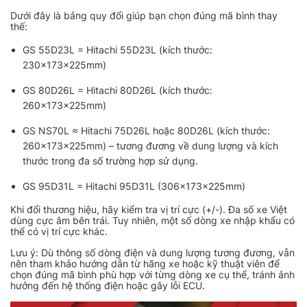
Dưới đây là bảng quy đổi giúp bạn chọn đúng mã bình thay
thế:
GS 55D23L = Hitachi 55D23L (kích thước:
230x173x225mm)
GS 80D26L = Hitachi 80D26L (kích thước:
260x173x225mm)
GS NS70L ≈ Hitachi 75D26L hoặc 80D26L (kích thước:
260x173x225mm) – tương đương về dung lượng và kích
thước trong đa số trường hợp sử dụng.
GS 95D31L = Hitachi 95D31L (306x173x225mm)
Khi đổi thương hiệu, hãy kiểm tra vị trí cực (+/-). Đa số xe Việt
dùng cực âm bên trái. Tuy nhiên, một số dòng xe nhập khẩu có
thể có vị trí cực khác.
Lưu ý: Dù thông số dòng điện và dung lượng tương đương, vẫn
nên tham khảo hướng dẫn từ hãng xe hoặc kỹ thuật viên để
chọn đúng mã bình phù hợp với từng dòng xe cụ thể, tránh ảnh
hưởng đến hệ thống điện hoặc gây lỗi ECU.