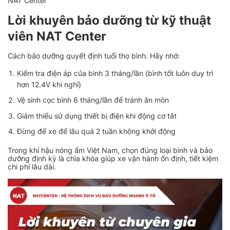
NAT Center
Lời khuyên bảo dưỡng từ kỹ thuật
viên NAT Center
Cách bảo dưỡng quyết định tuổi thọ bình. Hãy nhớ:
Kiểm tra điện áp của bình 3 tháng/lần (bình tốt luôn duy trì
hơn 12.4V khi nghỉ)
Vệ sinh cọc bình 6 tháng/lần để tránh ăn mòn
Giảm thiểu sử dụng thiết bị điện khi động cơ tắt
Đừng để xe để lâu quá 2 tuần không khởi động
Trong khí hậu nóng ẩm Việt Nam, chọn đúng loại bình và bảo
dưỡng định kỳ là chìa khóa giúp xe vận hành ổn định, tiết kiệm
chi phí lâu dài.