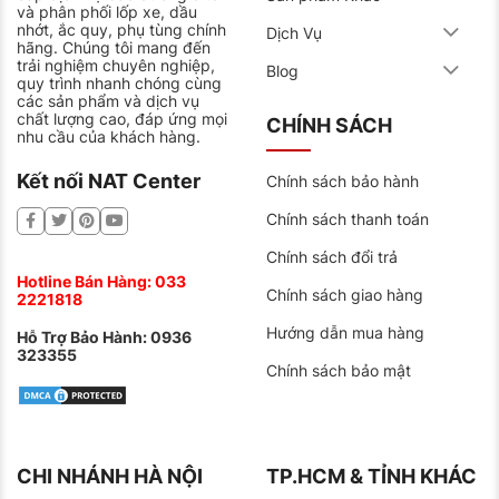
và phân phối lốp xe, dầu
nhớt, ắc quy, phụ tùng chính
Dịch Vụ
hãng. Chúng tôi mang đến
trải nghiệm chuyên nghiệp,
Blog
quy trình nhanh chóng cùng
các sản phẩm và dịch vụ
chất lượng cao, đáp ứng mọi
CHÍNH SÁCH
nhu cầu của khách hàng.
Kết nối NAT Center
Chính sách bảo hành
Chính sách thanh toán
Chính sách đổi trả
Hotline Bán Hàng:
033
Chính sách giao hàng
2221818
Hướng dẫn mua hàng
Hỗ Trợ Bảo Hành:
0936
323355
Chính sách bảo mật
CHI NHÁNH HÀ NỘI
TP.HCM & TỈNH KHÁC