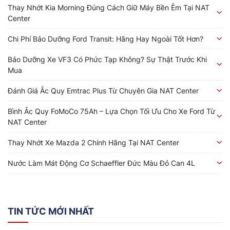
Thay Nhớt Kia Morning Đúng Cách Giữ Máy Bền Êm Tại NAT
Center
Chi Phí Bảo Dưỡng Ford Transit: Hãng Hay Ngoài Tốt Hơn?
Bảo Dưỡng Xe VF3 Có Phức Tạp Không? Sự Thật Trước Khi
Mua
Đánh Giá Ắc Quy Emtrac Plus Từ Chuyên Gia NAT Center
Bình Ắc Quy FoMoCo 75Ah – Lựa Chọn Tối Ưu Cho Xe Ford Từ
NAT Center
Thay Nhớt Xe Mazda 2 Chính Hãng Tại NAT Center
Nước Làm Mát Động Cơ Schaeffler Đức Màu Đỏ Can 4L
TIN TỨC MỚI NHẤT