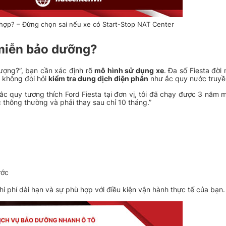
 hợp? – Đừng chọn sai nếu xe có Start-Stop NAT Center
 miễn bảo dưỡng?
lượng?”, bạn cần xác định rõ
mô hình sử dụng xe
. Đa số Fiesta đời
 không đòi hỏi
kiểm tra dung dịch điện phân
như ắc quy nước truyề
y ắc quy tương thích Ford Fiesta tại đơn vị, tôi đã chạy được 3 năm
 thông thường và phải thay sau chỉ 10 tháng.”
ước
chi phí dài hạn và sự phù hợp với điều kiện vận hành thực tế của bạn.