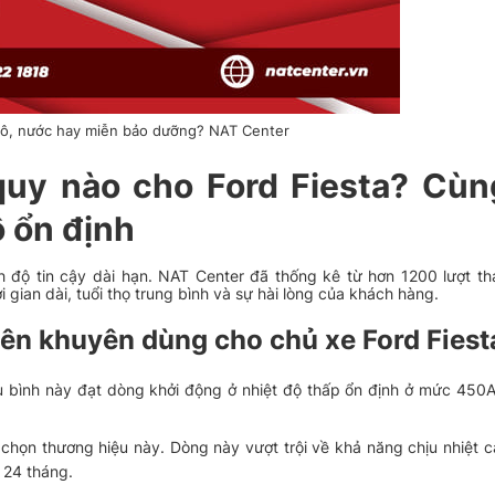
hô, nước hay miễn bảo dưỡng? NAT Center
quy nào cho Ford Fiesta? Cù
ộ ổn định
nh độ tin cậy dài hạn. NAT Center đã thống kê từ hơn 1200 lượt t
 gian dài, tuổi thọ trung bình và sự hài lòng của khách hàng.
iên khuyên dùng cho chủ xe Ford Fiest
u bình này đạt dòng khởi động ở nhiệt độ thấp ổn định ở mức 450A
a chọn thương hiệu này. Dòng này vượt trội về khả năng chịu nhiệt c
 24 tháng.