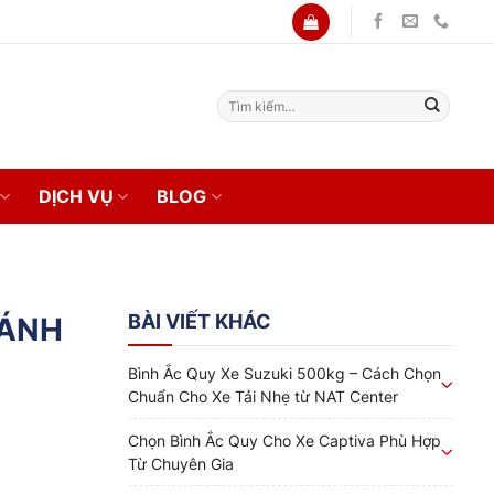
Tìm
kiếm:
DỊCH VỤ
BLOG
BÀI VIẾT KHÁC
RÁNH
Bình Ắc Quy Xe Suzuki 500kg – Cách Chọn
Chuẩn Cho Xe Tải Nhẹ từ NAT Center
Chọn Bình Ắc Quy Cho Xe Captiva Phù Hợp
Từ Chuyên Gia