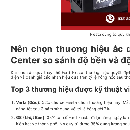
Fiesta dùng ắc quy k
Nên chọn thương hiệu ắc 
Center so sánh độ bền và đ
Khi chọn ắc quy thay thế Ford Fiesta, thương hiệu quyết đị
điện và đánh giá các nhãn hiệu dựa trên tỷ lệ hỏng hóc sau thời
Top 3 thương hiệu được kỹ thuật v
Varta (Đức)
: 52% chủ xe Fiesta chọn thương hiệu này. Mẫ
năng tốt sau 3 năm sử dụng với tỷ lệ hỏng chỉ 7%.
GS (Nhật Bản)
: 35% tài xế Ford Fiesta đi lại hàng ngày lự
kiện kẹt xe thành phố. Nó duy trì được 85% dung lượng sau