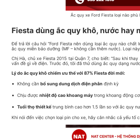
Ắc quy xe Ford Fiesta loại nào phù
Fiesta dùng ắc quy khô, nước hay
Để trả lời câu hỏi “Ford Fiesta nên dùng loại ắc quy nào chất 
ắc quy miễn bảo dưỡng (MF – không cần thêm nước). Loại này
Chị Hà, chủ xe Fiesta 2015 tại Quận 7, cho biết: “Sau khi tha
vấn đề gì về điện. Trước đó, tôi đã thử dùng ắc quy dạng nước
Lý do ắc quy khô chiếm ưu thế với 87% Fiesta đời mới:
Không cần
bổ sung dung dịch điện phân
định kỳ
Chịu được
nhiệt độ cao khoang máy
trong khoang động cơ
Tuổi thọ thiết kế
trung bình cao hơn 1.5 lần so với ắc quy n
Khi nói đến việc chọn loại pin cho xe, hãy cân nhắc cả yếu tố 