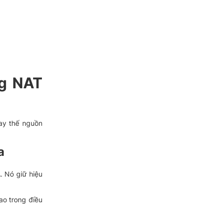
ng NAT
hay thế nguồn
a
. Nó giữ hiệu
ao trong điều