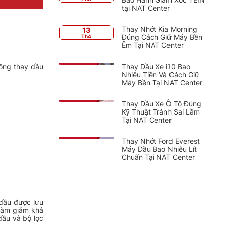
tại NAT Center
Thay Nhớt Kia Morning
13
Đúng Cách Giữ Máy Bền
Th4
Êm Tại NAT Center
Thay Dầu Xe i10 Bao
hông thay dầu
Nhiêu Tiền Và Cách Giữ
Máy Bền Tại NAT Center
Thay Dầu Xe Ô Tô Đúng
Kỹ Thuật Tránh Sai Lầm
Tại NAT Center
Thay Nhớt Ford Everest
Máy Dầu Bao Nhiêu Lít
Chuẩn Tại NAT Center
 dầu được lưu
 làm giảm khả
dầu và bộ lọc