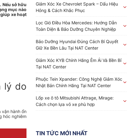
Giảm Xóc Xe Chevrolet Spark – Dấu Hiệu
g. Nếu sở hữu
 hạng mục nào
Hỏng & Cách Khắc Phục
 giúp xe hoạt
Lọc Gió Điều Hòa Mercedes: Hướng Dẫn
Toàn Diện & Bảo Dưỡng Chuyên Nghiệp
Bảo Dưỡng Hyundai Đúng Cách Bí Quyết
Giữ Xe Bền Lâu Tại NAT Center
Giảm Xóc KYB Chính Hãng Êm Ái Và Bền Bỉ
Tại NAT Center
Phuộc Tein Xpander: Công Nghệ Giảm Xóc
 lý do
Nhật Bản Chính Hãng Tại NAT Center
Lốp xe ô tô Mitsubishi Attrage, Mirage:
Cách chọn lựa vỏ xe phù hợp
n vận hành ổn
ng hóc nghiêm
TIN TỨC MỚI NHẤT