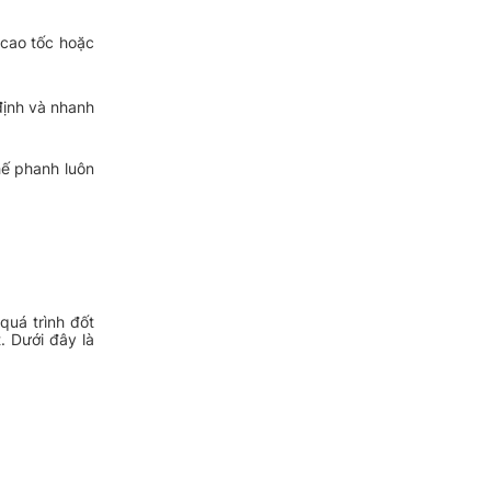
 cao tốc hoặc
định và nhanh
hế phanh luôn
quá trình đốt
t. Dưới đây là