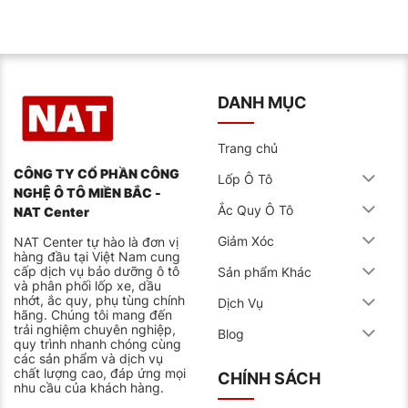
DANH MỤC
Trang chủ
CÔNG TY CỔ PHẦN CÔNG
Lốp Ô Tô
NGHỆ Ô TÔ MIỀN BẮC -
Ắc Quy Ô Tô
NAT Center
Giảm Xóc
NAT Center tự hào là đơn vị
hàng đầu tại Việt Nam cung
cấp dịch vụ bảo dưỡng ô tô
Sản phẩm Khác
và phân phối lốp xe, dầu
nhớt, ắc quy, phụ tùng chính
Dịch Vụ
hãng. Chúng tôi mang đến
trải nghiệm chuyên nghiệp,
Blog
quy trình nhanh chóng cùng
các sản phẩm và dịch vụ
chất lượng cao, đáp ứng mọi
CHÍNH SÁCH
nhu cầu của khách hàng.