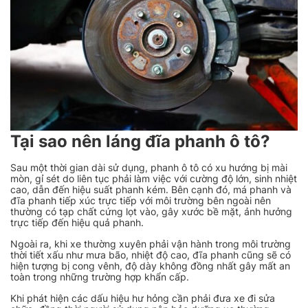
Tại sao nên láng đĩa phanh ô tô?
Sau một thời gian dài sử dụng, phanh ô tô có xu hướng bị mài
mòn, gỉ sét do liên tục phải làm việc với cường độ lớn, sinh nhiệt
cao, dẫn đến hiệu suất phanh kém. Bên cạnh đó, má phanh và
đĩa phanh tiếp xúc trực tiếp với môi trường bên ngoài nên
thường có tạp chất cứng lọt vào, gây xước bề mặt, ảnh hưởng
trực tiếp đến hiệu quả phanh.
Ngoài ra, khi xe thường xuyên phải vận hành trong môi trường
thời tiết xấu như mưa bão, nhiệt độ cao, đĩa phanh cũng sẽ có
hiện tượng bị cong vênh, độ dày không đồng nhất gây mất an
toàn trong những trường hợp khẩn cấp.
Khi phát hiện các dấu hiệu hư hỏng cần phải đưa xe đi sửa