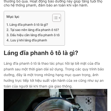
thường bỏ qua. Hoạt động bảo dưỡng này giúp tăng tuổi thọ
cho hệ thống phanh, đảm bảo an toàn khi vận hành.
Mục lục
Láng đĩa phanh ô tô là gì?
Tại sao nên láng đĩa phanh ô tô?
Dấu hiệu cần láng đĩa phanh ô tô
Lưu ý khi láng đĩa phanh
Láng đĩa phanh ô tô là gì?
Láng đĩa phanh ô tô là thao tác phục hồi lại bề mặt của đĩa
phanh sau một thời gian dài sử dụng. Trong các quy trình bảo
dưỡng, đây là một trong những hạng mục quan trọng, ảnh
hưởng trực tiếp tới hiệu suất vận hành của xe cũng như sự an
toàn của người lái khi tham gia giao thông.