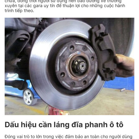
chữa, đồng thời người sử dụng nên bảo dưỡng xe thường
xuyên tại các gara uy tín để thuận lợi cho những cuộc hành
trình tiếp theo.
Dấu hiệu cần láng đĩa phanh ô tô
Đóng vai trò to lớn trong việc đảm bảo an toàn cho người dùng