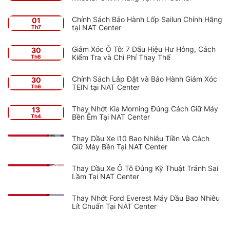
Chính Sách Bảo Hành Lốp Sailun Chính Hãng
01
tại NAT Center
Th7
Giảm Xóc Ô Tô: 7 Dấu Hiệu Hư Hỏng, Cách
30
Kiểm Tra và Chi Phí Thay Thế
Th6
Chính Sách Lắp Đặt và Bảo Hành Giảm Xóc
30
TEIN tại NAT Center
Th6
Thay Nhớt Kia Morning Đúng Cách Giữ Máy
13
Bền Êm Tại NAT Center
Th4
Thay Dầu Xe i10 Bao Nhiêu Tiền Và Cách
Giữ Máy Bền Tại NAT Center
Thay Dầu Xe Ô Tô Đúng Kỹ Thuật Tránh Sai
Lầm Tại NAT Center
Thay Nhớt Ford Everest Máy Dầu Bao Nhiêu
Lít Chuẩn Tại NAT Center