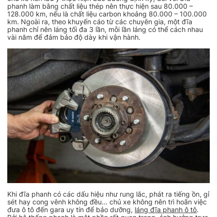
phanh làm bằng chất liệu thép nên thực hiện sau 80.000 –
128.000 km, nếu là chất liệu carbon khoảng 80.000 – 100.000
km. Ngoài ra, theo khuyến cáo từ các chuyên gia, một đĩa
phanh chỉ nên láng tối đa 3 lần, mỗi lần láng có thể cách nhau
vài năm để đảm bảo độ dày khi vận hành.
Khi đĩa phanh có các dấu hiệu như rung lắc, phát ra tiếng ồn, gỉ
sét hay cong vênh không đều… chủ xe không nên trì hoãn việc
đưa ô tô đến gara uy tín để bảo dưỡng,
láng đĩa phanh ô tô
.