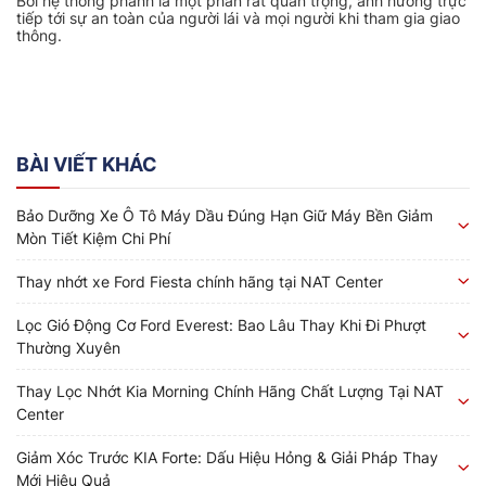
Bởi hệ thống phanh là một phần rất quan trọng, ảnh hưởng trực
tiếp tới sự an toàn của người lái và mọi người khi tham gia giao
thông.
BÀI VIẾT KHÁC
Bảo Dưỡng Xe Ô Tô Máy Dầu Đúng Hạn Giữ Máy Bền Giảm
Mòn Tiết Kiệm Chi Phí
Thay nhớt xe Ford Fiesta chính hãng tại NAT Center
Lọc Gió Động Cơ Ford Everest: Bao Lâu Thay Khi Đi Phượt
Thường Xuyên
Thay Lọc Nhớt Kia Morning Chính Hãng Chất Lượng Tại NAT
Center
Giảm Xóc Trước KIA Forte: Dấu Hiệu Hỏng & Giải Pháp Thay
Mới Hiệu Quả