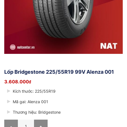
Lốp Bridgestone 225/55R19 99V Alenza 001
3.608.000
₫
Kích thước: 225/55R19
Mã gai: Alenza 001
Thương hiệu: Bridgestone
Lốp Bridgestone 225/55R19 99V Alenza 001 số lượng