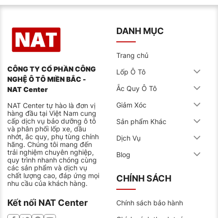
DANH MỤC
Trang chủ
CÔNG TY CỔ PHẦN CÔNG
Lốp Ô Tô
NGHỆ Ô TÔ MIỀN BẮC -
Ắc Quy Ô Tô
NAT Center
Giảm Xóc
NAT Center tự hào là đơn vị
hàng đầu tại Việt Nam cung
cấp dịch vụ bảo dưỡng ô tô
Sản phẩm Khác
và phân phối lốp xe, dầu
nhớt, ắc quy, phụ tùng chính
Dịch Vụ
hãng. Chúng tôi mang đến
trải nghiệm chuyên nghiệp,
Blog
quy trình nhanh chóng cùng
các sản phẩm và dịch vụ
chất lượng cao, đáp ứng mọi
CHÍNH SÁCH
nhu cầu của khách hàng.
Kết nối NAT Center
Chính sách bảo hành