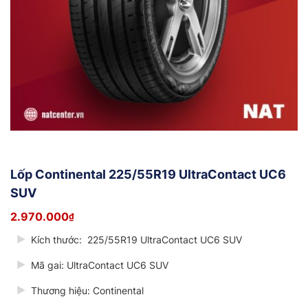
Lốp Continental 225/55R19 UltraContact UC6
SUV
2.970.000
₫
Kích thước:
225/55R19 UltraContact UC6 SUV
Mã gai:
UltraContact UC6 SUV
Thương hiệu:
Continental