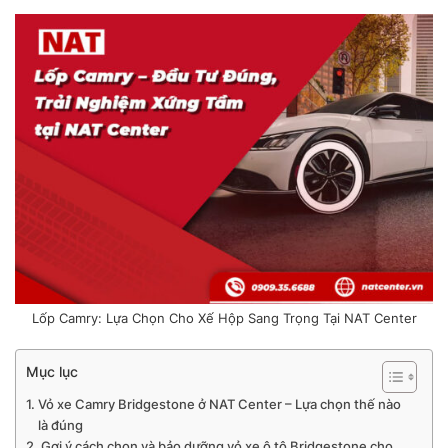
Lốp Camry: Lựa Chọn Cho Xế Hộp Sang Trọng Tại NAT Center
Mục lục
Vỏ xe Camry Bridgestone ở NAT Center – Lựa chọn thế nào
là đúng
Gợi ý cách chọn và bảo dưỡng vỏ xe ô tô Bridgestone cho