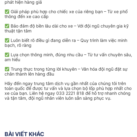
phát hiện hàng giả
Giải pháp phù hợp cho chiếc xe của riêng bạn – Từ xe phổ
thông đến xe cao cấp
Bảo đảm độ bền lâu dài cho xe – Với đội ngũ chuyên gia kỹ
thuật tận tâm
Luôn biết rõ điều gì đang diễn ra – Quy trình làm việc minh
bạch, rõ ràng
Lựa chọn thông minh, đúng nhu cầu – Từ tư vấn chuyên sâu,
am hiểu
Trung thực trong từng lời khuyên – Văn hóa đội ngũ đặt sự
chân thành lên hàng đầu
Hãy đến ngay trung tâm dịch vụ gần nhất của chúng tôi trên
toàn quốc để được tư vấn và lựa chọn bộ lốp phù hợp nhất cho
xe của bạn. Liên hệ ngay 033 2221 818 để hỗ trợ nhanh chóng
và tận tâm, đội ngũ nhân viên luôn sẵn sàng phục vụ.
BÀI VIẾT KHÁC