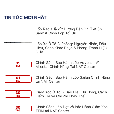
TIN TỨC MỚI NHẤT
Lốp Radial là gì? Hướng Dẫn Chi Tiết So
Sánh & Chọn Lốp Tối Ưu
Lốp Xe Ô Tô Bị Phồng: Nguyên Nhân, Dấu
Hiệu, Cách Khắc Phục & Phòng Tránh HIỆU
QUẢ
Chính Sách Bảo Hành Lốp Advenza Và
09
Milestar Chính Hãng Tại NAT Center
Th7
Chính Sách Bảo Hành Lốp Sailun Chính Hãng
01
tại NAT Center
Th7
Giảm Xóc Ô Tô: 7 Dấu Hiệu Hư Hỏng, Cách
30
Kiểm Tra và Chi Phí Thay Thế
Th6
Chính Sách Lắp Đặt và Bảo Hành Giảm Xóc
30
TEIN tại NAT Center
Th6