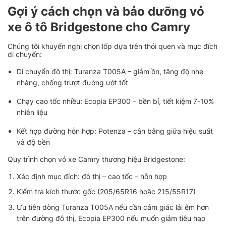
Gợi ý cách chọn và bảo dưỡng vỏ
xe ô tô Bridgestone cho Camry
Chúng tôi khuyến nghị chọn lốp dựa trên thói quen và mục đích
di chuyển:
Di chuyển đô thị: Turanza T005A – giảm ồn, tăng độ nhẹ
nhàng, chống trượt đường ướt tốt
Chạy cao tốc nhiều: Ecopia EP300 – bền bỉ, tiết kiệm 7-10%
nhiên liệu
Kết hợp đường hỗn hợp: Potenza – cân bằng giữa hiệu suất
và độ bền
Quy trình chọn vỏ xe Camry thương hiệu Bridgestone:
Xác định mục đích: đô thị – cao tốc – hỗn hợp
Kiểm tra kích thước gốc (205/65R16 hoặc 215/55R17)
Ưu tiên dòng Turanza T005A nếu cần cảm giác lái êm hơn
trên đường đô thị, Ecopia EP300 nếu muốn giảm tiêu hao