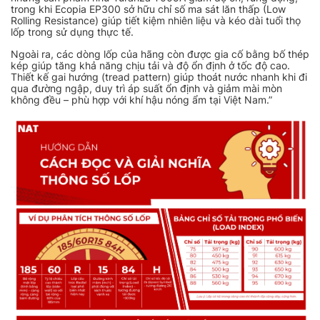
trong khi Ecopia EP300 sở hữu chỉ số ma sát lăn thấp (Low
Rolling Resistance) giúp tiết kiệm nhiên liệu và kéo dài tuổi thọ
lốp trong sử dụng thực tế.
Ngoài ra, các dòng lốp của hãng còn được gia cố bằng bố thép
kép giúp tăng khả năng chịu tải và độ ổn định ở tốc độ cao.
Thiết kế gai hướng (tread pattern) giúp thoát nước nhanh khi đi
qua đường ngập, duy trì áp suất ổn định và giảm mài mòn
không đều – phù hợp với khí hậu nóng ẩm tại Việt Nam.”