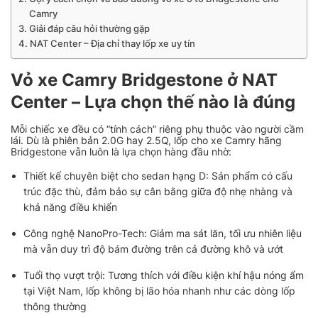
Camry
Giải đáp câu hỏi thường gặp
NAT Center – Địa chỉ thay lốp xe uy tín
Vỏ xe Camry Bridgestone ở NAT
Center – Lựa chọn thế nào là đúng
Mỗi chiếc xe đều có “tính cách” riêng phụ thuộc vào người cầm
lái. Dù là phiên bản 2.0G hay 2.5Q, lốp cho xe Camry hãng
Bridgestone vẫn luôn là lựa chọn hàng đầu nhờ:
Thiết kế chuyên biệt cho sedan hạng D: Sản phẩm có cấu
trúc đặc thù, đảm bảo sự cân bằng giữa độ nhẹ nhàng và
khả năng điều khiển
Công nghệ NanoPro-Tech: Giảm ma sát lăn, tối ưu nhiên liệu
mà vẫn duy trì độ bám đường trên cả đường khô và ướt
Tuổi thọ vượt trội: Tương thích với điều kiện khí hậu nóng ẩm
tại Việt Nam, lốp không bị lão hóa nhanh như các dòng lốp
thông thường