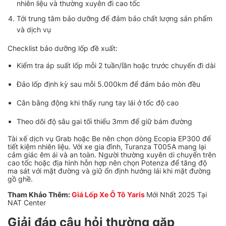
nhiên liệu và thường xuyên đi cao tốc
Tới trung tâm bảo dưỡng để đảm bảo chất lượng sản phẩm
và dịch vụ
Checklist bảo dưỡng lốp đề xuất:
Kiểm tra áp suất lốp mỗi 2 tuần/lần hoặc trước chuyến đi dài
Đảo lốp định kỳ sau mỗi 5.000km để đảm bảo mòn đều
Cân bằng động khi thấy rung tay lái ở tốc độ cao
Theo dõi độ sâu gai tối thiểu 3mm để giữ bám đường
Tài xế dịch vụ Grab hoặc Be nên chọn dòng Ecopia EP300 để
tiết kiệm nhiên liệu. Với xe gia đình, Turanza T005A mang lại
cảm giác êm ái và an toàn. Người thường xuyên di chuyển trên
cao tốc hoặc địa hình hỗn hợp nên chọn Potenza để tăng độ
ma sát với mặt đường và giữ ổn định hướng lái khi mặt đường
gồ ghề.
Tham Khảo Thêm:
Giá Lốp Xe Ô Tô Yaris
Mới Nhất 2025 Tại
NAT Center
Giải đáp câu hỏi thường gặp