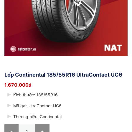
Lốp Continental 185/55R16 UltraContact UC6
1.670.000
₫
Kích thước: 185/55R16
Mã gai:UltraContact UC6
Thương hiệu: Continental
Lốp Continental 185/55R16 UltraContact UC6 số lượng