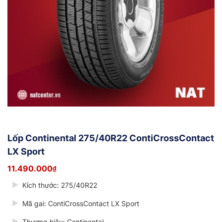
Lốp Continental 275/40R22 ContiCrossContact
LX Sport
11.490.000
₫
Kích thước:
275/40R22
Mã gai:
ContiCrossContact LX Sport
Thương hiệu: Continental