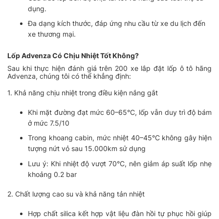
dụng.
Đa dạng kích thước, đáp ứng nhu cầu từ xe du lịch đến
xe thương mại.
Lốp Advenza Có Chịu Nhiệt Tốt Không?
Sau khi thực hiện đánh giá trên 200 xe lắp đặt lốp ô tô hãng
Advenza, chúng tôi có thể khẳng định:
1. Khả năng chịu nhiệt trong điều kiện nắng gắt
Khi mặt đường đạt mức 60–65°C, lốp vẫn duy trì độ bám
ở mức 7.5/10
Trong khoang cabin, mức nhiệt 40–45°C không gây hiện
tượng nứt vỏ sau 15.000km sử dụng
Lưu ý: Khi nhiệt độ vượt 70°C, nên giảm áp suất lốp nhẹ
khoảng 0.2 bar
2. Chất lượng cao su và khả năng tản nhiệt
Hợp chất silica kết hợp vật liệu đàn hồi tự phục hồi giúp