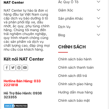
Ắc Quy Ô Tô
NAT Center
Giảm Xóc
NAT Center tự hào là đơn vị
hàng đầu tại Việt Nam cung
cấp dịch vụ bảo dưỡng ô tô
Sản phẩm Khác
và phân phối lốp xe, dầu
nhớt, ắc quy, phụ tùng chính
Dịch Vụ
hãng. Chúng tôi mang đến
trải nghiệm chuyên nghiệp,
Blog
quy trình nhanh chóng cùng
các sản phẩm và dịch vụ
chất lượng cao, đáp ứng mọi
CHÍNH SÁCH
nhu cầu của khách hàng.
Kết nối NAT Center
Chính sách bảo hành
Chính sách thanh toán
Chính sách đổi trả
Hotline Bán Hàng:
033
Chính sách giao hàng
2221818
Hướng dẫn mua hàng
Hỗ Trợ Bảo Hành:
0936
323355
Chính sách bảo mật