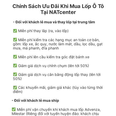
Chính Sách Ưu Đãi Khi Mua Lốp Ô Tô
Tại NATcenter
- Đối với khách lẻ mua và thay lốp tại trung tâm
Miễn phí thay lắp (ra, vào lốp)
Miễn phí kiểm tra các hạng mục an toàn cơ bản,
gồm: lốp xe, ắc quy, nước làm mát, dầu, lọc dầu, gạt
mưa, má phanh, đĩa phanh
Miễn phí lên cầu kiểm tra góc đặt bánh xe
Giảm giá dịch vụ chỉnh chụm (lên tới 50%)
Giảm giá dịch vụ cân bằng động lốp thay (lên tới
50%)
Các khuyến mãi, giảm giá khác (tùy vào từng thời
điểm)
- Đối với khách lẻ mua ship
Miễn phí vận chuyển khi khách mua lốp Advenza,
Milestar (Riêng đối với tuyến huyện đảo: khách chịu