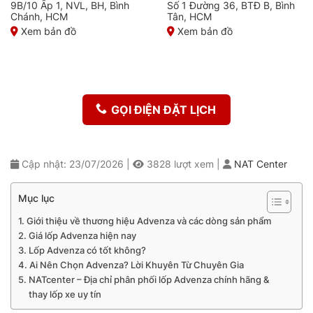
9B/10 Ấp 1, NVL, BH, Bình
Số 1 Đường 36, BTĐ B, Bình
Chánh, HCM
Tân, HCM
Xem bản đồ
Xem bản đồ
GỌI ĐIỆN ĐẶT LỊCH
Cập nhật: 23/07/2026
|
3828
lượt xem
|
NAT Center
Mục lục
Giới thiệu về thương hiệu Advenza và các dòng sản phẩm
Giá lốp Advenza hiện nay
Lốp Advenza có tốt không?
Ai Nên Chọn Advenza? Lời Khuyên Từ Chuyên Gia
NATcenter – Địa chỉ phân phối lốp Advenza chính hãng &
thay lốp xe uy tín