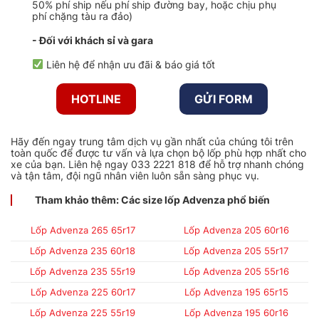
50% phí ship nếu phí ship đường bay, hoặc chịu phụ
phí chặng tàu ra đảo)
- Đối với khách sỉ và gara
Liên hệ để nhận ưu đãi & báo giá tốt
HOTLINE
GỬI FORM
Hãy đến ngay trung tâm dịch vụ gần nhất của chúng tôi trên
toàn quốc để được tư vấn và lựa chọn bộ lốp phù hợp nhất cho
xe của bạn. Liên hệ ngay 033 2221 818 để hỗ trợ nhanh chóng
và tận tâm, đội ngũ nhân viên luôn sẵn sàng phục vụ.
Tham khảo thêm: Các size lốp Advenza phổ biến
Lốp Advenza 265 65r17
Lốp Advenza 205 60r16
Lốp Advenza 235 60r18
Lốp Advenza 205 55r17
Lốp Advenza 235 55r19
Lốp Advenza 205 55r16
Lốp Advenza 225 60r17
Lốp Advenza 195 65r15
Lốp Advenza 225 55r19
Lốp Advenza 195 60r16