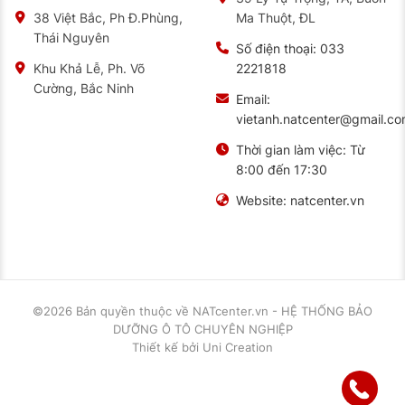
Ma Thuột, ĐL
38 Việt Bắc, Ph Đ.Phùng,
Thái Nguyên
Số điện thoại:
033
2221818
Khu Khả Lễ, Ph. Võ
Cường, Bắc Ninh
Email:
vietanh.natcenter@gmail.c
Thời gian làm việc:
Từ
8:00 đến 17:30
Website:
natcenter.vn
©2026 Bản quyền thuộc về
NATcenter.vn - HỆ THỐNG BẢO
DƯỠNG Ô TÔ CHUYÊN NGHIỆP
Thiết kế
bởi
Uni Creation