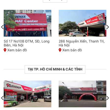
Số 17 No10B ĐTM, SĐ, Long
286 Nguyễn Xiển, Thanh Trì,
Biên, Hà Nội
Hà Nội
Xem bản đồ
Xem bản đồ
TẠI TP. HỒ CHÍ MINH & CÁC TỈNH