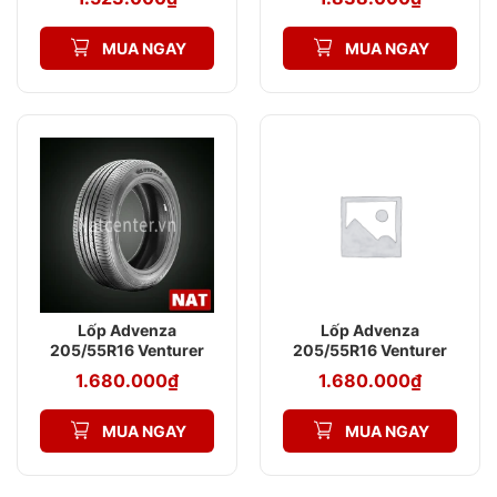
XL
MUA NGAY
MUA NGAY
Lốp Advenza
Lốp Advenza
205/55R16 Venturer
205/55R16 Venturer
AV789 105VXL
AV789 Sport 91V XL
1.680.000
₫
1.680.000
₫
MUA NGAY
MUA NGAY