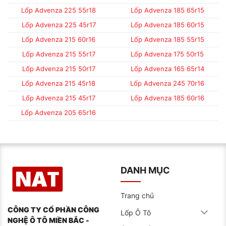
Lốp Advenza 225 55r18
Lốp Advenza 185 65r15
Lốp Advenza 225 45r17
Lốp Advenza 185 60r15
Lốp Advenza 215 60r16
Lốp Advenza 185 55r15
Lốp Advenza 215 55r17
Lốp Advenza 175 50r15
Lốp Advenza 215 50r17
Lốp Advenza 165 65r14
Lốp Advenza 215 45r18
Lốp Advenza 245 70r16
Lốp Advenza 215 45r17
Lốp Advenza 185 60r16
Lốp Advenza 205 65r16
DANH MỤC
Trang chủ
CÔNG TY CỔ PHẦN CÔNG
Lốp Ô Tô
NGHỆ Ô TÔ MIỀN BẮC -