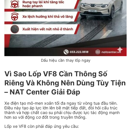
Dấu hiệu cần thay lốp ngay
Vì Sao Lốp VF8 Cần Thông Số
Riêng Và Không Nên Dùng Tùy Tiện
– NAT Center Giải Đáp
Xe điện tạo mô-men xoắn tối đa ngay từ vòng tua đầu tiên.
Điều này tạo áp lực lớn lên bề mặt tiếp đất, đòi hỏi cấu trúc
thành và hợp chất cao su phải chịu được lực tác động mạnh
hơn so với động cơ đốt trong truyền thống.
Lốp xe VF8 còn phải đáp ứng yêu cầu: