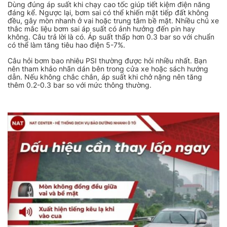
Dùng đúng áp suất khi chạy cao tốc giúp tiết kiệm điện năng
đáng kể. Ngược lại, bơm sai có thể khiến mặt tiếp đất không
đều, gây mòn nhanh ở vai hoặc trung tâm bề mặt. Nhiều chủ xe
thắc mắc liệu bơm sai áp suất có ảnh hưởng đến pin hay
không. Câu trả lời là có. Áp suất thấp hơn 0.3 bar so với chuẩn
có thể làm tăng tiêu hao điện 5-7%.
Câu hỏi bơm bao nhiêu PSI thường được hỏi nhiều nhất. Bạn
nên tham khảo nhãn dán bên trong cửa xe hoặc sách hướng
dẫn. Nếu không chắc chắn, áp suất khi chở nặng nên tăng
thêm 0.2-0.3 bar so với mức thông thường.