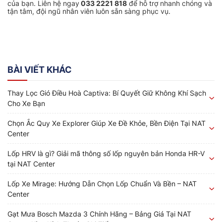
của bạn. Liên hệ ngay
033 2221 818
để hỗ trợ nhanh chóng và
tận tâm, đội ngũ nhân viên luôn sẵn sàng phục vụ.
BÀI VIẾT KHÁC
Thay Lọc Gió Điều Hoà Captiva: Bí Quyết Giữ Không Khí Sạch
Cho Xe Bạn
Chọn Ắc Quy Xe Explorer Giúp Xe Đề Khỏe, Bền Điện Tại NAT
Center
Lốp HRV là gì? Giải mã thông số lốp nguyên bản Honda HR-V
tại NAT Center
Lốp Xe Mirage: Hướng Dẫn Chọn Lốp Chuẩn Và Bền – NAT
Center
Gạt Mưa Bosch Mazda 3 Chính Hãng – Bảng Giá Tại NAT