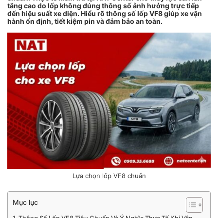
tăng cao do lốp không đúng thông số ảnh hưởng trực tiếp
đến hiệu suất xe điện. Hiểu rõ thông số lốp VF8 giúp xe vận
hành ổn định, tiết kiệm pin và đảm bảo an toàn.
Lựa chọn lốp VF8 chuẩn
Mục lục
Thông Số Lốp VF8 Tiêu Chuẩn Và Ý Nghĩa Thực Tế Khi Vận