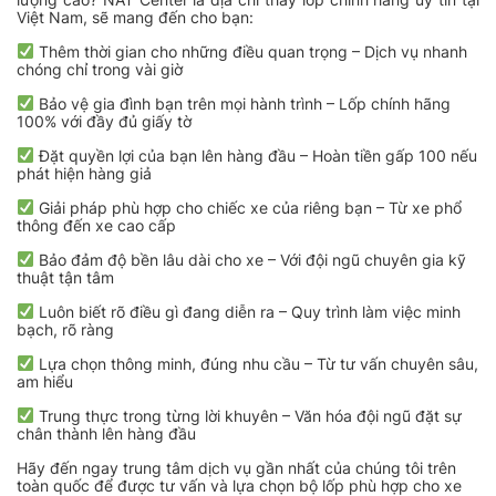
Việt Nam, sẽ mang đến cho bạn:
Thêm thời gian cho những điều quan trọng – Dịch vụ nhanh
chóng chỉ trong vài giờ
Bảo vệ gia đình bạn trên mọi hành trình – Lốp chính hãng
100% với đầy đủ giấy tờ
Đặt quyền lợi của bạn lên hàng đầu – Hoàn tiền gấp 100 nếu
phát hiện hàng giả
Giải pháp phù hợp cho chiếc xe của riêng bạn – Từ xe phổ
thông đến xe cao cấp
Bảo đảm độ bền lâu dài cho xe – Với đội ngũ chuyên gia kỹ
thuật tận tâm
Luôn biết rõ điều gì đang diễn ra – Quy trình làm việc minh
bạch, rõ ràng
Lựa chọn thông minh, đúng nhu cầu – Từ tư vấn chuyên sâu,
am hiểu
Trung thực trong từng lời khuyên – Văn hóa đội ngũ đặt sự
chân thành lên hàng đầu
Hãy đến ngay trung tâm dịch vụ gần nhất của chúng tôi trên
toàn quốc để được tư vấn và lựa chọn bộ lốp phù hợp cho xe