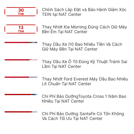
Chính Sách Lắp Đặt và Bảo Hành Giảm Xóc
30
TEIN tại NAT Center
Th6
Thay Nhớt Kia Morning Đúng Cách Giữ Máy
13
Bền Êm Tại NAT Center
Th4
Thay Dầu Xe i10 Bao Nhiêu Tiền Và Cách
Giữ Máy Bền Tại NAT Center
Thay Dầu Xe Ô Tô Đúng Kỹ Thuật Tránh Sai
Lầm Tại NAT Center
Thay Nhớt Ford Everest Máy Dầu Bao Nhiêu
Lít Chuẩn Tại NAT Center
Chi Phí Bảo DưỡngToyota Cross 1 Năm Bao
Nhiêu Tại NAT Center
Chi Phí Bảo Dưỡng SantaFe Có Tốn Không
Và Cách Tối Ưu Tại NAT Center