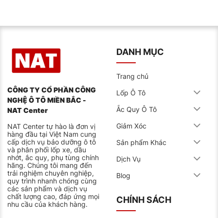
DANH MỤC
Trang chủ
CÔNG TY CỔ PHẦN CÔNG
Lốp Ô Tô
NGHỆ Ô TÔ MIỀN BẮC -
Ắc Quy Ô Tô
NAT Center
Giảm Xóc
NAT Center tự hào là đơn vị
hàng đầu tại Việt Nam cung
cấp dịch vụ bảo dưỡng ô tô
Sản phẩm Khác
và phân phối lốp xe, dầu
nhớt, ắc quy, phụ tùng chính
Dịch Vụ
hãng. Chúng tôi mang đến
trải nghiệm chuyên nghiệp,
Blog
quy trình nhanh chóng cùng
các sản phẩm và dịch vụ
chất lượng cao, đáp ứng mọi
CHÍNH SÁCH
nhu cầu của khách hàng.