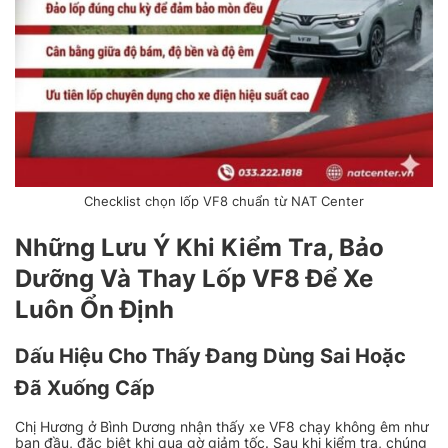
Checklist chọn lốp VF8 chuẩn từ NAT Center
Những Lưu Ý Khi Kiểm Tra, Bảo
Dưỡng Và Thay Lốp VF8 Để Xe
Luôn Ổn Định
Dấu Hiệu Cho Thấy Đang Dùng Sai Hoặc
Đã Xuống Cấp
Chị Hương ở Bình Dương nhận thấy xe VF8 chạy không êm như
ban đầu, đặc biệt khi qua gờ giảm tốc. Sau khi kiểm tra, chúng