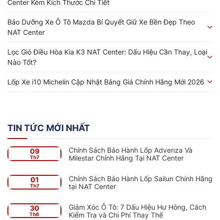
Center Kèm Kích Thước Chi Tiết
Bảo Dưỡng Xe Ô Tô Mazda Bí Quyết Giữ Xe Bền Đẹp Theo
NAT Center
Lọc Gió Điều Hòa Kia K3 NAT Center: Dấu Hiệu Cần Thay, Loại
Nào Tốt?
Lốp Xe i10 Michelin Cập Nhật Bảng Giá Chính Hãng Mới 2026
TIN TỨC MỚI NHẤT
Chính Sách Bảo Hành Lốp Advenza Và
09
Milestar Chính Hãng Tại NAT Center
Th7
Chính Sách Bảo Hành Lốp Sailun Chính Hãng
01
tại NAT Center
Th7
Giảm Xóc Ô Tô: 7 Dấu Hiệu Hư Hỏng, Cách
30
Kiểm Tra và Chi Phí Thay Thế
Th6