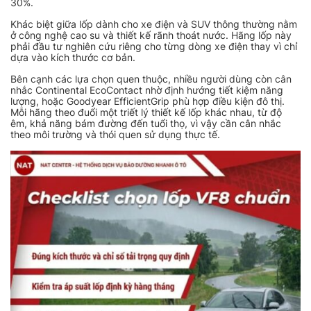
30%.
Khác biệt giữa lốp dành cho xe điện và SUV thông thường nằm
ở công nghệ cao su và thiết kế rãnh thoát nước. Hãng lốp này
phải đầu tư nghiên cứu riêng cho từng dòng xe điện thay vì chỉ
dựa vào kích thước cơ bản.
Bên cạnh các lựa chọn quen thuộc, nhiều người dùng còn cân
nhắc Continental EcoContact nhờ định hướng tiết kiệm năng
lượng, hoặc Goodyear EfficientGrip phù hợp điều kiện đô thị.
Mỗi hãng theo đuổi một triết lý thiết kế lốp khác nhau, từ độ
êm, khả năng bám đường đến tuổi thọ, vì vậy cần cân nhắc
theo môi trường và thói quen sử dụng thực tế.