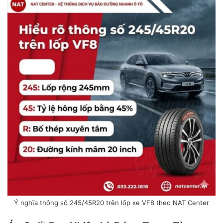
Ý nghĩa thông số 245/45R20 trên lốp xe VF8 theo NAT Center