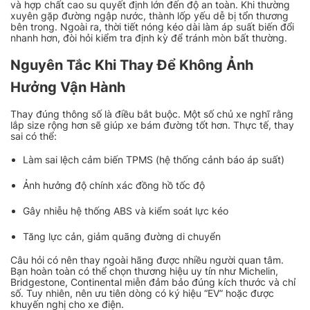
và hợp chất cao su quyết định lớn đến độ an toàn. Khi thường
xuyên gặp đường ngập nước, thành lốp yếu dễ bị tổn thương
bên trong. Ngoài ra, thời tiết nóng kéo dài làm áp suất biến đổi
nhanh hơn, đòi hỏi kiểm tra định kỳ để tránh mòn bất thường.
Nguyên Tắc Khi Thay Để Không Ảnh
Hưởng Vận Hành
Thay đúng thông số là điều bắt buộc. Một số chủ xe nghĩ rằng
lắp size rộng hơn sẽ giúp xe bám đường tốt hơn. Thực tế, thay
sai có thể:
Làm sai lệch cảm biến TPMS (hệ thống cảnh báo áp suất)
Ảnh hưởng độ chính xác đồng hồ tốc độ
Gây nhiễu hệ thống ABS và kiểm soát lực kéo
Tăng lực cản, giảm quãng đường di chuyển
Câu hỏi có nên thay ngoài hãng được nhiều người quan tâm.
Bạn hoàn toàn có thể chọn thương hiệu uy tín như Michelin,
Bridgestone, Continental miễn đảm bảo đúng kích thước và chỉ
số. Tuy nhiên, nên ưu tiên dòng có ký hiệu “EV” hoặc được
khuyến nghị cho xe điện.